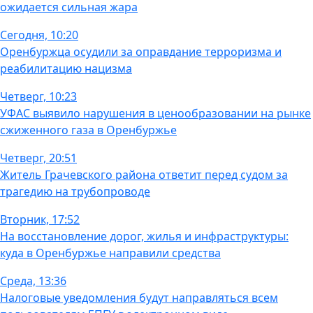
ожидается сильная жара
Сегодня, 10:20
Оренбуржца осудили за оправдание терроризма и
реабилитацию нацизма
Четверг, 10:23
УФАС выявило нарушения в ценообразовании на рынке
сжиженного газа в Оренбуржье
Четверг, 20:51
Житель Грачевского района ответит перед судом за
трагедию на трубопроводе
Вторник, 17:52
На восстановление дорог, жилья и инфраструктуры:
куда в Оренбуржье направили средства
Среда, 13:36
Налоговые уведомления будут направляться всем