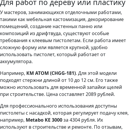
Для работ по дереву или пластику
У мастеров, занимающихся отделочными работами,
такими как мебельная кастомизация, декорирование
помещений, создание настенных панно или
композиций из дрифтвуда, существуют особые
требования к клеевым пистолетам. Если работа имеет
сложную форму или является крупной, удобно
использовать пистолет, который работает от
аккумулятора.
Например,
КМ АТОМ (CHGG-181)
. Для этой модели
подходят стержни длиной от 10 до 12 см. Его также
можно использовать для временной запайки щелей
при строительстве. Цена составляет 2089 рублей.
Для профессионального использования доступны
пистолеты с насадкой, которая регулирует подачу клея,
например,
Metabo KE 3000
за 4304 рубля. Их
используют в строительстве и ремонте. По отзывам,