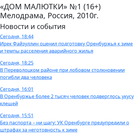
«ДОМ МАЛЮТКИ» №1 (16+)
Мелодрама, Россия, 2010г.
Новости и события
Сегодня, 18:44
Ирек Файзуллин оценил подготовку Оренбуржья к зиме
и темпы расселения аварийного жилья
Сегодня, 18:25
В Переволоцком районе при лобовом столкновении
погибли два человека
Сегодня, 16:01
В Оренбуржье более 2 тысяч человек подверглось укусу
клещей
Сегодня, 15:51
Без паспорта – ни шагу: УК Оренбурге предупредили о
штрафах за неготовность к зиме