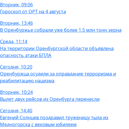
Вторник, 09:06
Гороскоп от ОРТ на 4 августа
Вторник, 13:46
В Оренбуржье собрали уже более 1.5 млн тонн зерна
Среда, 11:14
На территории Оренбургской области объявлена
опасность атаки БПЛА
Сегодня, 10:20
Оренбуржца осудили за оправдание терроризма и
реабилитацию нацизма
Вторник, 10:24
Вылет двух рейсов из Оренбурга перенесли
Сегодня, 14:40
Евгений Солнцев поздравил труженицу тыла из
Медногорска с вековым юбилеем