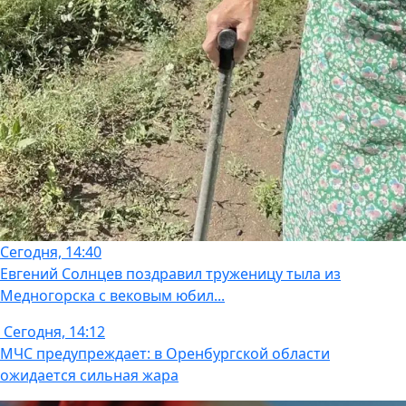
Сегодня, 14:40
Евгений Солнцев поздравил труженицу тыла из
Медногорска с вековым юбил...
Сегодня, 14:12
МЧС предупреждает: в Оренбургской области
ожидается сильная жара