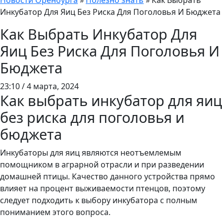
Новости Оренбурга
»
Полезно знать
»
Как Выбрать
Инкубатор Для Яиц Без Риска Для Поголовья И Бюджета
Как Выбрать Инкубатор Для
Яиц Без Риска Для Поголовья И
Бюджета
23:10 / 4 марта, 2024
Как выбрать инкубатор для яиц
без риска для поголовья и
бюджета
Инкубаторы для яиц являются неотъемлемым
помощником в аграрной отрасли и при разведении
домашней птицы. Качество данного устройства прямо
влияет на процент выживаемости птенцов, поэтому
следует подходить к выбору инкубатора с полным
пониманием этого вопроса.