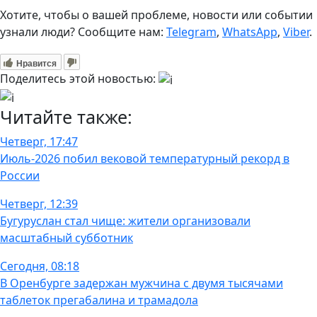
Хотите, чтобы о вашей проблеме, новости или событии
узнали люди? Сообщите нам:
Telegram
,
WhatsApp
,
Viber
.
Нравится
Поделитесь этой новостью:
Читайте также:
Четверг, 17:47
Июль-2026 побил вековой температурный рекорд в
России
Четверг, 12:39
Бугуруслан стал чище: жители организовали
масштабный субботник
Сегодня, 08:18
В Оренбурге задержан мужчина с двумя тысячами
таблеток прегабалина и трамадола