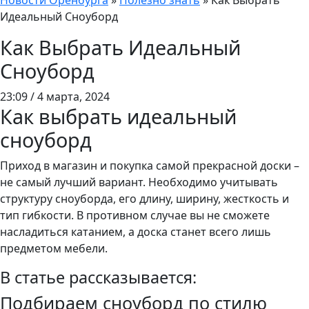
Новости Оренбурга
»
Полезно знать
»
Как Выбрать
Идеальный Сноуборд
Как Выбрать Идеальный
Сноуборд
23:09 / 4 марта, 2024
Как выбрать идеальный
сноуборд
Приход в магазин и покупка самой прекрасной доски –
не самый лучший вариант. Необходимо учитывать
структуру сноуборда, его длину, ширину, жесткость и
тип гибкости. В противном случае вы не сможете
насладиться катанием, а доска станет всего лишь
предметом мебели.
В статье рассказывается:
Подбираем сноуборд по стилю