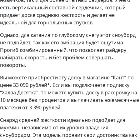
новичков, так и для более опытных райдеров. У него
есть вертикальный составной сердечник, который
придает доске среднюю жесткость и делает ее
идеальной для горнолыжных спусков.
Однако, для катания по глубокому снегу этот сноуборд
не подойдет, так как его вибрация будет ощутима.
Прогиб комбинированный, что позволяет райдеру
набирать скорость и без проблем совершать
повороты.
Вы можете приобрести эту доску в магазине “Кант” по
цене 33 090 рублей*. Если вы подключаете подписку
“Халва.Десятка”, то можете купить доску в рассрочку на
10 месяцев без процентов и выплачивать ежемесячные
платежи от 3 390 рублей.
Снаряд средней жесткости идеально подойдет для
мужчин, независимо от их уровня владения
сноубордом. Эта модель проявит свои достоинства как