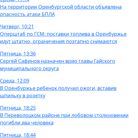
На территории Оренбургской области объявлена
опасность атаки БПЛА
Четверг, 10:21
Оперштаб по ГСМ: поставки топлива в Оренбуржье
идут штатно, ограничения поэтапно снимаются
Пятница, 13:36
Сергей Сафинов назначен врио главы Гайского
муниципального округа
Среда, 12:09
В Оренбуржье ребенок получил ожоги, вставив
шпильку в розетку
Пятница, 18:25
В Переволоцком районе при лобовом столкновении
погибли два человека
Пятница, 18:44