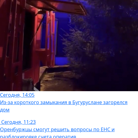
Сегодня, 14:05
Из-за короткого замыкания в Бугуруслане загорелся
дом
Сегодня, 11:23
Оренбуржцы смогут решить вопросы по ЕНС и
разблокировке счета оператив...