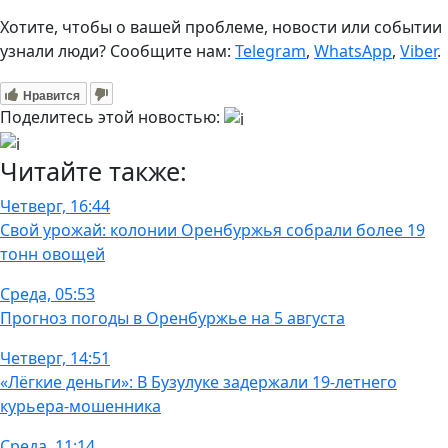
Хотите, чтобы о вашей проблеме, новости или событии
узнали люди? Сообщите нам:
Telegram
,
WhatsApp
,
Viber
.
Нравится
Поделитесь этой новостью:
Читайте также:
Четверг, 16:44
Свой урожай: колонии Оренбуржья собрали более 19
тонн овощей
Среда, 05:53
Прогноз погоды в Оренбуржье на 5 августа
Четверг, 14:51
«Лёгкие деньги»: В Бузулуке задержали 19-летнего
курьера-мошенника
Среда, 11:14