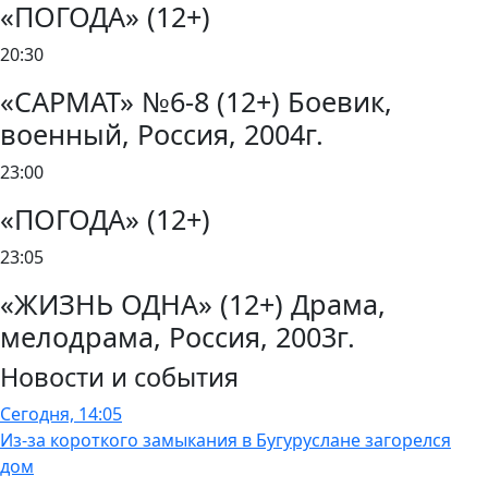
«ПОГОДА» (12+)
20:30
«САРМАТ» №6-8 (12+) Боевик,
военный, Россия, 2004г.
23:00
«ПОГОДА» (12+)
23:05
«ЖИЗНЬ ОДНА» (12+) Драма,
мелодрама, Россия, 2003г.
Новости и события
Сегодня, 14:05
Из-за короткого замыкания в Бугуруслане загорелся
дом