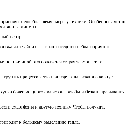
 приводят к еще большему нагреву техники. Особенно заметно
 считанные минуты.
сный центр.
уховка или чайник, — такое соседство неблагоприятно
ычно причиной этого является старая термопаста и
агрузить процессор, что приведет к нагреванию корпуса.
окупка более мощного смартфона, чтобы избежать прерывания
рести смартфоны и другую технику. Чтобы получить
о приводит к большему выделению тепла.