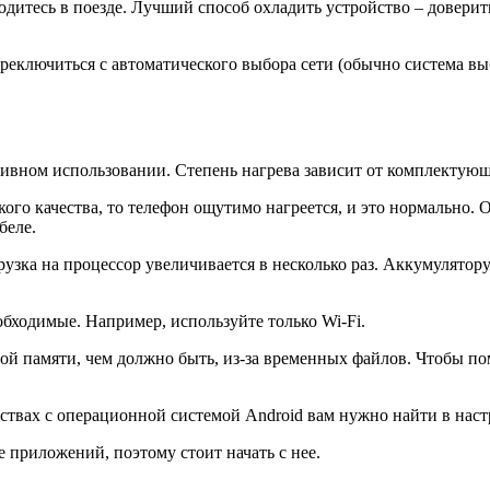
ходитесь в поезде. Лучший способ охладить устройство – довери
ереключиться с автоматического выбора сети (обычно система в
тивном использовании. Степень нагрева зависит от комплектующи
ого качества, то телефон ощутимо нагреется, и это нормально. 
беле.
рузка на процессор увеличивается в несколько раз. Аккумулятору
бходимые. Например, используйте только Wi-Fi.
й памяти, чем должно быть, из-за временных файлов. Чтобы по
ойствах с операционной системой Android вам нужно найти в на
 приложений, поэтому стоит начать с нее.