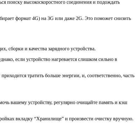
ться поиску высокоскоростного соединения и подождать
ыбирает формат 4G) на 3G или даже 2G. Это поможет снизить
х, сборки и качества зарядного устройства.
Однако, если устройство нагревается слишком сильно в
 приходится тратить больше энергии, и, соответственно, часть
мочь вашему устройству, регулярно очищайте память и кэш
стройках вкладку “Хранилище” и произвести очистку вручную.