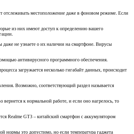
ут отслеживать местоположение даже в фоновом режиме. Если
орые из них имеют доступ к определению вашего
гации.
 даже не узнаете о их наличии на смартфоне. Вирусы
 помощью антивирусного программного обеспечения.
роцесса загружается несколько гигабайт данных, происходит
овления. Возможно, соответствующий раздел называется
 вернется к нормальной работе, и если оно нагрелось, то
ется Realme GT3 – китайский смартфон с аккумулятором
рой нормы это допустимо, но если температура гаджета