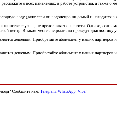
расскажите о всех изменениях в работе устройства, а также о м
холодную воду (даже если он водонепроницаемый и находится в ч
льшинстве случаев, не представляет опасности. Однако, если см
исный центр. В таком месте специалисты проведут диагностику 
вляется дешевым. Приобретайте абонемент у наших партнеров и 
вляется дешевым. Приобретайте абонемент у наших партнеров и 
и люди? Сообщите нам:
Telegram
,
WhatsApp
,
Viber
.