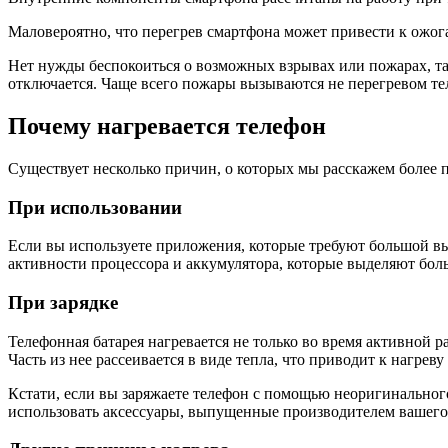
Маловероятно, что перегрев смартфона может привести к ожога
Нет нужды беспокоиться о возможных взрывах или пожарах, так
отключается. Чаще всего пожары вызываются не перегревом те
Почему нагревается телефон
Существует несколько причин, о которых мы расскажем более 
При использовании
Если вы используете приложения, которые требуют большой вы
активности процессора и аккумулятора, которые выделяют боль
При зарядке
Телефонная батарея нагревается не только во время активной ра
Часть из нее рассеивается в виде тепла, что приводит к нагреву
Кстати, если вы заряжаете телефон с помощью неоригинального
использовать аксессуары, выпущенные производителем вашего