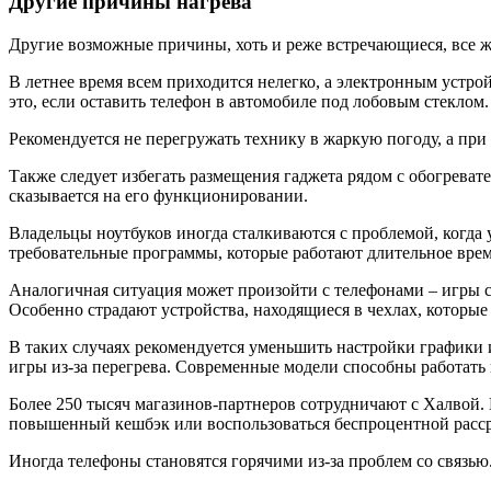
Другие причины нагрева
Другие возможные причины, хоть и реже встречающиеся, все ж
В летнее время всем приходится нелегко, а электронным устро
это, если оставить телефон в автомобиле под лобовым стеклом.
Рекомендуется не перегружать технику в жаркую погоду, а пр
Также следует избегать размещения гаджета рядом с обогрева
сказывается на его функционировании.
Владельцы ноутбуков иногда сталкиваются с проблемой, когда 
требовательные программы, которые работают длительное врем
Аналогичная ситуация может произойти с телефонами – игры с
Особенно страдают устройства, находящиеся в чехлах, которые
В таких случаях рекомендуется уменьшить настройки графики 
игры из-за перегрева. Современные модели способны работать
Более 250 тысяч магазинов-партнеров сотрудничают с Халвой.
повышенный кешбэк или воспользоваться беспроцентной расс
Иногда телефоны становятся горячими из-за проблем со связью