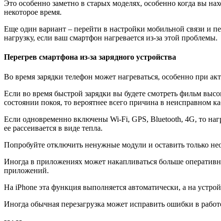
Это особенно заметно в старых моделях, особенно когда вы на
некоторое время.
Еще один вариант – перейти в настройки мобильной связи и п
нагрузку, если ваш смартфон нагревается из-за этой проблемы.
Перегрев смартфона из-за зарядного устройства
Во время зарядки телефон может нагреваться, особенно при ак
Если во время быстрой зарядки вы будете смотреть фильм высок
состоянии покоя, то вероятнее всего причина в неисправном ка
Если одновременно включены Wi-Fi, GPS, Bluetooth, 4G, то наг
ее рассеивается в виде тепла.
Попробуйте отключить ненужные модули и оставить только нео
Иногда в приложениях может накапливаться больше оперативно
приложений.
На iPhone эта функция выполняется автоматически, а на устр
Иногда обычная перезагрузка может исправить ошибки в работе