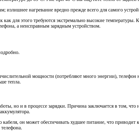
м; излишнее нагревание вредно прежде всего для самого устройс
 как для этого требуются экстремально высокие температуры. К
лефона, а неисправным зарядным устройством.
подробно.
числительной мощности (потребляют много энергии), телефон н
ше тепла.
боты, но и в процессе зарядки. Причина заключается в том, что 
 аккумулятора.
 кабеля, он может обеспечивать худшее питание, что приводит 
 телефона.