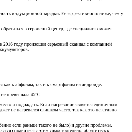
нность индукционной зарядки. Ее эффективность ниже, чем у
обратиться в сервисный центр, где специалист сможет
в 2016 году произошел серьезный скандал с компанией
ккумуляторов.
я как к айфонам, так и к смартфонам на андроиде.
 не превышала 45°C.
 место и подождать. Если нагревание является единичным
джет не нагревался слишком часто, так как это негативно
бенно если раньше такого не было) и другие проблемы,
стся справиться с этим самостоятельно, обратитесь к