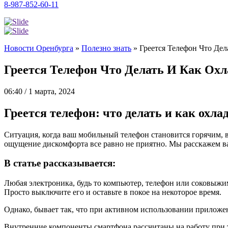
8-987-852-60-11
Новости Оренбурга
»
Полезно знать
»
Греется Телефон Что Дел
Греется Телефон Что Делать И Как Охл
06:40 / 1 марта, 2024
Греется телефон: что делать и как охла
Ситуация, когда ваш мобильный телефон становится горячим, в
ощущение дискомфорта все равно не приятно. Мы расскажем ва
В статье рассказывается:
Любая электроника, будь то компьютер, телефон или соковыжим
Просто выключите его и оставьте в покое на некоторое время.
Однако, бывает так, что при активном использовании приложен
Внутренние компоненты смартфона рассчитаны на работу при т