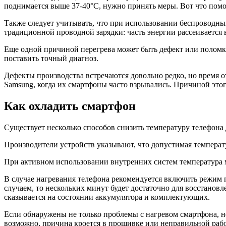
поднимается выше 37-40°C, нужно принять меры. Вот что помо
Также следует учитывать, что при использовании беспроводны
традиционной проводной зарядки: часть энергии рассеивается в
Еще одной причиной перегрева может быть дефект или поломка
поставить точный диагноз.
Дефекты производства встречаются довольно редко, но время 
Samsung, когда их смартфоны часто взрывались. Причиной это
Как охладить смартфон
Существует несколько способов снизить температуру телефона 
Производители устройств указывают, что допустимая температур
При активном использовании внутренних систем температура м
В случае нагревания телефона рекомендуется включить режим п
случаем, то нескольких минут будет достаточно для восстановл
сказывается на состоянии аккумулятора и комплектующих.
Если обнаружены не только проблемы с нагревом смартфона, но
возможно, причина кроется в прошивке или неправильной работе