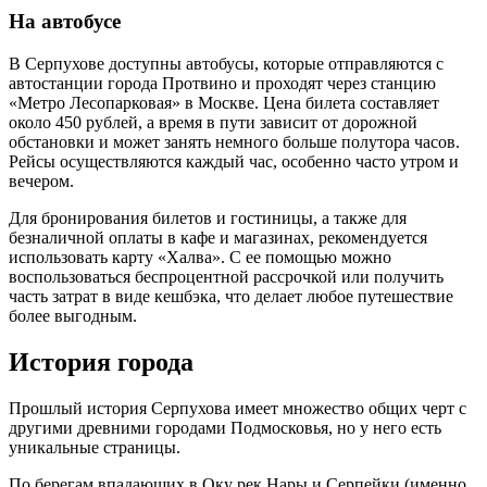
На автобусе
В Серпухове доступны автобусы, которые отправляются с
автостанции города Протвино и проходят через станцию
«Метро Лесопарковая» в Москве. Цена билета составляет
около 450 рублей, а время в пути зависит от дорожной
обстановки и может занять немного больше полутора часов.
Рейсы осуществляются каждый час, особенно часто утром и
вечером.
Для бронирования билетов и гостиницы, а также для
безналичной оплаты в кафе и магазинах, рекомендуется
использовать карту «Халва». С ее помощью можно
воспользоваться беспроцентной рассрочкой или получить
часть затрат в виде кешбэка, что делает любое путешествие
более выгодным.
История города
Прошлый история Cерпухова имеет множество общих черт с
другими древними городами Подмосковья, но у него есть
уникальные страницы.
По берегам впадающих в Оку рек Нары и Серпейки (именно