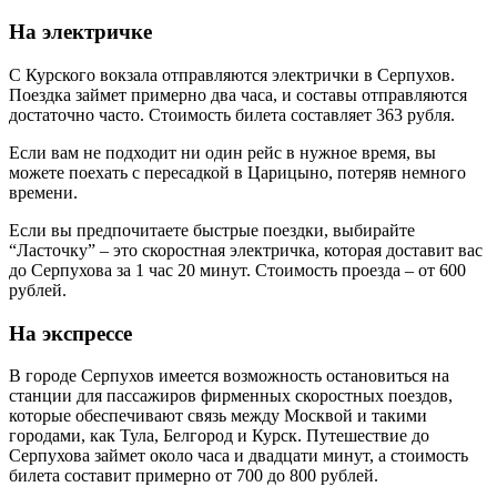
На электричке
С Курского вокзала отправляются электрички в Серпухов.
Поездка займет примерно два часа, и составы отправляются
достаточно часто. Стоимость билета составляет 363 рубля.
Если вам не подходит ни один рейс в нужное время, вы
можете поехать с пересадкой в Царицыно, потеряв немного
времени.
Если вы предпочитаете быстрые поездки, выбирайте
“Ласточку” – это скоростная электричка, которая доставит вас
до Серпухова за 1 час 20 минут. Стоимость проезда – от 600
рублей.
На экспрессе
В городе Серпухов имеется возможность остановиться на
станции для пассажиров фирменных скоростных поездов,
которые обеспечивают связь между Москвой и такими
городами, как Тула, Белгород и Курск. Путешествие до
Серпухова займет около часа и двадцати минут, а стоимость
билета составит примерно от 700 до 800 рублей.