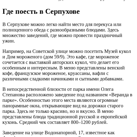
Где поесть в Серпухове
В Серпухове можно легко найти место для перекуса или
полноценного обеда с разнообразными блюдами. Здесь
множество заведений, где можно провести праздничный
ужин.
Например, на Советской улице можно посетить Музей кукол
и Дом мороженого (дом 59/9). Это кафе, где мороженое
сочетается с выставкой авторских кукол, что делает его
особенным и интересным. В меню представлены венский
кофе, французское мороженое, круассаны, вафли с
различными сладкими начинками и сытными добавками.
В непосредственной близости от парка имени Олега
Степанова расположено заведение под названием «Веранда в
парке». Особенностью этого места являются огромные
панорамные окна, открывающие вид на дорожки старого
парка. Здесь не только красиво, но и вкусно. В меню
представлены блюда традиционной русской и европейской
кухонь. Средний чек составляет 800–1200 рублей.
Заведение на улице Водонапорной, 17, известное как