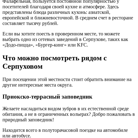
Фалафельная, пользуется постоянной популярностью у
посетителей благодаря своей кухне и атмосфере. Здесь
представлены блюда различных кухонь: азиатской,
европейской и ближневосточной. В среднем счет в ресторане
составляет тысячу рублей.
Если вы хотите поесть в проверенном месте, то можете
выбрать одно из сетевых заведений в Серпухове, таких как
«Додо-пицца», «Бургер-кинг» или KFC.
Что можно посмотреть рядом с
Серпуховом
При посещении этой местности стоит обратить внимание на
другие интересные места округа.
Приокско-террасный заповедник
Желаете насладиться видом зубров в их естественной среде
обитания, а не в ограниченных вольерах? Добро пожаловать в
природный заповедник!
Находится всего в полуторачасовой поездке на автомобиле
или автобусе.