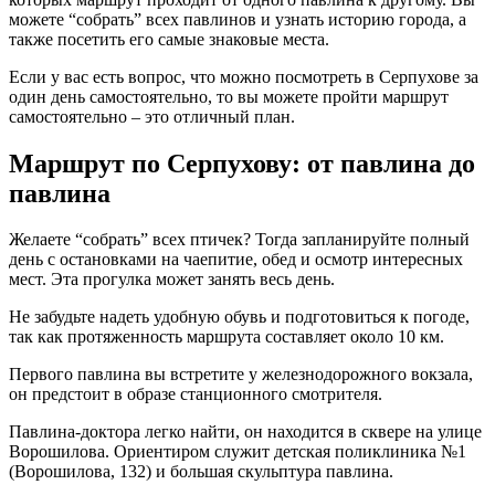
можете “собрать” всех павлинов и узнать историю города, а
также посетить его самые знаковые места.
Если у вас есть вопрос, что можно посмотреть в Серпухове за
один день самостоятельно, то вы можете пройти маршрут
самостоятельно – это отличный план.
Маршрут по Серпухову: от павлина до
павлина
Желаете “собрать” всех птичек? Тогда запланируйте полный
день с остановками на чаепитие, обед и осмотр интересных
мест. Эта прогулка может занять весь день.
Не забудьте надеть удобную обувь и подготовиться к погоде,
так как протяженность маршрута составляет около 10 км.
Первого павлина вы встретите у железнодорожного вокзала,
он предстоит в образе станционного смотрителя.
Павлина-доктора легко найти, он находится в сквере на улице
Ворошилова. Ориентиром служит детская поликлиника №1
(Ворошилова, 132) и большая скульптура павлина.