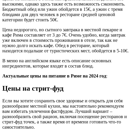
высокими, однако здесь также есть возможность сэкономить.
Бюджетный обед или ужин обойдется в 15€, а ужин с тремя
блюдами для двух человек в ресторане средней ценовой
категории будет стоить 50€.
Цена недорогого, но сытного завтрака в местной пекарне и
кафе Рима составляет от 3 до 7€. Очень удобно, когда завтрак
уже включен в стоимость проживания в отеле, так как не
нужно долго искать кафе. Обед в ресторане, который
находится подальше от туристических мест, обойдется в 5-10€.
В меню на английском языке есть описание основных
ингредиентов, которые входят в состав блюд.
Актуальные цены на питание в Риме на 2024 год
:
Цены на стрит-фуд
Если вы хотите сохранить свое здоровье и открыть для себя
разнообразие местной кухни, мы настоятельно рекомендуем
вам избегать увлечения фастфудом. Лучший вариант –
разнообразить свой рацион, включая посещение ресторанов и
стрит-фуд точек, а также время от времени готовить что-то
самостоятельно.