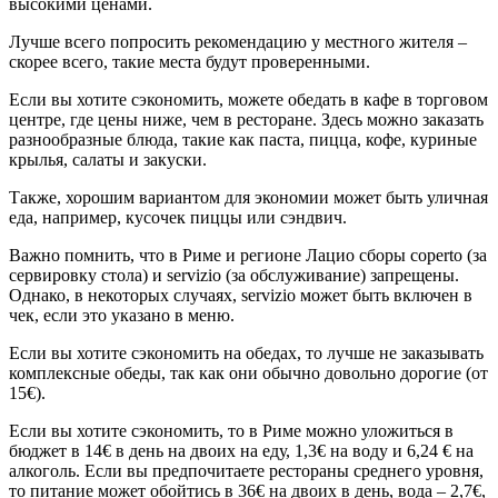
высокими ценами.
Лучше всего попросить рекомендацию у местного жителя –
скорее всего, такие места будут проверенными.
Если вы хотите сэкономить, можете обедать в кафе в торговом
центре, где цены ниже, чем в ресторане. Здесь можно заказать
разнообразные блюда, такие как паста, пицца, кофе, куриные
крылья, салаты и закуски.
Также, хорошим вариантом для экономии может быть уличная
еда, например, кусочек пиццы или сэндвич.
Важно помнить, что в Риме и регионе Лацио сборы coperto (за
сервировку стола) и servizio (за обслуживание) запрещены.
Однако, в некоторых случаях, servizio может быть включен в
чек, если это указано в меню.
Если вы хотите сэкономить на обедах, то лучше не заказывать
комплексные обеды, так как они обычно довольно дорогие (от
15€).
Если вы хотите сэкономить, то в Риме можно уложиться в
бюджет в 14€ в день на двоих на еду, 1,3€ на воду и 6,24 € на
алкоголь. Если вы предпочитаете рестораны среднего уровня,
то питание может обойтись в 36€ на двоих в день, вода – 2,7€,