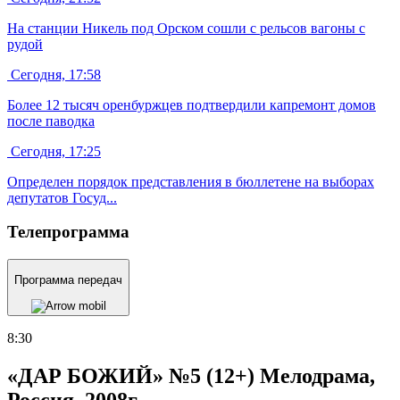
На станции Никель под Орском сошли с рельсов вагоны с
рудой
Сегодня, 17:58
Более 12 тысяч оренбуржцев подтвердили капремонт домов
после паводка
Сегодня, 17:25
Определен порядок представления в бюллетене на выборах
депутатов Госуд...
Телепрограмма
Программа передач
8:30
«ДАР БОЖИЙ» №5 (12+) Мелодрама,
Россия, 2008г.