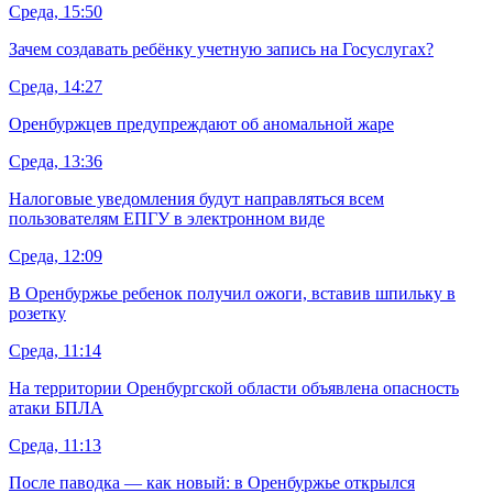
Среда, 15:50
Зачем создавать ребёнку учетную запись на Госуслугах?
Среда, 14:27
Оренбуржцев предупреждают об аномальной жаре
Среда, 13:36
Налоговые уведомления будут направляться всем
пользователям ЕПГУ в электронном виде
Среда, 12:09
В Оренбуржье ребенок получил ожоги, вставив шпильку в
розетку
Среда, 11:14
На территории Оренбургской области объявлена опасность
атаки БПЛА
Среда, 11:13
После паводка — как новый: в Оренбуржье открылся