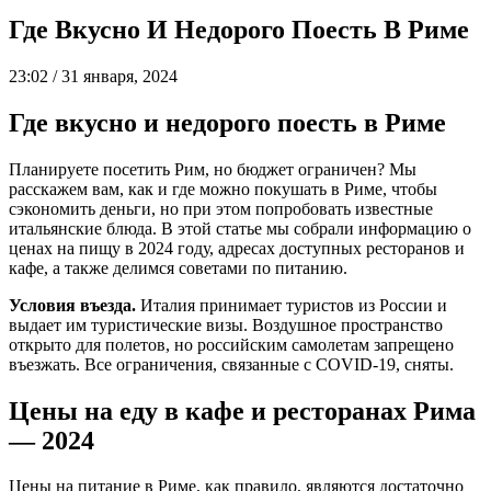
Где Вкусно И Недорого Поесть В Риме
23:02 / 31 января, 2024
Где вкусно и недорого поесть в Риме
Планируете посетить Рим, но бюджет ограничен? Мы
расскажем вам, как и где можно покушать в Риме, чтобы
сэкономить деньги, но при этом попробовать известные
итальянские блюда. В этой статье мы собрали информацию о
ценах на пищу в 2024 году, адресах доступных ресторанов и
кафе, а также делимся советами по питанию.
Условия въезда.
Италия принимает туристов из России и
выдает им туристические визы. Воздушное пространство
открыто для полетов, но российским самолетам запрещено
въезжать. Все ограничения, связанные с COVID-19, сняты.
Цены на еду в кафе и ресторанах Рима
— 2024
Цены на питание в Риме, как правило, являются достаточно