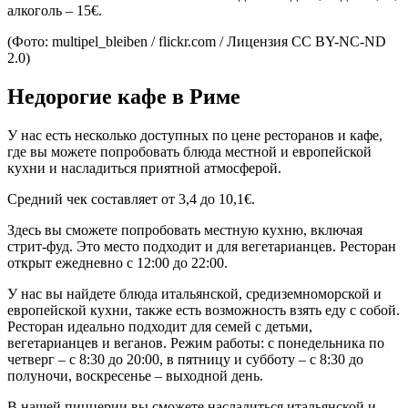
алкоголь – 15€.
(Фото: multipel_bleiben / flickr.com / Лицензия CC BY-NC-ND
2.0)
Недорогие кафе в Риме
У нас есть несколько доступных по цене ресторанов и кафе,
где вы можете попробовать блюда местной и европейской
кухни и насладиться приятной атмосферой.
Средний чек составляет от 3,4 до 10,1€.
Здесь вы сможете попробовать местную кухню, включая
стрит-фуд. Это место подходит и для вегетарианцев. Ресторан
открыт ежедневно с 12:00 до 22:00.
У нас вы найдете блюда итальянской, средиземноморской и
европейской кухни, также есть возможность взять еду с собой.
Ресторан идеально подходит для семей с детьми,
вегетарианцев и веганов. Режим работы: с понедельника по
четверг – с 8:30 до 20:00, в пятницу и субботу – с 8:30 до
полуночи, воскресенье – выходной день.
В нашей пиццерии вы сможете насладиться итальянской и