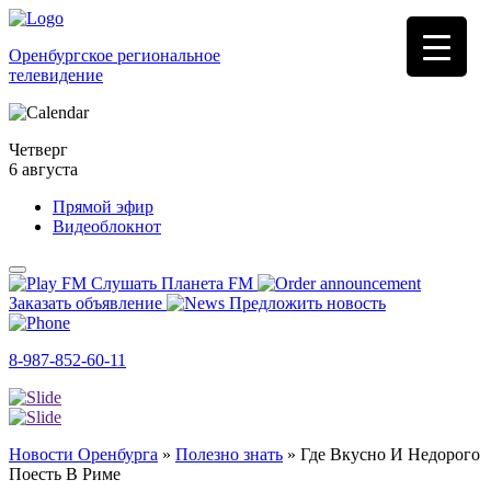
Оренбургское региональное
телевидение
Четверг
6 августа
Прямой эфир
Видеоблокнот
Слушать Планета FM
Заказать объявление
Предложить новость
8-987-852-60-11
Новости Оренбурга
»
Полезно знать
»
Где Вкусно И Недорого
Поесть В Риме