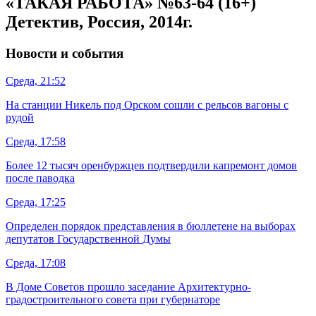
«ТАКАЯ РАБОТА» №63-64 (16+)
Детектив, Россия, 2014г.
Новости и события
Среда, 21:52
На станции Никель под Орском сошли с рельсов вагоны с
рудой
Среда, 17:58
Более 12 тысяч оренбуржцев подтвердили капремонт домов
после паводка
Среда, 17:25
Определен порядок представления в бюллетене на выборах
депутатов Государственной Думы
Среда, 17:08
В Доме Советов прошло заседание Архитектурно-
градостроительного совета при губернаторе