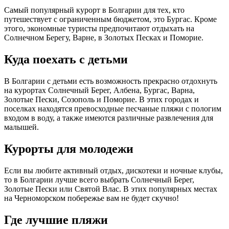
Самый популярный курорт в Болгарии для тех, кто
путешествует с ограниченным бюджетом, это Бургас. Кроме
этого, экономные туристы предпочитают отдыхать на
Солнечном Берегу, Варне, в Золотых Песках и Поморие.
Куда поехать с детьми
В Болгарии с детьми есть возможность прекрасно отдохнуть
на курортах Солнечный Берег, Албена, Бургас, Варна,
Золотые Пески, Созополь и Поморие. В этих городах и
поселках находятся превосходные песчаные пляжи с пологим
входом в воду, а также имеются различные развлечения для
малышей.
Курорты для молодежи
Если вы любите активный отдых, дискотеки и ночные клубы,
то в Болгарии лучше всего выбрать Солнечный Берег,
Золотые Пески или Святой Влас. В этих популярных местах
на Черноморском побережье вам не будет скучно!
Где лучшие пляжи