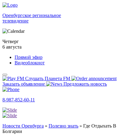
Оренбургское региональное
телевидение
Четверг
6 августа
Прямой эфир
Видеоблокнот
Слушать Планета FM
Заказать объявление
Предложить новость
8-987-852-60-11
Новости Оренбурга
»
Полезно знать
»
Где Отдыхать В
Болгарии