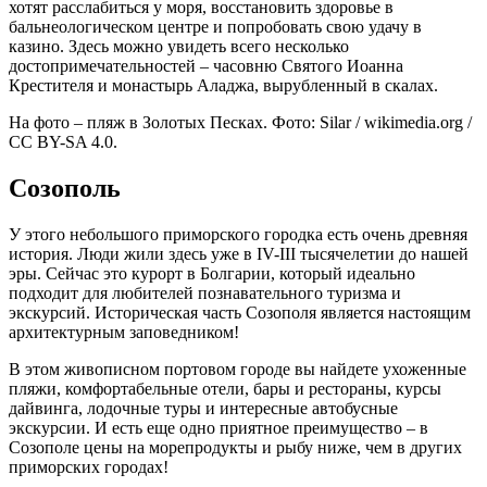
хотят расслабиться у моря, восстановить здоровье в
бальнеологическом центре и попробовать свою удачу в
казино. Здесь можно увидеть всего несколько
достопримечательностей – часовню Святого Иоанна
Крестителя и монастырь Аладжа, вырубленный в скалах.
На фото – пляж в Золотых Песках. Фото: Silar / wikimedia.org /
CC BY-SA 4.0.
Созополь
У этого небольшого приморского городка есть очень древняя
история. Люди жили здесь уже в IV-III тысячелетии до нашей
эры. Сейчас это курорт в Болгарии, который идеально
подходит для любителей познавательного туризма и
экскурсий. Историческая часть Созополя является настоящим
архитектурным заповедником!
В этом живописном портовом городе вы найдете ухоженные
пляжи, комфортабельные отели, бары и рестораны, курсы
дайвинга, лодочные туры и интересные автобусные
экскурсии. И есть еще одно приятное преимущество – в
Созополе цены на морепродукты и рыбу ниже, чем в других
приморских городах!