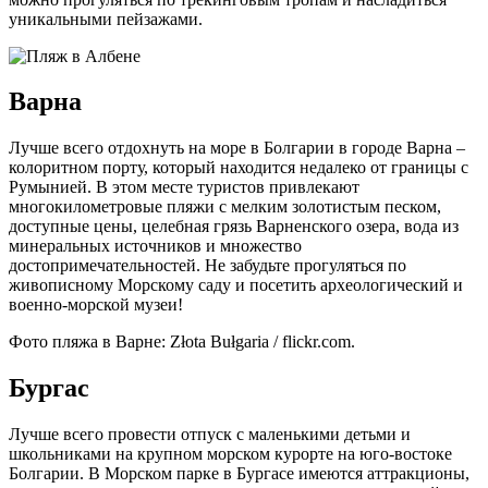
уникальными пейзажами.
Варна
Лучше всего отдохнуть на море в Болгарии в городе Варна –
колоритном порту, который находится недалеко от границы с
Румынией. В этом месте туристов привлекают
многокилометровые пляжи с мелким золотистым песком,
доступные цены, целебная грязь Варненского озера, вода из
минеральных источников и множество
достопримечательностей. Не забудьте прогуляться по
живописному Морскому саду и посетить археологический и
военно-морской музеи!
Фото пляжа в Варне: Złota Bułgaria / flickr.com.
Бургас
Лучше всего провести отпуск с маленькими детьми и
школьниками на крупном морском курорте на юго-востоке
Болгарии. В Морском парке в Бургасе имеются аттракционы,