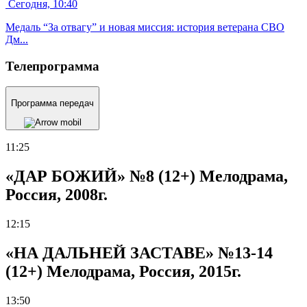
Сегодня, 10:40
Медаль “За отвагу” и новая миссия: история ветерана СВО
Дм...
Телепрограмма
Программа передач
11:25
«ДАР БОЖИЙ» №8 (12+) Мелодрама,
Россия, 2008г.
12:15
«НА ДАЛЬНЕЙ ЗАСТАВЕ» №13-14
(12+) Мелодрама, Россия, 2015г.
13:50