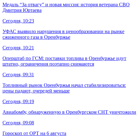
Медаль “За отвагу” и новая миссия: история ветерана СВО
Дмитрия Юртаева
Сегодня, 10:23
УФАС выявило нарушения в ценообразовании на рынке
сжиженного газа в Оренбуржье
Сегодня, 10:21
Оперштаб по ГСМ: поставки топлива в Оренбуржье идут
штатно, ограничения поэтапно снимаются
Сегодня, 09:31
Топливный рынок Оренбуржья начал стабилизироваться:
цены падают, очередей меньше
Сегодня, 09:19
Авиабомбу, обнаруженную в Оренбургском СНТ уничтожили
Сегодня, 09:08
Гороскоп от ОРТ на 6 августа