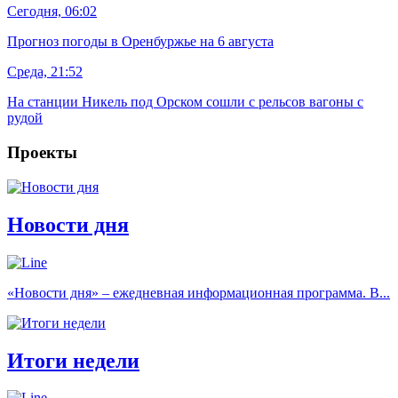
Сегодня, 06:02
Прогноз погоды в Оренбуржье на 6 августа
Среда, 21:52
На станции Никель под Орском сошли с рельсов вагоны с
рудой
Проекты
Новости дня
«Новости дня» – ежедневная информационная программа. В...
Итоги недели