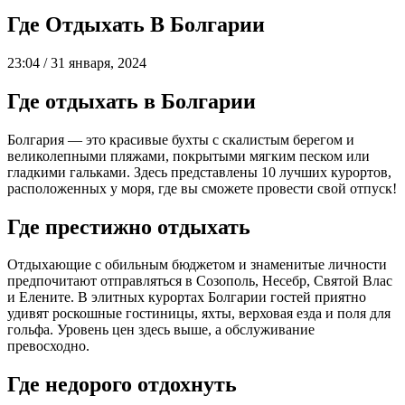
Где Отдыхать В Болгарии
23:04 / 31 января, 2024
Где отдыхать в Болгарии
Болгария — это красивые бухты с скалистым берегом и
великолепными пляжами, покрытыми мягким песком или
гладкими гальками. Здесь представлены 10 лучших курортов,
расположенных у моря, где вы сможете провести свой отпуск!
Где престижно отдыхать
Отдыхающие с обильным бюджетом и знаменитые личности
предпочитают отправляться в Созополь, Несебр, Святой Влас
и Елените. В элитных курортах Болгарии гостей приятно
удивят роскошные гостиницы, яхты, верховая езда и поля для
гольфа. Уровень цен здесь выше, а обслуживание
превосходно.
Где недорого отдохнуть