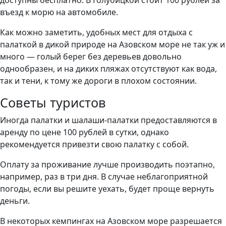
доступны бесплатно. В Голубицкой стоит 100 рублей за
въезд к морю на автомобиле.
Как можно заметить, удобных мест для отдыха с
палаткой в дикой природе на Азовском море не так уж и
много — голый берег без деревьев довольно
однообразен, и на диких пляжах отсутствуют как вода,
так и тени, к тому же дороги в плохом состоянии.
Советы туристов
Иногда палатки и шалаши-палатки предоставляются в
аренду по цене 100 рублей в сутки, однако
рекомендуется привезти свою палатку с собой.
Оплату за проживание лучше производить поэтапно,
например, раз в три дня. В случае неблагоприятной
погоды, если вы решите уехать, будет проще вернуть
деньги.
В некоторых кемпингах на Азовском море разрешается