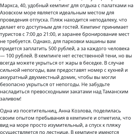
Маркса, 40, удобный кемпинг для отдыха с палатками на
Азовском море является идеальным местом для
проведения отпуска. Пляж находится неподалеку, что
делает его доступным для гостей. Кемпинг принимает
туристов с 7:00 до 21:00, и заранее бронирование мест
не требуется. Однако, для парковки машины вам
придется заплатить 500 рублей, а за каждого человека
— 100 рублей. В кемпинге нет естественной тени, но вы
всегда можете укрыться от жары в беседке. В случае
сильной непогоды, вам предоставят номер с кухней и
аккуратный двухместный домик, чтобы вы могли
безопасно укрыться от непогоды. Не забудьте
насладиться превосходными закатами над Таманским
заливом!
Одна из посетительниц, Анна Козлова, поделилась
своим опытом пребывания в кемпинге и отметила, что
вид на море просто изумительный, а спуск к пляжу
осуществляется по лестнице. В кемпинге имеются