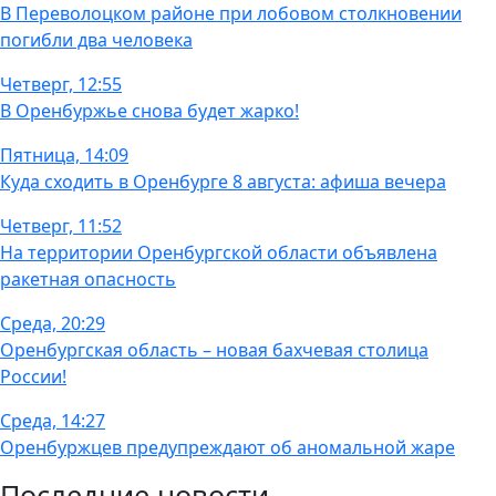
В Переволоцком районе при лобовом столкновении
погибли два человека
Четверг, 12:55
В Оренбуржье снова будет жарко!
Пятница, 14:09
Куда сходить в Оренбурге 8 августа: афиша вечера
Четверг, 11:52
На территории Оренбургской области объявлена
ракетная опасность
Среда, 20:29
Оренбургская область – новая бахчевая столица
России!
Среда, 14:27
Оренбуржцев предупреждают об аномальной жаре
Последние новости