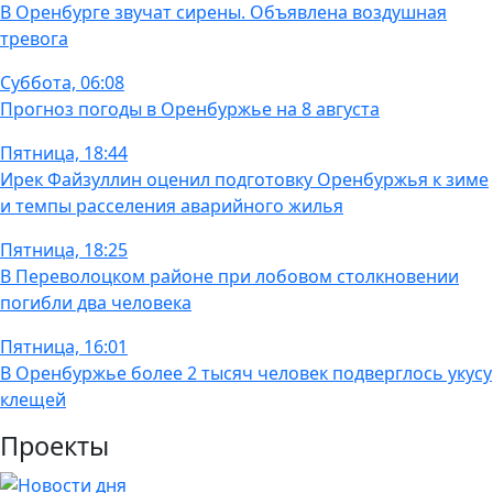
В Оренбурге звучат сирены. Объявлена воздушная
тревога
Суббота, 06:08
Прогноз погоды в Оренбуржье на 8 августа
Пятница, 18:44
Ирек Файзуллин оценил подготовку Оренбуржья к зиме
и темпы расселения аварийного жилья
Пятница, 18:25
В Переволоцком районе при лобовом столкновении
погибли два человека
Пятница, 16:01
В Оренбуржье более 2 тысяч человек подверглось укусу
клещей
Проекты