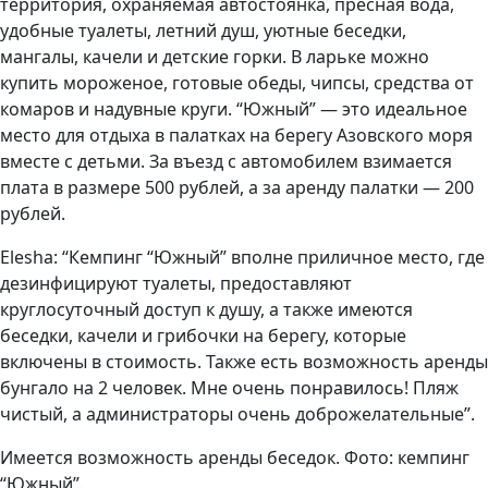
территория, охраняемая автостоянка, пресная вода,
удобные туалеты, летний душ, уютные беседки,
мангалы, качели и детские горки. В ларьке можно
купить мороженое, готовые обеды, чипсы, средства от
комаров и надувные круги. “Южный” — это идеальное
место для отдыха в палатках на берегу Азовского моря
вместе с детьми. За въезд с автомобилем взимается
плата в размере 500 рублей, а за аренду палатки — 200
рублей.
Elesha: “Кемпинг “Южный” вполне приличное место, где
дезинфицируют туалеты, предоставляют
круглосуточный доступ к душу, а также имеются
беседки, качели и грибочки на берегу, которые
включены в стоимость. Также есть возможность аренды
бунгало на 2 человек. Мне очень понравилось! Пляж
чистый, а администраторы очень доброжелательные”.
Имеется возможность аренды беседок. Фото: кемпинг
“Южный”.