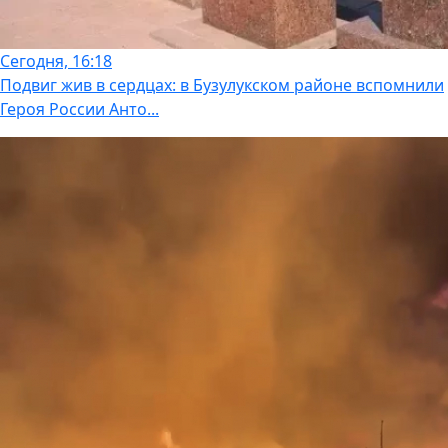
Сегодня, 16:18
Подвиг жив в сердцах: в Бузулукском районе вспомнили
Героя России Анто...