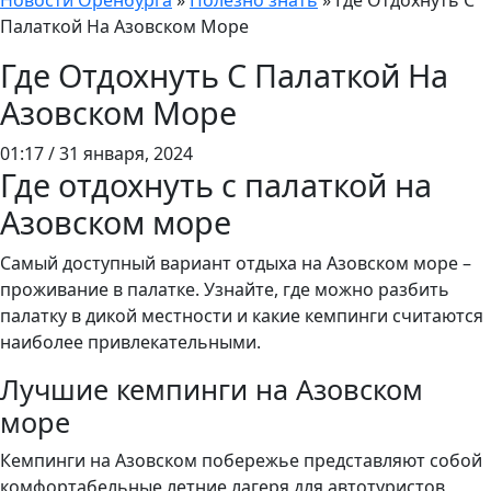
Новости Оренбурга
»
Полезно знать
»
Где Отдохнуть С
Палаткой На Азовском Море
Где Отдохнуть С Палаткой На
Азовском Море
01:17 / 31 января, 2024
Где отдохнуть с палаткой на
Азовском море
Самый доступный вариант отдыха на Азовском море –
проживание в палатке. Узнайте, где можно разбить
палатку в дикой местности и какие кемпинги считаются
наиболее привлекательными.
Лучшие кемпинги на Азовском
море
Кемпинги на Азовском побережье представляют собой
комфортабельные летние лагеря для автотуристов,