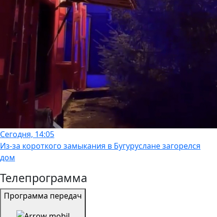
Сегодня, 14:05
Из-за короткого замыкания в Бугуруслане загорелся
дом
Телепрограмма
Программа передач