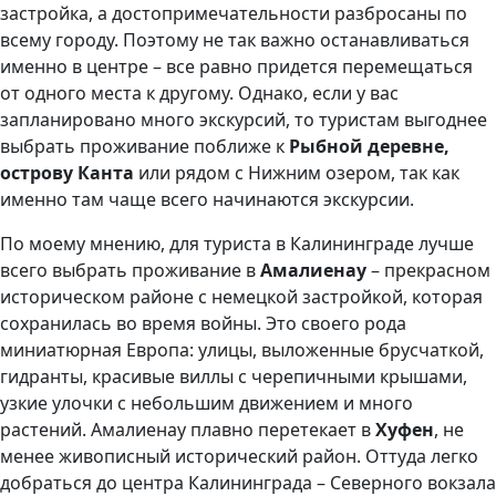
застройка, а достопримечательности разбросаны по
всему городу. Поэтому не так важно останавливаться
именно в центре – все равно придется перемещаться
от одного места к другому. Однако, если у вас
запланировано много экскурсий, то туристам выгоднее
выбрать проживание поближе к
Рыбной деревне,
острову Канта
или рядом с Нижним озером, так как
именно там чаще всего начинаются экскурсии.
По моему мнению, для туриста в Калининграде лучше
всего выбрать проживание в
Амалиенау
– прекрасном
историческом районе с немецкой застройкой, которая
сохранилась во время войны. Это своего рода
миниатюрная Европа: улицы, выложенные брусчаткой,
гидранты, красивые виллы с черепичными крышами,
узкие улочки с небольшим движением и много
растений. Амалиенау плавно перетекает в
Хуфен
, не
менее живописный исторический район. Оттуда легко
добраться до центра Калининграда – Северного вокзала