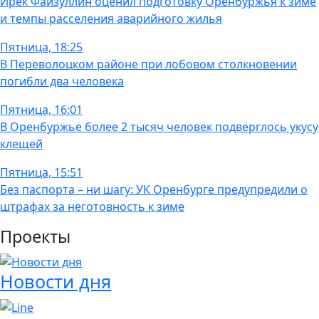
Ирек Файзуллин оценил подготовку Оренбуржья к зиме
и темпы расселения аварийного жилья
Пятница, 18:25
В Переволоцком районе при лобовом столкновении
погибли два человека
Пятница, 16:01
В Оренбуржье более 2 тысяч человек подверглось укусу
клещей
Пятница, 15:51
Без паспорта – ни шагу: УК Оренбурге предупредили о
штрафах за неготовность к зиме
Проекты
Новости дня