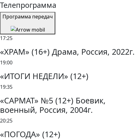
Телепрограмма
Программа передач
17:25
«ХРАМ» (16+) Драма, Россия, 2022г.
19:00
«ИТОГИ НЕДЕЛИ» (12+)
19:35
«САРМАТ» №5 (12+) Боевик,
военный, Россия, 2004г.
20:25
«ПОГОДА» (12+)