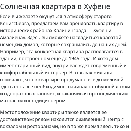
Солнечная квартира в Хуфене
Если вы желаете окунуться в атмосферу старого
Кёнигсберга, предлагаем вам арендовать квартиру в
исторических районах Калининграда — Хуфен и
Амалиенау. Здесь вы сможете насладиться красотой
немецких домов, которые сохранились до наших дней.
Например, эта конкретная квартира располагается в
здании, построенном еще до 1945 года. И хотя дом
имеет старинный вид, внутри вас ждет современный и
комфортабельный интерьер. В отзывах жильцы
отмечают, что в квартире продумано все до мелочей:
здесь есть все необходимое, начиная от обувной ложки
и одноразовых тапочек, и заканчивая ортопедическим
матрасом и кондиционером.
Местоположение квартиры также является ее
достоинством: рядом находится оживленный центр с
вокзалом и ресторанами, но в то же время здесь тихо и