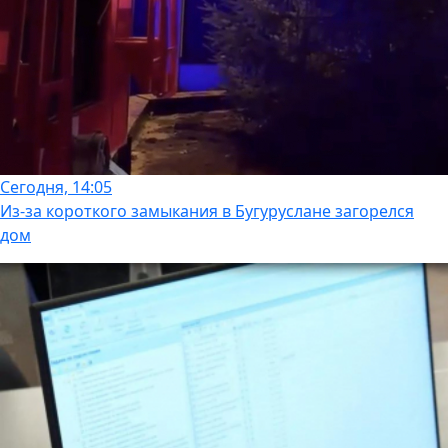
Сегодня, 14:05
Из-за короткого замыкания в Бугуруслане загорелся
дом