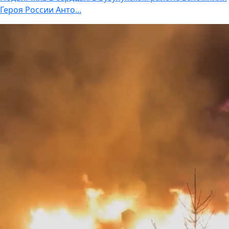
Героя России Анто...