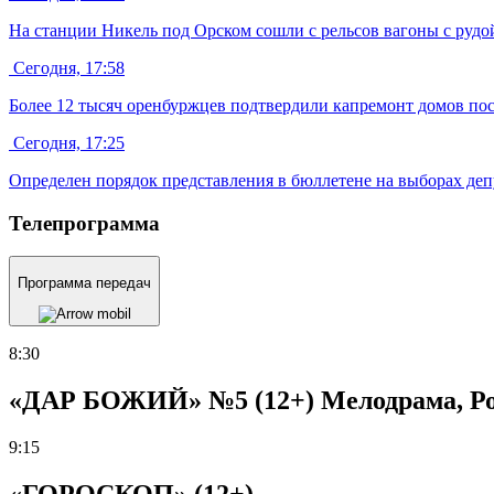
На станции Никель под Орском сошли с рельсов вагоны с рудо
Сегодня, 17:58
Более 12 тысяч оренбуржцев подтвердили капремонт домов пос
Сегодня, 17:25
Определен порядок представления в бюллетене на выборах депу
Телепрограмма
Программа передач
8:30
«ДАР БОЖИЙ» №5 (12+) Мелодрама, Рос
9:15
«ГОРОСКОП» (12+)