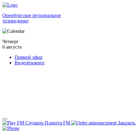
Оренбургское региональное
телевидение
Четверг
6 августа
Прямой эфир
Видеоблокнот
Слушать Планета FM
Заказать