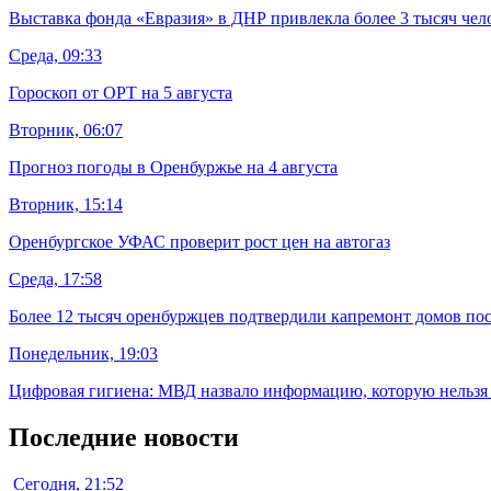
Выставка фонда «Евразия» в ДНР привлекла более 3 тысяч чел
Среда, 09:33
Гороскоп от ОРТ на 5 августа
Вторник, 06:07
Прогноз погоды в Оренбуржье на 4 августа
Вторник, 15:14
Оренбургское УФАС проверит рост цен на автогаз
Среда, 17:58
Более 12 тысяч оренбуржцев подтвердили капремонт домов пос
Понедельник, 19:03
Цифровая гигиена: МВД назвало информацию, которую нельзя 
Последние новости
Сегодня, 21:52