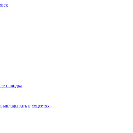
овек
ле паводка
выкладывать в соцсетях