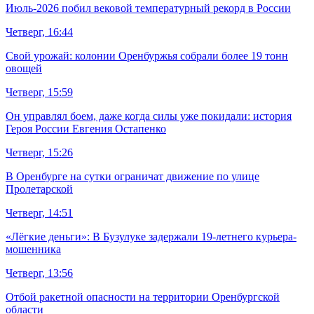
Июль-2026 побил вековой температурный рекорд в России
Четверг, 16:44
Свой урожай: колонии Оренбуржья собрали более 19 тонн
овощей
Четверг, 15:59
Он управлял боем, даже когда силы уже покидали: история
Героя России Евгения Остапенко
Четверг, 15:26
В Оренбурге на сутки ограничат движение по улице
Пролетарской
Четверг, 14:51
«Лёгкие деньги»: В Бузулуке задержали 19-летнего курьера-
мошенника
Четверг, 13:56
Отбой ракетной опасности на территории Оренбургской
области