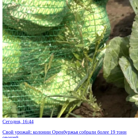
Сегодня, 16:44
Свой урожай: колонии Оренбуржья собрали более 19 тонн
овощей