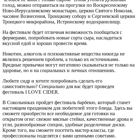
голод, можно отправиться на прогулки по Воскресенскому
Ново-Иерусалимскому монастырю, церкви Святого Николая,
часовне Вознесения, Троицкому собору и Сергиевской церкви
Троицкого микрорайона, Истринскому водохранилищу.
На фестивале будет отличная возможность пообщаться с
фермерами, попробовать новые сорта сыра, насладиться
вкусной едой и хорошо провести время.
Никотин, алкоголь и психоактивные вещества никогда не
являлись решением проблем, а только их источниками.
Вредные привычки могут негативно сказываться не только на
здоровье, но и на социальных и личных отношениях.
Любите сидр и хотите попробовать сделать его
самостоятельно? Специально для вас будет проведен
фестиваль I LOVE CIDER.
В Сокольниках пройдет фестиваль барбекю, который станет
настоящим праздником для любителей этого блюда. Здесь вы
сможете приобрести все необходимое для готовки на
открытом огне: свежие мясные стейки, качественные дрова и
угли, разнообразные специи, удобные разделочные доски.
Кроме того, вы сможете посетить мастер-классы, где
профессионалы поделятся с вами ценными советами.