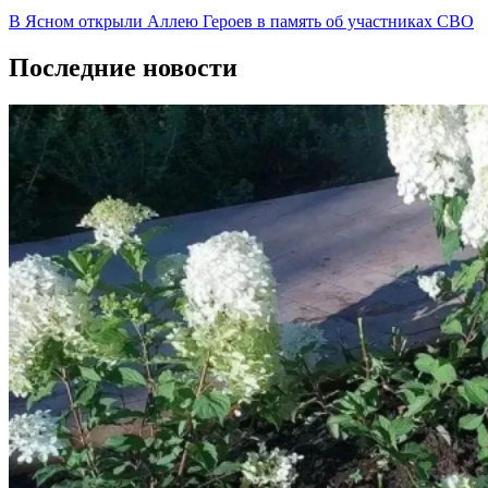
В Ясном открыли Аллею Героев в память об участниках СВО
Последние новости