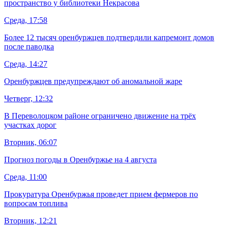
пространство у библиотеки Некрасова
Среда, 17:58
Более 12 тысяч оренбуржцев подтвердили капремонт домов
после паводка
Среда, 14:27
Оренбуржцев предупреждают об аномальной жаре
Четверг, 12:32
В Переволоцком районе ограничено движение на трёх
участках дорог
Вторник, 06:07
Прогноз погоды в Оренбуржье на 4 августа
Среда, 11:00
Прокуратура Оренбуржья проведет прием фермеров по
вопросам топлива
Вторник, 12:21