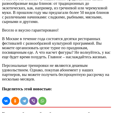
разнообразные виды блинов: от традиционных до
экзотических, как, например, из гречневой или черемуховой
муки. В прошлом году мы предлагали более 50 видов блинов
с различными начинками: сладкими, рыбными, мясными,
сырными и другими.
Весело и вкусно гарантировано!
В Москве в течение года состоятся десятки ресторанных
фестивалей с разнообразной культурной программой. Вы
можете организовать целое турне по праздникам,
посвященным еде. А что насчет фигуры? Не волнуйтесь, у вас
еще будет время похудеть. Главное – наслаждайтесь жизнью.
Персональные тренировки не являются дешевым
удовольствием. Однако, покупая абонемент у наших
партнеров, вы можете получить беспроцентную рассрочку на
несколько месяцев.
Поделитесь этой новостью: