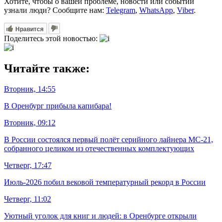
Хотите, чтобы о вашей проблеме, новости или событии
узнали люди? Сообщите нам:
Telegram
,
WhatsApp
,
Viber
.
Нравится
Поделитесь этой новостью:
Читайте также:
Вторник, 14:55
В Оренбург прибыла капибара!
Вторник, 09:12
В России состоялся первый полёт серийного лайнера МС-21,
собранного целиком из отечественных комплектующих
Четверг, 17:47
Июль-2026 побил вековой температурный рекорд в России
Четверг, 11:02
Уютный уголок для книг и людей: в Оренбурге открыли