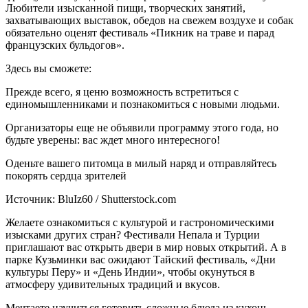
Любители изысканной пищи, творческих занятий,
захватывающих выставок, обедов на свежем воздухе и собак
обязательно оценят фестиваль «Пикник на траве и парад
французских бульдогов».
Здесь вы сможете:
Прежде всего, я ценю возможность встретиться с
единомышленниками и познакомиться с новыми людьми.
Организаторы еще не объявили программу этого года, но
будьте уверены: вас ждет много интересного!
Оденьте вашего питомца в милый наряд и отправляйтесь
покорять сердца зрителей
Источник: BluIz60 / Shutterstock.com
Желаете ознакомиться с культурой и гастрономическими
изысками других стран? Фестивали Непала и Турции
приглашают вас открыть двери в мир новых открытий. А в
парке Кузьминки вас ожидают Тайский фестиваль, «Дни
культуры Перу» и «День Индии», чтобы окунуться в
атмосферу удивительных традиций и вкусов.
Мечтаете научиться готовить сложные блюда из кухонь