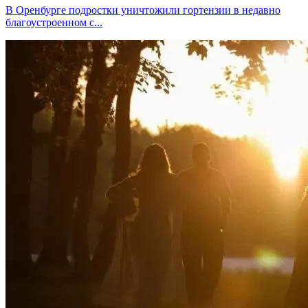
В Оренбурге подростки уничтожили гортензии в недавно
благоустроенном с...