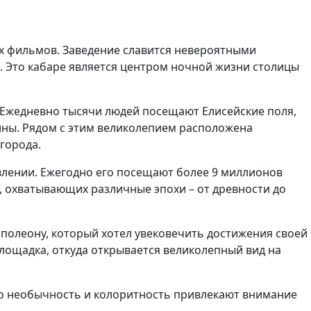
ых фильмов. Заведение славится невероятными
 Это кабаре является центром ночной жизни столицы
т. Ежедневно тысячи людей посещают Елисейские поля,
зины. Рядом с этим великолепием расположена
города.
влении. Ежегодно его посещают более 9 миллионов
, охватывающих различные эпохи – от древности до
аполеону, который хотел увековечить достижения своей
площадка, откуда открывается великолепный вид на
го необычность и колоритность привлекают внимание