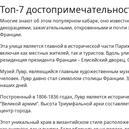
Топ-7 достопримечательно
Многие знают об этом популярном кабаре, оно извест
декорациями, зажигательными, откровенными и почти 
Франции.
Эта улица является главной в исторической части Пари
включая как местных жителей, так и туристов. Вдоль у
резиденция президента Франции – Елисейский дворец. 
Музей Лувр, являющийся главным художественным музе
человек. Лувр давно стал символом столицы Франции. 
наших дней.
Построенный в 1806-1836 годах, Лувр является истори
“Великой армии”. Высота Триумфальной арки составляет
центр города.
Этот уникальный храм в византийском стиле располож