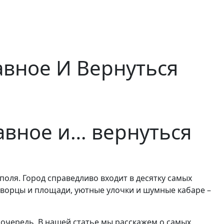
вное И Вернуться
авное и… вернуться
ля. Город справедливо входит в десятку самых
 дворцы и площади, уютные улочки и шумные кабаре –
очередь. В нашей статье мы расскажем о самых