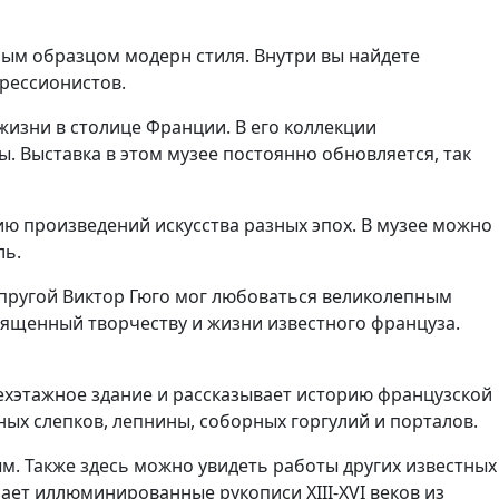
ым образцом модерн стиля. Внутри вы найдете
рессионистов.
изни в столице Франции. В его коллекции
. Выставка в этом музее постоянно обновляется, так
ю произведений искусства разных эпох. В музее можно
ль.
супругой Виктор Гюго мог любоваться великолепным
вященный творчеству и жизни известного француза.
ехэтажное здание и рассказывает историю французской
ных слепков, лепнины, соборных горгулий и порталов.
м. Также здесь можно увидеть работы других известных
чает иллюминированные рукописи XIII-XVI веков из