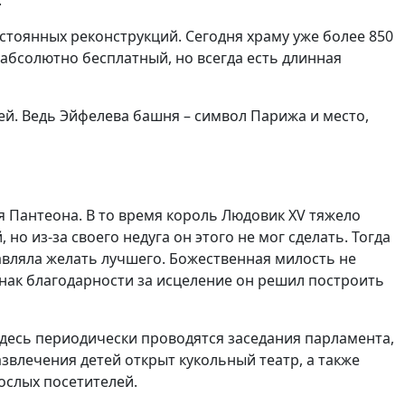
.
остоянных реконструкций. Сегодня храму уже более 850
 абсолютно бесплатный, но всегда есть длинная
й. Ведь Эйфелева башня – символ Парижа и место,
ия Пантеона. В то время король Людовик XV тяжело
 из-за своего недуга он этого не мог сделать. Тогда
авляла желать лучшего. Божественная милость не
знак благодарности за исцеление он решил построить
здесь периодически проводятся заседания парламента,
звлечения детей открыт кукольный театр, а также
ослых посетителей.