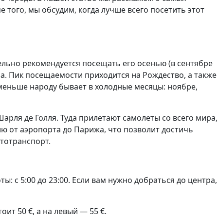
того, мы обсудим, когда лучше всего посетить этот
тельно рекомендуется посещать его осенью (в сентябре
лаза. Пик посещаемости приходится на Рождество, а также
е меньше народу бывает в холодные месяцы: ноябре,
арля де Голля. Туда прилетают самолеты со всего мира,
ю от аэропорта до Парижа, что позволит достичь
втотранспорт.
ы: с 5:00 до 23:00. Если вам нужно добраться до центра,
ит 50 €, а на левый — 55 €.