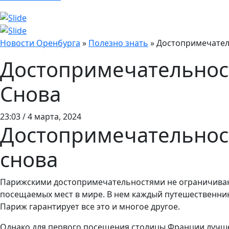
Новости Оренбурга
»
Полезно знать
»
Достопримечател
Достопримечательност
Снова
23:03 / 4 марта, 2024
Достопримечательност
снова
Парижскими достопримечательностями не ограничиваютс
посещаемых мест в мире. В нем каждый путешественник 
Париж гарантирует все это и многое другое.
Однако для первого посещения столицы Франции лучше 