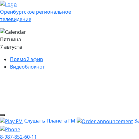
Оренбургское региональное
телевидение
Пятница
7 августа
Прямой эфир
Видеоблокнот
Слушать Планета FM
За
8-987-852-60-11