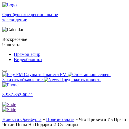
Оренбургское региональное
телевидение
Воскресенье
9 августа
Прямой эфир
Видеоблокнот
Слушать Планета FM
Заказать объявление
Предложить новость
8-987-852-60-11
Новости Оренбурга
»
Полезно знать
»
Что Привезти Из Праги
Чехии Цены На Подарки И Сувениры