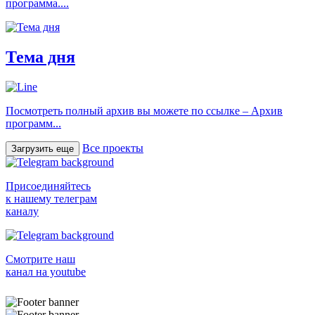
программа....
Тема дня
Посмотреть полный архив вы можете по ссылке – Архив
программ...
Все проекты
Загрузить еще
Присоединяйтесь
к нашему телеграм
каналу
Смотрите наш
канал на youtube