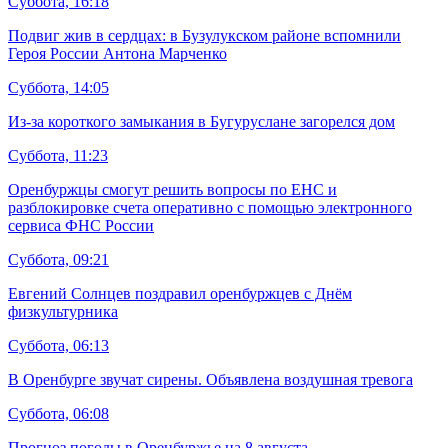
Суббота, 16:18
Подвиг жив в сердцах: в Бузулукском районе вспомнили
Героя России Антона Марченко
Суббота, 14:05
Из-за короткого замыкания в Бугуруслане загорелся дом
Суббота, 11:23
Оренбуржцы смогут решить вопросы по ЕНС и
разблокировке счета оперативно с помощью электронного
сервиса ФНС России
Суббота, 09:21
Евгений Солнцев поздравил оренбуржцев с Днём
физкультурника
Суббота, 06:13
В Оренбурге звучат сирены. Объявлена воздушная тревога
Суббота, 06:08
Прогноз погоды в Оренбуржье на 8 августа