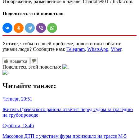
Изображение, размещенное в начале: Charlotte90T / flickr.com.
Поделитесь этой новостью:
Хотите, чтобы о вашей проблеме, новости или событии
узнали люди? Сообщите нам:
Telegram
,
WhatsApp
,
Viber
.
Нравится
Поделитесь этой новостью:
Читайте также:
Четверг, 20:51
Житель Грачевского района ответит перед судом за трагедию
на трубопроводе
Суббота, 18:46
Массовое ДТП с участием фуры произошло на трассе М-5