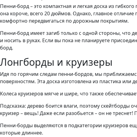
Пенни-борд – это компактная и легкая доска из гибкого 
она короче, всего 20 дюймов. Однако, главное отличи
комфортно передвигаться по дорожным покрытиям.
Пенни-борд имеет загиб только с одной стороны, что де
и носить в руках. Если вы пока не планируете присоед
борд.
Лонгборды и круизеры
Идя по горячим следам пенни-бордов, мы приближаемся
поверхностям. Эта доска изготовлена из пластика или д
Колеса круизеров мягче и шире, что также обеспечивае
Подсказка: дерево боится влаги, поэтому скейтборды о
круизер – вещь! Даже если разобьется – он не треснет!
Пенни-борды выделяются в подкатегории круизеров еще 
которые длиннее.