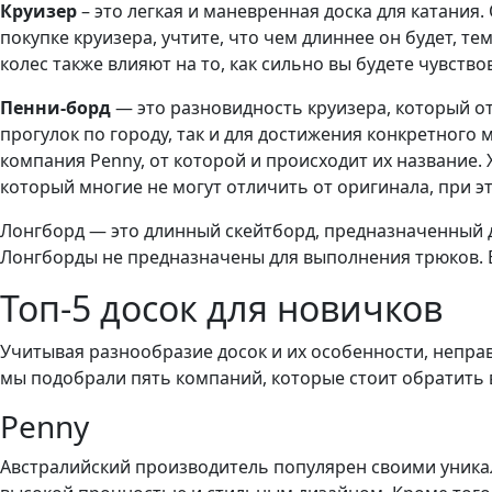
Круизер
– это легкая и маневренная доска для катания
покупке круизера, учтите, что чем длиннее он будет, т
колес также влияют на то, как сильно вы будете чувс
Пенни-борд
— это разновидность круизера, который о
прогулок по городу, так и для достижения конкретного 
компания Penny, от которой и происходит их название. Х
который многие не могут отличить от оригинала, при эт
Лонгборд — это длинный скейтборд, предназначенный д
Лонгборды не предназначены для выполнения трюков. В 
Топ-5 досок для новичков
Учитывая разнообразие досок и их особенности, непра
мы подобрали пять компаний, которые стоит обратить
Penny
Австралийский производитель популярен своими уника