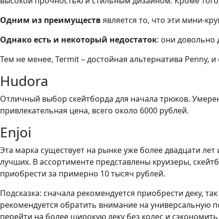
высокой прочностью и стильным дизайном. Кроме того,
Одним из преимуществ
является то, что эти мини-кр
Однако есть и некоторый недостаток
: они довольно 
Тем не менее, Termit – достойная альтернатива Penny, и
Hudora
Отличный выбор скейтборда для начала трюков. Умеренн
привлекательная цена, всего около 6000 рублей.
Enjoi
Эта марка существует на рынке уже более двадцати лет
лучших. В ассортименте представлены круизеры, скейтб
приобрести за примерно 10 тысяч рублей.
Подсказка: сначала рекомендуется приобрести деку, так
рекомендуется обратить внимание на универсальную под
перейти на более широкую деку без колес и сэкономить 