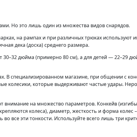
ами. Но это лишь один из множества видов снарядов.
парках, на рампах и при различных трюках используют 
чная дека (доска) среднего размера.
 30–32 дюйма (примерно 80 см), а для детей — 22–29 дю
х. В специализированном магазине, при общении с конс
ые колесики, которые выдерживают частые удары. Неро
нимание на множество параметров. Конкейв (изгибы на 
репляются колеса), диаметр, жесткость и форма колес –
 во все эти тонкости. Используйте всего лишь три крит