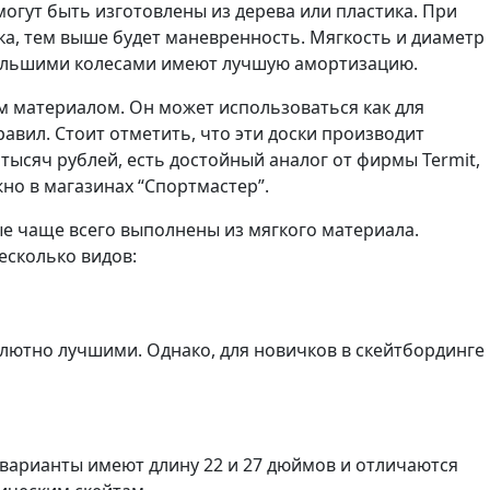
могут быть изготовлены из дерева или пластика. При
ска, тем выше будет маневренность. Мягкость и диаметр
и большими колесами имеют лучшую амортизацию.
м материалом. Он может использоваться как для
равил. Стоит отметить, что эти доски производит
 тысяч рублей, есть достойный аналог от фирмы Termit,
жно в магазинах “Спортмастер”.
ые чаще всего выполнены из мягкого материала.
есколько видов:
олютно лучшими. Однако, для новичков в скейтбординге
варианты имеют длину 22 и 27 дюймов и отличаются