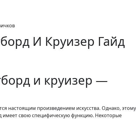
вичков
борд И Круизер Гайд
гборд и круизер —
тся настоящим произведением искусства. Однако, этому
рд имеет свою специфическую функцию. Некоторые