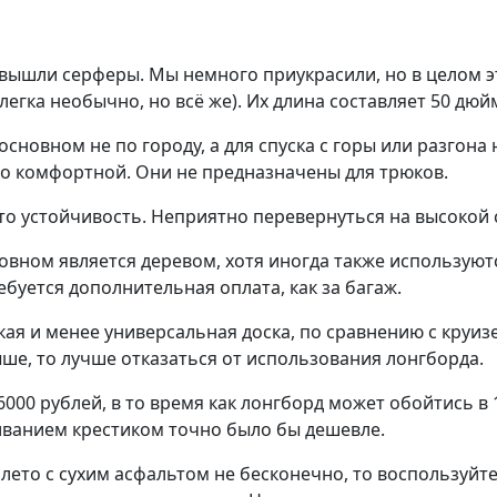
вышли серферы. Мы немного приукрасили, но в целом эт
легка необычно, но всё же). Их длина составляет 50 дюйм
сновном не по городу, а для спуска с горы или разгона 
о комфортной. Они не предназначены для трюков.
это устойчивость. Неприятно перевернуться на высоко
овном является деревом, хотя иногда также используют
ебуется дополнительная оплата, как за багаж.
ая и менее универсальная доска, по сравнению с круиз
ыше, то лучше отказаться от использования лонгборда.
6000 рублей, в то время как лонгборд может обойтись в 
иванием крестиком точно было бы дешевле.
 лето с сухим асфальтом не бесконечно, то воспользуйте