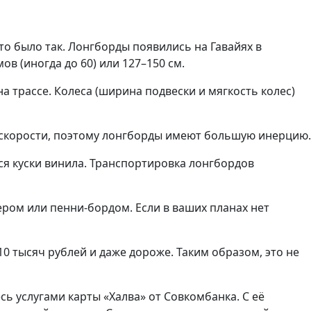
о было так. Лонгборды появились на Гавайях в
ов (иногда до 60) или 127–150 см.
на трассе. Колеса (ширина подвески и мягкость колес)
й скорости, поэтому лонгборды имеют большую инерцию.
ся куски винила. Транспортировка лонгбордов
ером или пенни-бордом. Если в ваших планах нет
10 тысяч рублей и даже дороже. Таким образом, это не
сь услугами карты «Халва» от Совкомбанка. С её