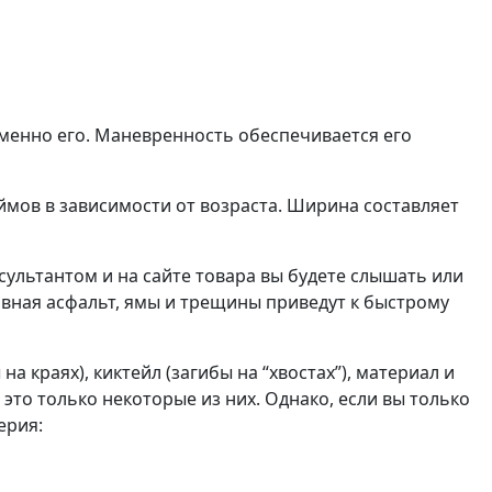
именно его. Маневренность обеспечивается его
ймов в зависимости от возраста. Ширина составляет
ультантом и на сайте товара вы будете слышать или
вная асфальт, ямы и трещины приведут к быстрому
краях), киктейл (загибы на “хвостах”), материал и
 это только некоторые из них. Однако, если вы только
ерия: