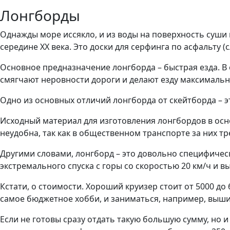
Лонгборды
Однажды море иссякло, и из воды на поверхность суши 
середине XX века. Это доски для серфинга по асфальту (с
Основное предназначение лонгборда – быстрая езда. В о
смягчают неровности дороги и делают езду максимальн
Одно из основных отличий лонгборда от скейтборда – 
Исходный материал для изготовления лонгбордов в осн
неудобна, так как в общественном транспорте за них тр
Другими словами, лонгборд – это довольно специфическ
экстремального спуска с горы со скоростью 20 км/ч и в
Кстати, о стоимости. Хороший круизер стоит от 5000 до 
самое бюджетное хобби, и заниматься, например, выш
Если не готовы сразу отдать такую большую сумму, но и