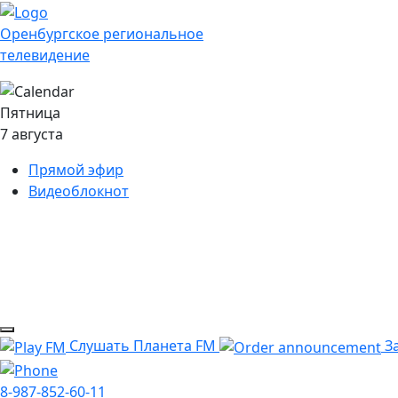
Оренбургское региональное
телевидение
Пятница
7 августа
Прямой эфир
Видеоблокнот
Слушать Планета FM
За
8-987-852-60-11