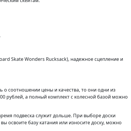
ическим скейтам.
.
oard Skate Wonders Rucksack), надежное сцепление и
ь о соотношении цены и качества, то они одни из
000 рублей, а полный комплект с колесной базой можно
 время подвеска служит дольше. При выборе доски
вы освоите базу катания или износите доску, можно