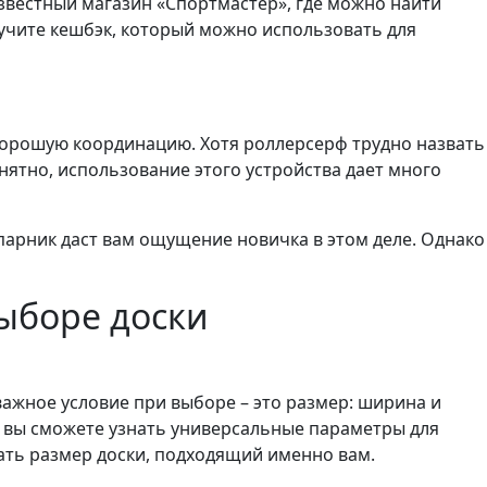
звестный магазин «Спортмастер», где можно найти
лучите кешбэк, который можно использовать для
т хорошую координацию. Хотя роллерсерф трудно назвать
нятно, использование этого устройства дает много
парник даст вам ощущение новичка в этом деле. Однако
ыборе доски
важное условие при выборе – это размер: ширина и
ьи вы сможете узнать универсальные параметры для
ать размер доски, подходящий именно вам.