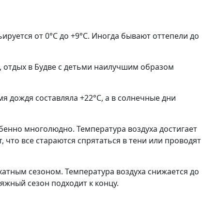
ируется от 0°C до +9°C. Иногда бывают оттепели до
, отдых в Будве с детьми наилучшим образом
мя дождя составляла +22°C, а в солнечные дни
обенно многолюдно. Температура воздуха достигает
т, что все стараются спрятаться в тени или проводят
хатным сезоном. Температура воздуха снижается до
ляжный сезон подходит к концу.