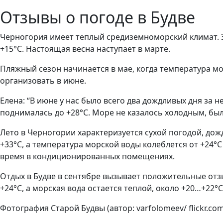
Отзывы о погоде в Будве
Черногория имеет теплый средиземноморский климат. Зи
+15°C. Настоящая весна наступает в марте.
Пляжный сезон начинается в мае, когда температура мо
организовать в июне.
Елена: “В июне у нас было всего два дождливых дня за 
поднималась до +28°C. Море не казалось холодным, бы
Лето в Черногории характеризуется сухой погодой, дож
+33°C, а температура морской воды колеблется от +24°C 
время в кондиционированных помещениях.
Отдых в Будве в сентябре вызывает положительные отз
+24°C, а морская вода остается теплой, около +20…+22°C
Фотография Старой Будвы (автор: varfolomeev/ flickr.com