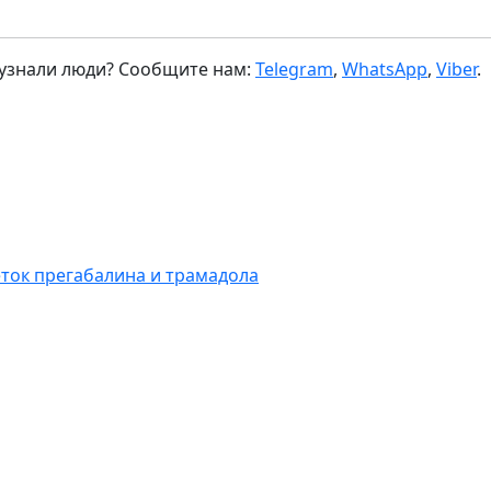
 узнали люди? Сообщите нам:
Telegram
,
WhatsApp
,
Viber
.
ток прегабалина и трамадола