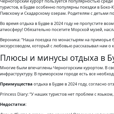
Черногорский курорт пользуется популярностью среди 
туристов, в Будве особенно популярны поездки в Боко-К
Пивскому и Скадарскому озерам. Родителям с детьми по
Во время отдыха в Будве в 2024 году не пропустите во
атмосферу! Обязательно посетите Морской музей, насл
Вероника: “Наша поездка по монастырям на приморье 
экскурсоводом, который с любовью рассказывал нам о 
Плюсы и минусы отдыха в Б
Многие были впечатлены Черногорским курортом. В сво
инфраструктуру. В приморском городе есть все необход
Преимущества
отдыха в Будве в 2024 году, согласно от
Princess Diary: “У наших туристов нет проблем с языко
Недостатки
: