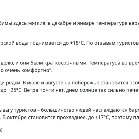
мы здесь мягкие: в декабре и январе температура варь
рской воды поднимается до +18°C. По отзывам туристов
неделю, и они были краткосрочными. Температура во вре
ло очень комфортно”.
ди редки. В июле и августе на побережье становится ос
до +26°C. Ветра почти нет, днем солнце так сильно пече
ывы у туристов – большинство людей наслаждаются бар
. В октябре становится прохладнее, до +17°C, поэтому п
)