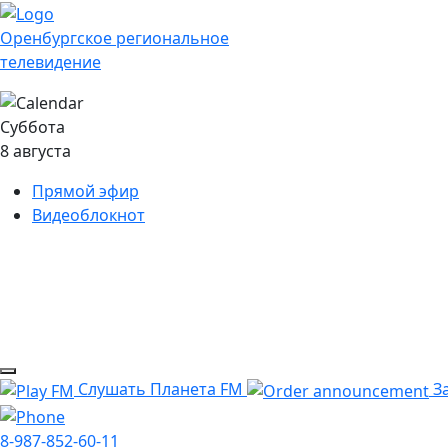
Оренбургское региональное
телевидение
Суббота
8 августа
Прямой эфир
Видеоблокнот
Слушать Планета FM
За
8-987-852-60-11