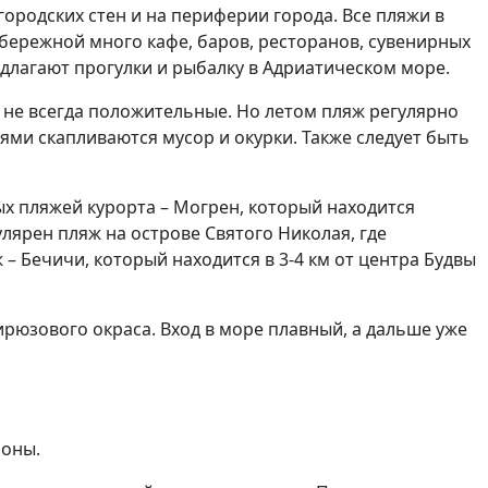
ородских стен и на периферии города. Все пляжи в
абережной много кафе, баров, ресторанов, сувенирных
едлагают прогулки и рыбалку в Адриатическом море.
не всегда положительные. Но летом пляж регулярно
ями скапливаются мусор и окурки. Также следует быть
ых пляжей курорта – Могрен, который находится
лярен пляж на острове Святого Николая, где
– Бечичи, который находится в 3-4 км от центра Будвы
ирюзового окраса. Вход в море плавный, а дальше уже
роны.