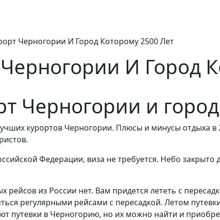
рорт Черногории И Город Которому 2500 Лет
 Черногории И Город К
т Черногории и город,
учших курортов Черногории. Плюсы и минусы отдыха в 202
ристов.
ссийской Федерации, виза не требуется. Небо закрыто 
 рейсов из России нет. Вам придется лететь с пересадк
яться регулярными рейсами с пересадкой. Летом путевки 
т путевки в Черногорию, но их можно найти и приобрести