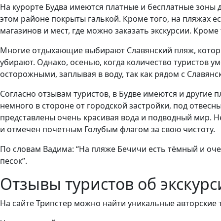
На курорте Будва имеются платные и бесплатные зоны д
этом районе покрыты галькой. Кроме того, на пляжах е
магазинов и мест, где можно заказать экскурсии. Кроме
Многие отдыхающие выбирают Славянский пляж, который
убирают. Однако, осенью, когда количество туристов ум
осторожными, заплывая в воду, так как рядом с Славян
Согласно отзывам туристов, в Будве имеются и другие 
немного в стороне от городской застройки, под отвесн
представлены очень красивая вода и подводный мир. Не 
и отмечен почетным Голубым флагом за свою чистоту.
По словам Вадима: “На пляже Бечичи есть тёмный и оче
песок”.
Отзывы туристов об экскурс
На сайте Трипстер можно найти уникальные авторские т