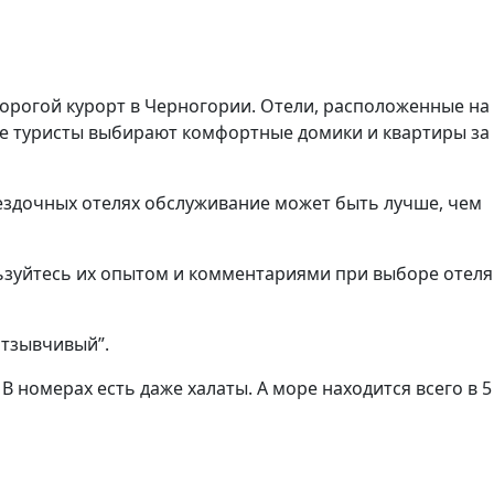
 дорогой курорт в Черногории. Отели, расположенные на
гие туристы выбирают комфортные домики и квартиры за
вездочных отелях обслуживание может быть лучше, чем
ользуйтесь их опытом и комментариями при выборе отеля
отзывчивый”.
 В номерах есть даже халаты. А море находится всего в 5