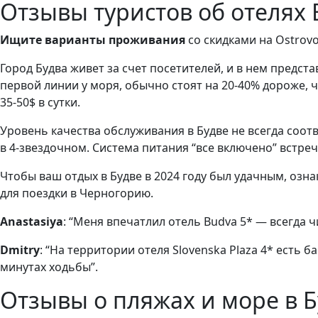
Отзывы туристов об отелях
Ищите варианты проживания
со скидками на Ostrovo
Город Будва живет за счет посетителей, и в нем предс
первой линии у моря, обычно стоят на 20-40% дороже, 
35-50$ в сутки.
Уровень качества обслуживания в Будве не всегда соо
в 4-звездочном. Система питания “все включено” встре
Чтобы ваш отдых в Будве в 2024 году был удачным, озн
для поездки в Черногорию.
Anastasiya
: “Меня впечатлил отель Budva 5* — всегда 
Dmitry
: “На территории отеля Slovenska Plaza 4* есть 
минутах ходьбы”.
Отзывы о пляжах и море в 