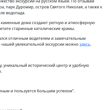
жество экскурсий на русском языке. По отзывам
а, парк Дуромир, остров Святого Николая, а также к
зле водопада.
и и каменные дома создают уютную и атмосферную
етите старинные католические храмы.
ался отличным водителем и замечательным
 о нашей увлекательной экскурсии можно
здесь
.
у, уникальный исторический центр и удобную
.
тупным и пользуется большим успехом”.