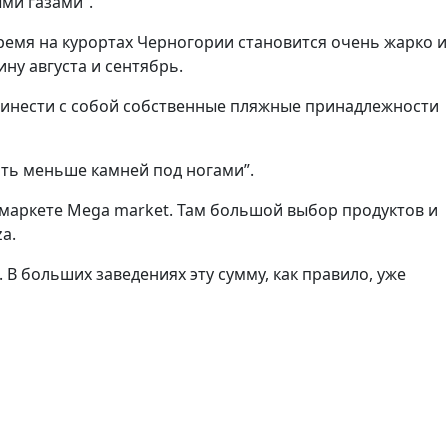
ми газами”.
время на курортах Черногории становится очень жарко и
ну августа и сентябрь.
принести с собой собственные пляжные принадлежности
вать меньше камней под ногами”.
ермаркете Mega market. Там большой выбор продуктов и
a.
 В больших заведениях эту сумму, как правило, уже