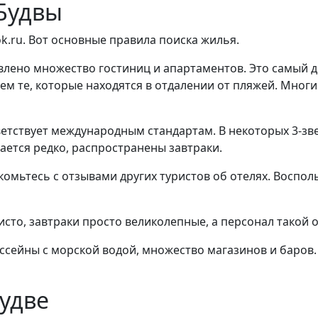
 Будвы
k.ru. Вот основные правила поиска жилья.
тавлено множество гостиниц и апартаментов. Это самый
чем те, которые находятся в отдалении от пляжей. Мно
тветствует международным стандартам. В некоторых 3-з
чается редко, распространены завтраки.
акомьтесь с отзывами других туристов об отелях. Восп
чисто, завтраки просто великолепные, а персонал такой 
бассейны с морской водой, множество магазинов и баров.
Будве