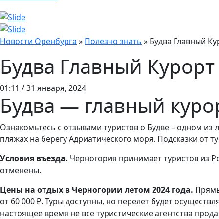
Новости Оренбурга
»
Полезно знать
»
Будва Главный Ку
Будва Главный Курорт
01:11 / 31 января, 2024
Будва — главный курор
Ознакомьтесь с отзывами туристов о Будве – одном из л
пляжах на берегу Адриатического моря. Подсказки от ту
Условия въезда.
Черногория принимает туристов из Ро
отменены.
Цены на отдых в Черногории летом 2024 года.
Прямых
от 60 000 ₽. Туры доступны, но перелет будет осуществл
настоящее время не все туристические агентства продаю