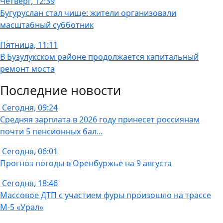
Четверг, 12:39
Бугуруслан стал чище: жители организовали
масштабный субботник
Пятница, 11:11
В Бузулукском районе продолжается капитальный
ремонт моста
Последние новости
Сегодня, 09:24
Средняя зарплата в 2026 году принесет россиянам
почти 5 пенсионных бал...
Сегодня, 06:01
Прогноз погоды в Оренбуржье на 9 августа
Сегодня, 18:46
Массовое ДТП с участием фуры произошло на трассе
М-5 «Урал»