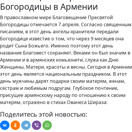
Богородицы в Армении
В православном мире Благовещение Пресвятой
Богородицы отмечается 7 апреля. Согласно священным
писаниям, в этот день ангелы-хранители передали
Богородице известие о том, что через 9 месяцев она
родит Сына Божьего. Именно поэтому этот день
название Благовест сохраняет. Веками он был значим в
Армении и в армянских комьюнити, служа как Дню
Женщины, Матери, красоты и весны. Сегодня в Армении
этот день является национальным праздником. В этот
день мужчины дарят подарки своим матерям, женам,
сёстрам и любимым подругам. Глубокое почтение,
присущее армянскому народу по отношению к своим
матерям, отражено в стихах Ованеса Шираза:
Поделитесь этой новостью: