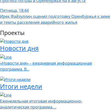
Прогноз погоды в Оренбуржье на 8 августа
Пятница, 18:44
Ирек Файзуллин оценил подготовку Оренбуржья к зиме
и темпы расселения аварийного жилья
Проекты
Новости дня
«Новости дня» – ежедневная информационная
программа. В...
Итоги недели
Еженедельная итоговая информационно-
аналитическая программа....