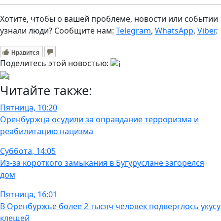
Хотите, чтобы о вашей проблеме, новости или событии
узнали люди? Сообщите нам:
Telegram
,
WhatsApp
,
Viber
.
Нравится
Поделитесь этой новостью:
Читайте также:
Пятница, 10:20
Оренбуржца осудили за оправдание терроризма и
реабилитацию нацизма
Суббота, 14:05
Из-за короткого замыкания в Бугуруслане загорелся
дом
Пятница, 16:01
В Оренбуржье более 2 тысяч человек подверглось укусу
клещей