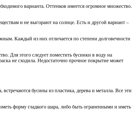
еобходимого варианта. Оттенков имеется огромное множество.
ествам и не выгорают на солнце. Есть и другой вариант –
жным. Каждый из них отличается по степени долговечности
тво. Для этого следует поместить бусинки в воду на
 краска не сходила. Недостаточно прочное покрытие может
 встречаются бусины из пластика, дерева и металла. Все эти
иметь форму гладкого шара, либо быть ограненными и иметь