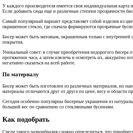
У каждого производителя имеется своя индивидуальная карта и
Если добавить сюда еще и различные степени прозрачности бисе
Самый популярный вариант представляет собой изделия из цве
окрашенное стекло, где сначала формируются прозрачные бусинк
Бисер может быть матовым, окрашенным только с внутренней 
покрытия.
Уникальный совет: в случае приобретения недорогого бисера от
протяжении часа, а затем извлечь и осмотреть их, аккуратно п
негативно сказаться на всей работе.
По материалу
Бисер может быть изготовлен из различных материалов, но наиб
материалы отличаются друг от друга по цене, весу и области п
Сегодня особенно популярны бисерные украшения из натуральн
больший вес по сравнению со стеклянными бусинами.
Как подобрать
Среди такого разнообразия сложно определиться, что приобрес