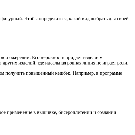
 фигурный. Чтобы определиться, какой вид выбрать для своей
ов и ожерелий. Его неровность придает изделиям
 других изделий, где идеальная ровная линия не играет роли.
этом получить повышенный кешбэк. Например, в программе
вое применение в вышивке, бисероплетении и создании