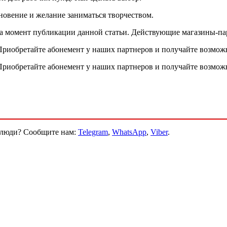
новение и желание заниматься творчеством.
 на момент публикации данной статьи. Действующие магазины-п
иобретайте абонемент у наших партнеров и получайте возможно
иобретайте абонемент у наших партнеров и получайте возможно
и люди? Сообщите нам:
Telegram
,
WhatsApp
,
Viber
.