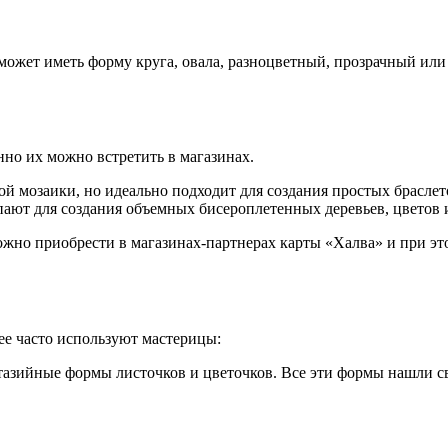
может иметь форму круга, овала, разноцветный, прозрачный или
но их можно встретить в магазинах.
 мозаики, но идеально подходит для создания простых браслет
пают для создания объемных бисероплетенных деревьев, цветов и
можно приобрести в магазинах-партнерах карты «Халва» и при 
е часто используют мастерицы:
тазийные формы листочков и цветочков. Все эти формы нашли с