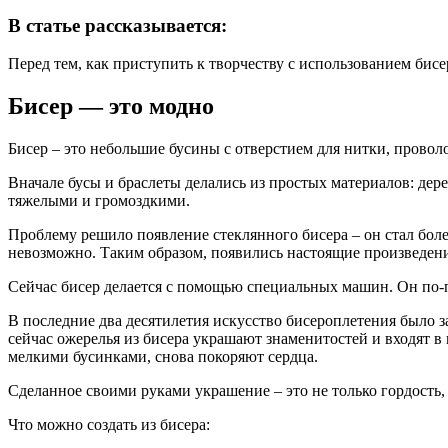
В статье рассказывается:
Перед тем, как приступить к творчеству с использованием бисер
Бисер — это модно
Бисер – это небольшие бусины с отверстием для нитки, прово
Вначале бусы и браслеты делались из простых материалов: дер
тяжелыми и громоздкими.
Проблему решило появление стеклянного бисера – он стал боле
невозможно. Таким образом, появились настоящие произведения
Сейчас бисер делается с помощью специальных машин. Он по-п
В последние два десятилетия искусство бисероплетения было з
сейчас ожерелья из бисера украшают знаменитостей и входят 
мелкими бусинками, снова покоряют сердца.
Сделанное своими руками украшение – это не только гордость, 
Что можно создать из бисера: