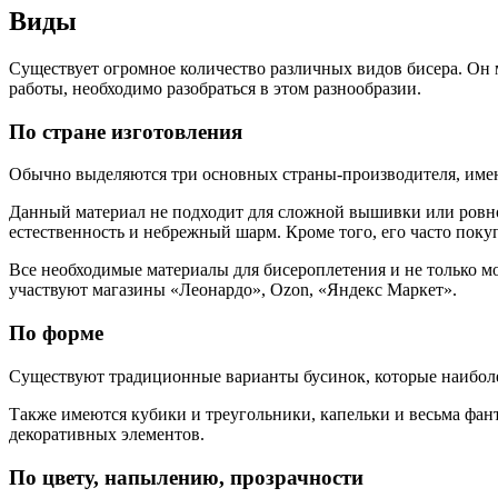
Виды
Существует огромное количество различных видов бисера. Он 
работы, необходимо разобраться в этом разнообразии.
По стране изготовления
Обычно выделяются три основных страны-производителя, имен
Данный материал не подходит для сложной вышивки или ровной
естественность и небрежный шарм. Кроме того, его часто поку
Все необходимые материалы для бисероплетения и не только 
участвуют магазины «Леонардо», Ozon, «Яндекс Маркет».
По форме
Существуют традиционные варианты бусинок, которые наиболе
Также имеются кубики и треугольники, капельки и весьма фан
декоративных элементов.
По цвету, напылению, прозрачности