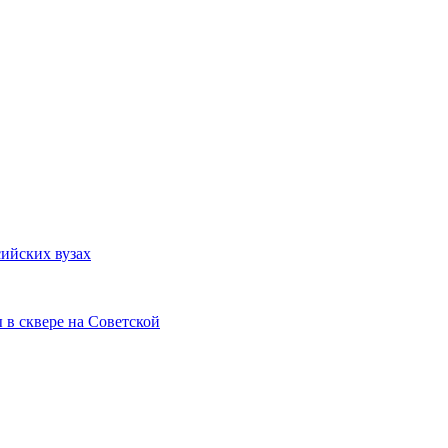
сийских вузах
 в сквере на Советской