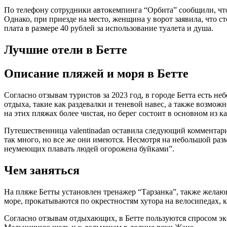
По телефону сотрудники
автокемпинга “Орбита”
сообщили, что
Однако, при приезде на место, женщина у ворот заявила, что ст
плата в размере 40 рублей за использование туалета и душа.
Лучшие отели в Бетте
Описание пляжей и моря в Бетте
Согласно отзывам туристов за 2023 год, в городе Бетта есть 
отдыха, такие как раздевалки и теневой навес, а также возмож
на этих пляжах более чистая, но берег состоит в основном из к
Путешественница valentinadan оставила следующий комментарий:
так много, но все же они имеются. Несмотря на небольшой разм
неумеющих плавать людей огорожена буйками”.
Чем заняться
На пляже Бетты установлен тренажер “Тарзанка”, также жела
море, прокатываются по окрестностям хутора на велосипедах, 
Согласно отзывам отдыхающих, в Бетте пользуются спросом эк