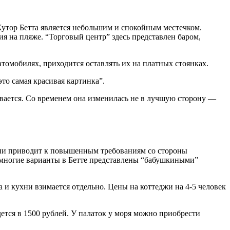
Хутор Бетта является небольшим и спокойным местечком.
ия на пляже. “Торговый центр” здесь представлен баром,
омобилях, приходится оставлять их на платных стоянках.
это самая красивая картинка”.
звивается. Со временем она изменилась не в лучшую сторону —
ции приводит к повышенным требованиям со стороны
 многие варианты в Бетте представлены “бабушкиными”
а и кухни взимается отдельно. Цены на коттеджи на 4-5 человек
дется в 1500 рублей. У палаток у моря можно приобрести