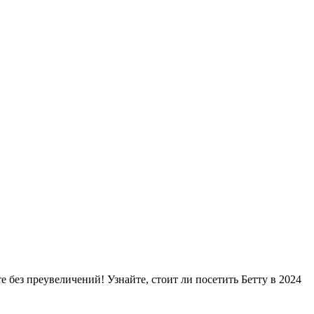
без преувеличений! Узнайте, стоит ли посетить Бетту в 2024