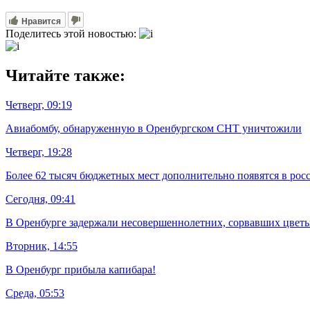
Нравится
Поделитесь этой новостью:
Читайте также:
Четверг, 09:19
Авиабомбу, обнаруженную в Оренбургском СНТ уничтожили
Четверг, 19:28
Более 62 тысяч бюджетных мест дополнительно появятся в рос
Сегодня, 09:41
В Оренбурге задержали несовершеннолетних, сорвавших цветы
Вторник, 14:55
В Оренбург прибыла капибара!
Среда, 05:53