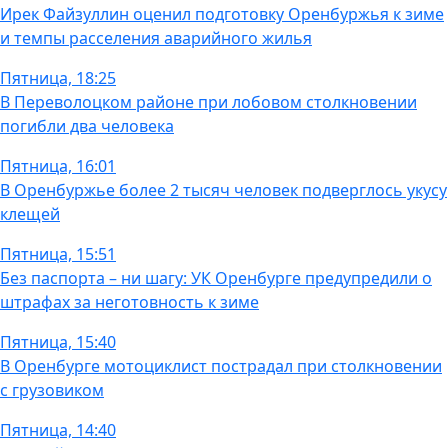
Ирек Файзуллин оценил подготовку Оренбуржья к зиме
и темпы расселения аварийного жилья
Пятница, 18:25
В Переволоцком районе при лобовом столкновении
погибли два человека
Пятница, 16:01
В Оренбуржье более 2 тысяч человек подверглось укусу
клещей
Пятница, 15:51
Без паспорта – ни шагу: УК Оренбурге предупредили о
штрафах за неготовность к зиме
Пятница, 15:40
В Оренбурге мотоциклист пострадал при столкновении
с грузовиком
Пятница, 14:40