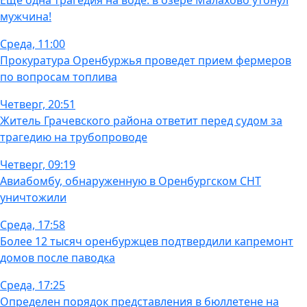
Ещё одна трагедия на воде: в озере Малахово утонул
мужчина!
Среда, 11:00
Прокуратура Оренбуржья проведет прием фермеров
по вопросам топлива
Четверг, 20:51
Житель Грачевского района ответит перед судом за
трагедию на трубопроводе
Четверг, 09:19
Авиабомбу, обнаруженную в Оренбургском СНТ
уничтожили
Среда, 17:58
Более 12 тысяч оренбуржцев подтвердили капремонт
домов после паводка
Среда, 17:25
Определен порядок представления в бюллетене на