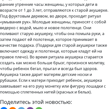
ранние утренние часы женщины, у которых дети в
возрасте от 1 до 3 лет, отправляются к старой акушерке.
Под фруктовым деревом, во дворе, проходит ритуал
«умывания рук». Молодые женщины, приносят с собой
ведерко с водой, мыло и новое полотенце. Они
поливают старую акушерку, чтобы она помыла руки, а
затем подают ей полотенце, которое принимает в
качестве подарка. (Подарки для старой акушерки также
включают одежду и полотенце, которые кладут ей на
правое плечо). Во время ритуала акушерка старается
создать как можно больше брызг, произнося молитву,
чтобы ребенок бегал, прыгал и всегда был здоров.
Акушерка также дарит матерям детские носки и
рубашки. Если к матери приходит ребенок, акушерка
завязывает на его руку монетку или фигурку лошадки с
помощью сплетенных нитей (красных и белых).
Поделитесь этой новостью: