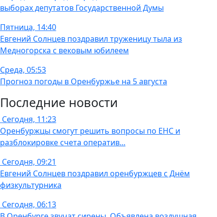
выборах депутатов Государственной Думы
Пятница, 14:40
Евгений Солнцев поздравил труженицу тыла из
Медногорска с вековым юбилеем
Среда, 05:53
Прогноз погоды в Оренбуржье на 5 августа
Последние новости
Сегодня, 11:23
Оренбуржцы смогут решить вопросы по ЕНС и
разблокировке счета оператив...
Сегодня, 09:21
Евгений Солнцев поздравил оренбуржцев с Днём
физкультурника
Сегодня, 06:13
В Оренбурге звучат сирены. Объявлена воздушная