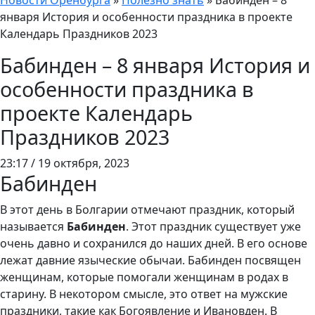
Новости Оренбурга
»
Полезно знать
»
Бабинден – 8
января История и особенности праздника в проекте
Календарь Праздников 2023
Бабинден – 8 января История и
особенности праздника в
проекте Календарь
Праздников 2023
23:17 / 19 октября, 2023
Бабинден
В этот день в Болгарии отмечают праздник, который
называется
Бабинден
. Этот праздник существует уже
очень давно и сохранился до наших дней. В его основе
лежат давние языческие обычаи. Бабинден посвящен
женщинам, которые помогали женщинам в родах в
старину. В некотором смысле, это ответ на мужские
праздники, такие как Богоявление и Ивановден. В