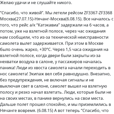
Желаю удачи и не слушайте никого.
“Спасибо, что живой”. Мы летели рейсом ZF3367-ZF3368
Москва(27.07.15)-Нячанг-Москва(6.08.15). Все началось с
того, что рейс а/к “Катэкавиа” задержали на 6 часов, а
потом, уже на взлетной полосе, через час ожидания
нам сообщили, что из-за технической неисправности
самолета вылет задерживается. При этом в Москве
было очень жарко, +30°C. Через 1,5 часа ожидания на
взлетной полосе, когда двери были закрыты из-за
нехватки воздуха в салоне, у пассажиров началась
паника! Люди из хвоста самолета начали переходить в
нос самолета! Экипаж вел себя равнодушно. Внезапно,
без предупреждения, не включая сигналы и не
выключая свет в салоне, самолет вышел на взлетную
полосу и резко начал взлетать. Люди, которые были не
на своих местах, в панике вернулись на свои места.
Дальше полет прошел спокойно, и мы приземлились в
Нячанге вовремя. (6.08.15) А вот теперь “Спасибо, что