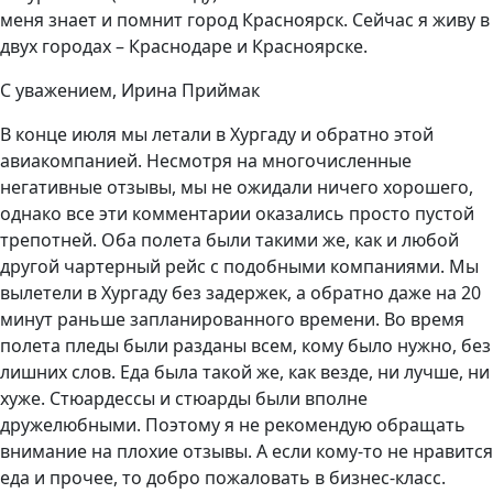
меня знает и помнит город Красноярск. Сейчас я живу в
двух городах – Краснодаре и Красноярске.
С уважением, Ирина Приймак
В конце июля мы летали в Хургаду и обратно этой
авиакомпанией. Несмотря на многочисленные
негативные отзывы, мы не ожидали ничего хорошего,
однако все эти комментарии оказались просто пустой
трепотней. Оба полета были такими же, как и любой
другой чартерный рейс с подобными компаниями. Мы
вылетели в Хургаду без задержек, а обратно даже на 20
минут раньше запланированного времени. Во время
полета пледы были разданы всем, кому было нужно, без
лишних слов. Еда была такой же, как везде, ни лучше, ни
хуже. Стюардессы и стюарды были вполне
дружелюбными. Поэтому я не рекомендую обращать
внимание на плохие отзывы. А если кому-то не нравится
еда и прочее, то добро пожаловать в бизнес-класс.