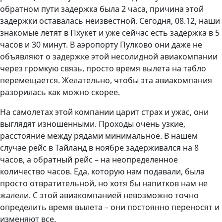
обратном пути задержка была 2 часа, причина этой
задержки оставалась неизвестной. Сегодня, 08.12, наши
знакомые летят в Пхукет и уже сейчас есть задержка в 5
часов и 30 минут. В аэропорту Пулково они даже не
объявляют о задержке этой несолидной авиакомпании
через громкую связь, просто время вылета на табло
перемещается. Желательно, чтобы эта авиакомпания
разорилась как можно скорее.
На самолетах этой компании царит страх и ужас, они
выглядят изношенными. Проходы очень узкие,
расстояние между рядами минимальное. В нашем
случае рейс в Тайланд в ноябре задерживался на 8
часов, а обратный рейс – на неопределенное
количество часов. Еда, которую нам подавали, была
просто отвратительной, но хотя бы напитков нам не
жалели. С этой авиакомпанией невозможно точно
определить время вылета – они постоянно переносят и
изменяют все.