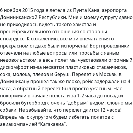
6 ноября 2015 года я летела из Пунта Кана, аэропорта
Доминиканской Республики. Мне и моему супругу давно
не приходилось видеть такого хамства и
пренебрежительного отношения со стороны
стюардесс. К сожалению, все мои впечатления о
прекрасном отдыхе были испорчены! Бортпроводники
отвечали на любые вопросы или просьбы с явным
недовольством, а весь полет мы чувствовали огромный
дискомфорт из-за нехватки пластиковых стаканчиков,
сока, молока, пледов и беруш. Перелет из Москвы в
Доминикану прошел так же плохо, рейс задержали на 4
часа, а обратный перелет был просто ужасным. Нас
покормили в начале полета и за 1-2 часа до посадки
бросили бутерброд с очень “добрым” видом, словно мы
собаки. Не забывайте, что перелет длится 12 часов!
Впредь мы с супругом будем избегать полетов с
авиакомпанией “Катэкавиа”.