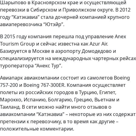
Шарыпово в Красноярском крае и осуществляющей
перевозки в Сибирском и Приволжском округе. В 2012
году “Катэкавиа” стала дочерней компанией крупного
авиаперевозчика “Ютэйр”.
В 2015 году компания перешла под управление Anex
Tourism Group и сейчас известна как Azur Air.
Базируется в Москве в аэропорту Домодедово и
специализируется на международных чартерных рейсах
туроператора “Анекс Тур”.
Авиапарк авиакомпании состоит из самолетов Boeing
757-200 и Boeing 767-300ER. Компания осуществляет
полеты из российских городов в Турцию, Египет,
Марокко, Испанию, Болгарию, Грецию, Вьетнам и
Таиланд. В сети можно найти много отзывов о
авиакомпании “Катэкавиа” – некоторые из них содержат
претензии к перевозчику, в то время как другие –
положительные комментарии.