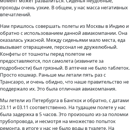
момент может развалиться. Сиденья неудобные,
проходы очень узкие. В общем, у нас масса негативных
впечатлений.
Нам пришлось совершать полеты из Москвы в Индию и
обратно с использованием данной авиакомпании. Она
оказалась ужасной. Между сиденьями мало места, еда
вызывает отвращение, персонал не дружелюбный.
Конфеты от тошноты перед полетом не
предоставляются, пол самолета (извините за
подробности) был грязный. В аптечке не было таблеток.
Просто кошмар. Раньше мы летали пять раз с
Трансаэро, и очень обидно, что наше правительство не
поддержало их. Это была отличная авиакомпания.
Мы летели из Петербурга в Бангкок и обратно, с датами
23.11 и 03.11 соответственно. На тудащем полете у нас
была задержка в 5 часов. Это произошло из-за поломки
трубопровода, и несмотря на множество попыток
ремонта, в итоге у нас не было воды в туалете. На