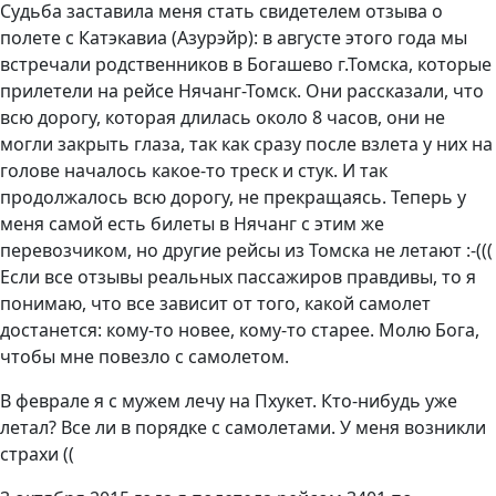
Судьба заставила меня стать свидетелем отзыва о
полете с Катэкавиа (Азурэйр): в августе этого года мы
встречали родственников в Богашево г.Томска, которые
прилетели на рейсе Нячанг-Томск. Они рассказали, что
всю дорогу, которая длилась около 8 часов, они не
могли закрыть глаза, так как сразу после взлета у них на
голове началось какое-то треск и стук. И так
продолжалось всю дорогу, не прекращаясь. Теперь у
меня самой есть билеты в Нячанг с этим же
перевозчиком, но другие рейсы из Томска не летают :-(((
Если все отзывы реальных пассажиров правдивы, то я
понимаю, что все зависит от того, какой самолет
достанется: кому-то новее, кому-то старее. Молю Бога,
чтобы мне повезло с самолетом.
В феврале я с мужем лечу на Пхукет. Кто-нибудь уже
летал? Все ли в порядке с самолетами. У меня возникли
страхи ((