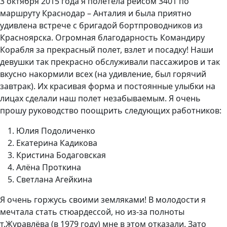
3 октября 2015 года я полетела рейсом 3401 по
маршруту Краснодар – Анталия и была приятно
удивлена встрече с бригадой бортпроводников из
Красноярска. Огромная благодарность Командиру
Корабля за прекрасный полет, взлет и посадку! Наши
девушки так прекрасно обслуживали пассажиров и так
вкусно накормили всех (на удивление, был горячий
завтрак). Их красивая форма и постоянные улыбки на
лицах сделали наш полет незабываемым. Я очень
прошу руководство поощрить следующих работников:
Юлия Подоличенко
Екатерина Кадикова
Кристина Бодаговская
Алёна Проткина
Светлана Агейкина
Я очень горжусь своими земляками! В молодости я
мечтала стать стюардессой, но из-за полноты
т.Журавлёва (в 1979 году) мне в этом отказали. Зато