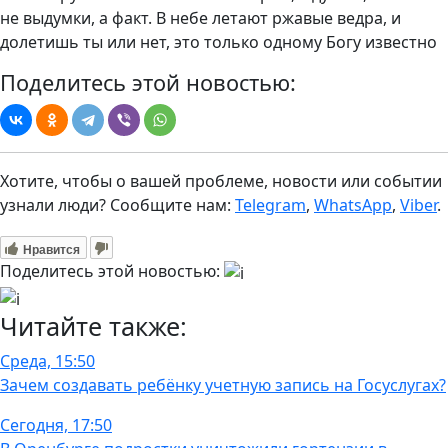
не выдумки, а факт. В небе летают ржавые ведра, и
долетишь ты или нет, это только одному Богу известно
Поделитесь этой новостью:
Хотите, чтобы о вашей проблеме, новости или событии
узнали люди? Сообщите нам:
Telegram
,
WhatsApp
,
Viber
.
Нравится
Поделитесь этой новостью:
Читайте также:
Среда, 15:50
Зачем создавать ребёнку учетную запись на Госуслугах?
Сегодня, 17:50