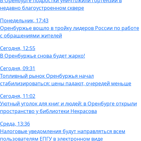
В Оренбурге подростки уничтожили гортензии в
недавно благоустроенном сквере
Понедельник, 17:43
Оренбуржье вошло в тройку лидеров России по работе
с обращениями жителей
Сегодня, 12:55
В Оренбуржье снова будет жарко!
Сегодня, 09:31
Топливный рынок Оренбуржья начал
стабилизироваться: цены падают, очередей меньше
Сегодня, 11:02
Уютный уголок для книг и людей: в Оренбурге открыли
пространство у библиотеки Некрасова
Среда, 13:36
Налоговые уведомления будут направляться всем
пользователям ЕПГУ в электронном виде