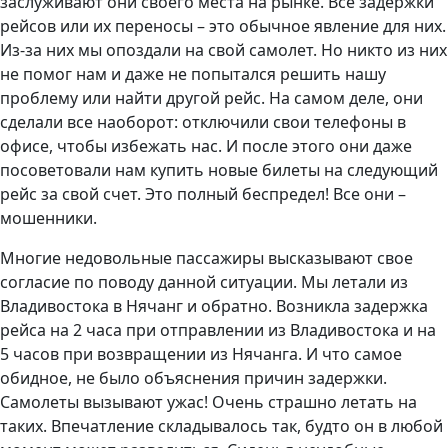
заслуживают они своего места на рынке. Все задержки
рейсов или их переносы – это обычное явление для них.
Из-за них мы опоздали на свой самолет. Но никто из них
не помог нам и даже не попытался решить нашу
проблему или найти другой рейс. На самом деле, они
сделали все наоборот: отключили свои телефоны в
офисе, чтобы избежать нас. И после этого они даже
посоветовали нам купить новые билеты на следующий
рейс за свой счет. Это полный беспредел! Все они –
мошенники.
Многие недовольные пассажиры высказывают свое
согласие по поводу данной ситуации. Мы летали из
Владивостока в Нячанг и обратно. Возникла задержка
рейса на 2 часа при отправлении из Владивостока и на
5 часов при возвращении из Нячанга. И что самое
обидное, не было объяснения причин задержки.
Самолеты вызывают ужас! Очень страшно летать на
таких. Впечатление складывалось так, будто он в любой