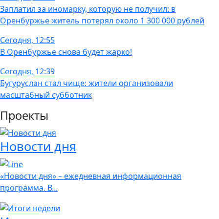
Заплатил за иномарку, которую не получил: в
Оренбуржье житель потерял около 1 300 000 рублей
Сегодня, 12:55
В Оренбуржье снова будет жарко!
Сегодня, 12:39
Бугуруслан стал чище: жители организовали
масштабный субботник
Проекты
Новости дня
«Новости дня» – ежедневная информационная
программа. В...