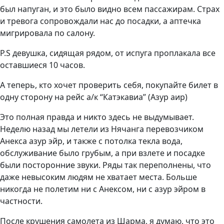
был напуган, и это было видно всем пассажирам. Страх
и тревога сопровождали нас до посадки, а аптечка
мигрировала по салону.
P.S девушка, сидящая рядом, от испуга проплакала все
оставшиеся 10 часов.
А теперь, кто хочет проверить себя, покупайте билет в
одну сторону на рейс а/к “Катэкавиа” (Азур аир)
Это полная правда и никто здесь не выдумывает.
Неделю назад мы летели из Нячанга перевозчиком
Анекса азур эйр, и также с потолка текла вода,
обслуживание было грубым, а при взлете и посадке
были посторонние звуки. Ряды так переполнены, что
даже невысоким людям не хватает места. Больше
никогда не полетим ни с Анексом, ни с азур эйром в
частности.
После крушения самолета из Шарма, я думаю, что это