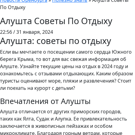
Новости Оренбурга
»
Полезно знать
»
Алушта Советы
По Отдыху
Алушта Советы По Отдыху
22:56 / 31 января, 2024
Алушта: советы по отдыху
Если вы мечтаете о посещении самого сердца Южного
берега Крыма, то вот для вас свежая информация об
Алуште. Узнайте текущие цены на отдых в 2024 году и
ознакомьтесь с отзывами отдыхающих. Каким образом
туристы оценивают море, пляжи и развлечения? Стоит
ли поехать на курорт с детьми?
Впечатления от Алушты
Алушта отличается от других приморских городов,
таких как Ялта, Судак и Алупка. Ее привлекательность
заключается в живописных пейзажах и особом
микроклимате. Благодаря горным ветрам, которые