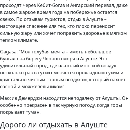
проходят через Кебит-богаз и Ангарский перевал, даже
в самое жаркое время года на побережье остается
свежо. По отзывам туристов, отдых в Алуште –
настоящее спасение для тех, кто плохо переносит
сильную жару или хочет поправить здоровье в мягком
теплом климате.
Gagasa: “Моя голубая мечта – иметь небольшое
бунгало на берегу Черного моря в Алуште. Это
удивительный город, где влажный морской воздух
несколько раз в сутки сменяется прохладным сухим и
кристально чистым горным воздухом, который пахнет
сосной и можжевельником”.
Массив Демерджи находится неподалеку от Алушты. Он
особенно прекрасен в пасмурную погоду, когда горы
покрывает туман.
Дорого ли отдыхать в Алуште