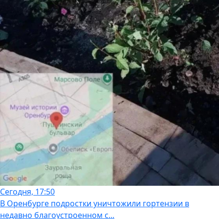
Сегодня, 17:50
В Оренбурге подростки уничтожили гортензии в
недавно благоустроенном с...