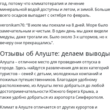
год, потому что климатотерапия и лечение
минеральной водой доступны и летом, и зимой. Больше
всего осадков выпадает с октября по февраль.
veronikam76: “В июле мы поехали на 8 дней. Море было
замечательным и чистым. В один день мы даже видели
медузы, даже трогали их. Было около 3-х штормов, но к
вечеру они прекращались”.
Отзывы об Алуште: делаем выводы
Алушта – отличное место для проведения отпуска в
городе. Здесь найдутся развлечения для всех категорий
туристов – семей с детьми, молодежных компаний и
пожилых путешественников. Благодаря удобному
расположению, из Алушты легко добраться до любой
достопримечательности Южного берега Крыма, а
также удобно добраться из аэропорта Симферополя.
Климат в Алуште отличается от других курортов и