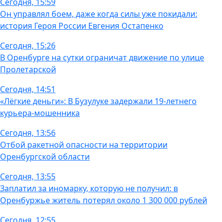
Сегодня, 15:59
Он управлял боем, даже когда силы уже покидали:
история Героя России Евгения Остапенко
Сегодня, 15:26
В Оренбурге на сутки ограничат движение по улице
Пролетарской
Сегодня, 14:51
«Лёгкие деньги»: В Бузулуке задержали 19-летнего
курьера-мошенника
Сегодня, 13:56
Отбой ракетной опасности на территории
Оренбургской области
Сегодня, 13:55
Заплатил за иномарку, которую не получил: в
Оренбуржье житель потерял около 1 300 000 рублей
Сегодня, 12:55