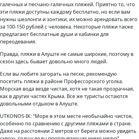
галечных и песчано-галечных пляжей. Приятно то, что
эти пляжи доступны каждому бесплатно, но если вам
нужны шезлонги и зонтики, их можно арендовать всего
за 100-150 рублей с человека. Некоторые пляжи также
предлагают бесплатные души и кабинки для
переодевания.
Правда, пляжи в Алуште не самые широкие, поэтому в
сезон здесь бывает довольно много людей.
Если вы любите загорать на песке, рекомендую
посетить пляжи в районе Профессорского уголка.
Морская вода везде чистая, хотя не такая прозрачная,
как в других частях Крыма. Все же туристы остаются
довольными отдыхом в Алуште.
UTKONOS-IK: “Море в этом месте необычайно чистое,
особенно по сравнению с другими пляжами в стране.
Даже на расстоянии 2 метров от берега можно увидеть
сквозь толщу воды проплывающих мимо медуз”.