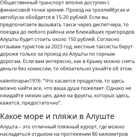
Общественный транспорт вполне доступен с
финансовой точки зрения. Проезд на троллейбусах и
автобусах обойдется в 15-20 рублей. Если вы
предпочитаете вызывать такси через диспетчера, то
поездка до любого района или ближайших пригородов
Алушты будет стоить около 150 рублей. Согласно
отзывам туристов за 2023 год, местные таксисты берут
дороже только за проезд из Алушты по горным
дорогам. Если вам интересно, как в Крыму можно снять
деньги без комиссии, то обязательно узнайте об этом.
valentinapav1976: “Что касается продуктов, то здесь
можно найти все, что ваша душа пожелает. Однако не
ожидайте низких цен, даже на фрукты, которых здесь,
кажется, предостаточно”.
Какое море и пляжи в Алуште
Алушта – это отличный пляжный курорт, где можно
насладиться отдыхом на протяжении 80 километров