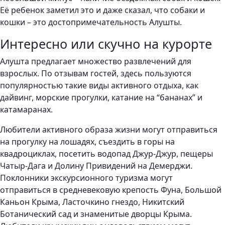
Её ребенок заметил это и даже сказал, что собаки и
кошки – это достопримечательность Алушты.
Интересно или скучно на курорте
Алушта предлагает множество развлечений для
взрослых. По отзывам гостей, здесь пользуются
популярностью такие виды активного отдыха, как
дайвинг, морские прогулки, катание на “бананах” и
катамаранах.
Любители активного образа жизни могут отправиться
на прогулку на лошадях, съездить в горы на
квадроциклах, посетить водопад Джур-Джур, пещеры
Чатыр-Дага и Долину Привидений на Демерджи.
Поклонники экскурсионного туризма могут
отправиться в средневековую крепость Фуна, Большой
Каньон Крыма, Ласточкино гнездо, Никитский
Ботанический сад и знаменитые дворцы Крыма.