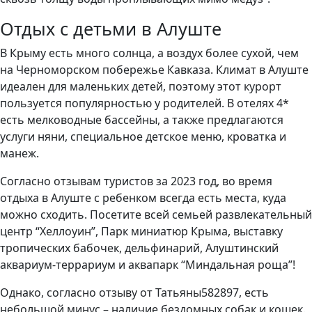
Отдых с детьми в Алуште
В Крыму есть много солнца, а воздух более сухой, чем
на Черноморском побережье Кавказа. Климат в Алуште
идеален для маленьких детей, поэтому этот курорт
пользуется популярностью у родителей. В отелях 4*
есть мелководные бассейны, а также предлагаются
услуги няни, специальное детское меню, кроватка и
манеж.
Согласно отзывам туристов за 2023 год, во время
отдыха в Алуште с ребенком всегда есть места, куда
можно сходить. Посетите всей семьей развлекательный
центр “Хеллоуин”, Парк миниатюр Крыма, выставку
тропических бабочек, дельфинарий, Алуштинский
аквариум-террариум и аквапарк “Миндальная роща”!
Однако, согласно отзыву от Татьяны582897, есть
небольшой минус – наличие бездомных собак и кошек.