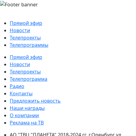
Прямой эфир
Новости
Телепроекты
Телепрограммы
Прямой эфир
Новости
Телепроекты
Телепрограмма
Радио
Контакты
Предложить новость
Наши награды
О компании
Реклама на ТВ
АО "ТВЦ "ПЛАНЕТА" 2018-2024 гг. г.Оренбург ул.