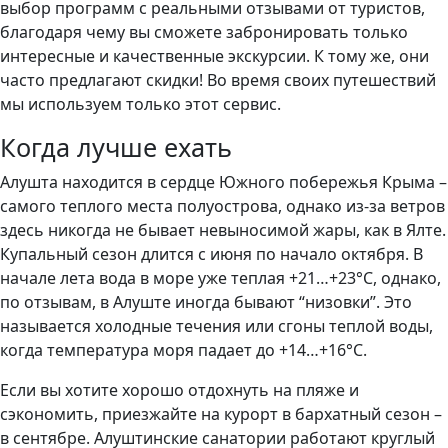
выбор программ с реальными отзывами от туристов,
благодаря чему вы сможете забронировать только
интересные и качественные экскурсии. К тому же, они
часто предлагают скидки! Во время своих путешествий
мы используем только этот сервис.
Когда лучше ехать
Алушта находится в сердце Южного побережья Крыма –
самого теплого места полуострова, однако из-за ветров
здесь никогда не бывает невыносимой жары, как в Ялте.
Купальный сезон длится с июня по начало октября. В
начале лета вода в море уже теплая +21…+23°C, однако,
по отзывам, в Алуште иногда бывают “низовки”. Это
называется холодные течения или сгоны теплой воды,
когда температура моря падает до +14…+16°C.
Если вы хотите хорошо отдохнуть на пляже и
сэкономить, приезжайте на курорт в бархатный сезон –
в сентябре. Алуштинские санатории работают круглый