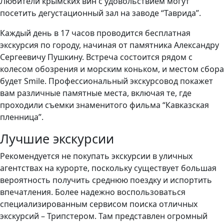
Любители крымских вин с удовольствием могут
посетить дегустационный зал на заводе “Таврида”.
Каждый день в 17 часов проводится бесплатная
экскурсия по городу, начиная от памятника Александру
Сергеевичу Пушкину. Встреча состоится рядом с
колесом обозрения и морским коньком, и местом сбора
будет Smile. Профессиональный экскурсовод покажет
вам различные памятные места, включая те, где
проходили съемки знаменитого фильма “Кавказская
пленница”.
Лучшие экскурсии
Рекомендуется не покупать экскурсии в уличных
агентствах на курорте, поскольку существует большая
вероятность получить среднюю поездку и испортить
впечатления. Более надежно воспользоваться
специализированным сервисом поиска отличных
экскурсий – Трипстером. Там представлен огромный