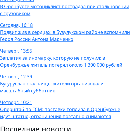
В Оренбурге мотоциклист пострадал при столкновении
с грузовиком
Сегодня, 16:18
Подвиг жив в сердцах: в Бузулукском районе вспомнили
Героя России Антона Марченко
Четверг, 13:55
Заплатил за иномарку, которую не получил: в
Оренбуржье житель потерял около 1 300 000 рублей
Четверг, 12:39
Бугуруслан стал чище: жители организовали
масштабный субботник
Четверг, 10:21
Оперштаб по ГСМ: поставки топлива в Оренбуржье
идут штатно, ограничения поэтапно снимаются
Последние новости