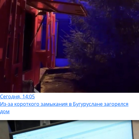
Сегодня, 14:05
Из-за короткого замыкания в Бугуруслане загорелся
дом