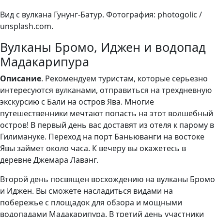
Вид с вулкана Гунунг-Батур. Фотография: photogolic /
unsplash.com.
Вулканы Бромо, Иджен и водопад
Мадакарипура
Описание
. Рекомендуем туристам, которые серьезно
интересуются вулканами, отправиться на трехдневную
экскурсию с Бали на остров Ява. Многие
путешественники мечтают попасть на этот волшебный
остров! В первый день вас доставят из отеля к парому в
Гилимануке. Переход на порт Баньюванги на востоке
Явы займет около часа. К вечеру вы окажетесь в
деревне Джемара Лаванг.
Второй день посвящен восхождению на вулканы Бромо
и Иджен. Вы сможете насладиться видами на
побережье с площадок для обзора и мощными
водопадами Мадакарипура. В третий день участники