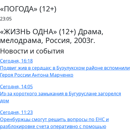
«ПОГОДА» (12+)
23:05
«ЖИЗНЬ ОДНА» (12+) Драма,
мелодрама, Россия, 2003г.
Новости и события
Сегодня, 16:18
Подвиг жив в сердцах: в Бузулукском районе вспомнили
Героя России Антона Марченко
Сегодня, 14:05
Из-за короткого замыкания в Бугуруслане загорелся
дом
Сегодня, 11:23
Оренбуржцы смогут решить вопросы по ЕНС и
разблокировке счета оперативно с помощью