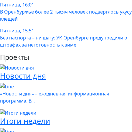
Пятница, 16:01
В Оренбуржье более 2 тысяч человек подверглось укусу
клещей
Пятница, 15:51
Без паспорта – ни шагу: УК Оренбурге предупредили о
штрафах за неготовность к зиме
Проекты
Новости дня
«Новости дня» – ежедневная информационная
программа. В...
Итоги недели