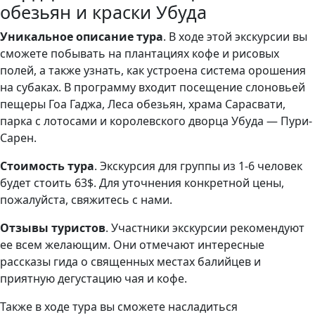
обезьян и краски Убуда
Уникальное описание тура
. В ходе этой экскурсии вы
сможете побывать на плантациях кофе и рисовых
полей, а также узнать, как устроена система орошения
на субаках. В программу входит посещение слоновьей
пещеры Гоа Гаджа, Леса обезьян, храма Сарасвати,
парка с лотосами и королевского дворца Убуда — Пури-
Сарен.
Стоимость тура
. Экскурсия для группы из 1-6 человек
будет стоить 63$. Для уточнения конкретной цены,
пожалуйста, свяжитесь с нами.
Отзывы туристов
. Участники экскурсии рекомендуют
ее всем желающим. Они отмечают интересные
рассказы гида о священных местах балийцев и
приятную дегустацию чая и кофе.
Также в ходе тура вы сможете насладиться