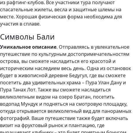
из рафтинг-клубов. Все участники тура получают
спасательные жилеты, весла и защитные шлемы на
месте. Хорошая физическая форма необходима для
участия в сплаве.
Символы Бали
Уникальное описание
. Отправляясь в увлекательное
путешествие по культурным достопримечательностям
острова, вы сможете насладиться его красотой и
историческим наследием весь день. Одна из остановок
будет в живописной деревне Бедугул, где вы сможете
посетить два удивительных храма – Пура Улан Дану и
Пура Танах Лот. Также вы сможете насладиться
великолепным видом на озеро Братан, посетить
водопад Мундук и подняться на смотровую площадку,
откуда открывается великолепный вид для панорамных
фотографий. Ваше путешествие также будет включать
визит на фруктовый рынок и плантацию, где
выращивают клубнику – это будет приятным бонусом.