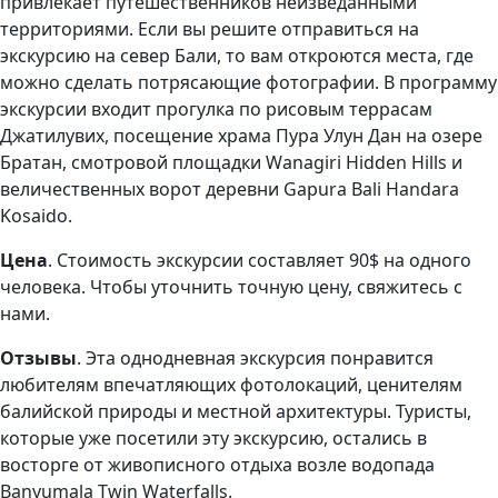
привлекает путешественников неизведанными
территориями. Если вы решите отправиться на
экскурсию на север Бали, то вам откроются места, где
можно сделать потрясающие фотографии. В программу
экскурсии входит прогулка по рисовым террасам
Джатилувих, посещение храма Пура Улун Дан на озере
Братан, смотровой площадки Wanagiri Hidden Hills и
величественных ворот деревни Gapura Bali Handara
Kosaido.
Цена
. Стоимость экскурсии составляет 90$ на одного
человека. Чтобы уточнить точную цену, свяжитесь с
нами.
Отзывы
. Эта однодневная экскурсия понравится
любителям впечатляющих фотолокаций, ценителям
балийской природы и местной архитектуры. Туристы,
которые уже посетили эту экскурсию, остались в
восторге от живописного отдыха возле водопада
Banyumala Twin Waterfalls.