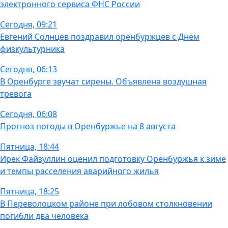
электронного сервиса ФНС России
Сегодня, 09:21
Евгений Солнцев поздравил оренбуржцев с Днём
физкультурника
Сегодня, 06:13
В Оренбурге звучат сирены. Объявлена воздушная
тревога
Сегодня, 06:08
Прогноз погоды в Оренбуржье на 8 августа
Пятница, 18:44
Ирек Файзуллин оценил подготовку Оренбуржья к зиме
и темпы расселения аварийного жилья
Пятница, 18:25
В Переволоцком районе при лобовом столкновении
погибли два человека