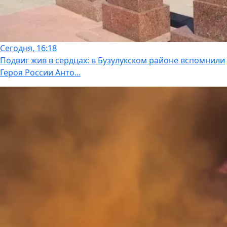
Сегодня, 16:18
Подвиг жив в сердцах: в Бузулукском районе вспомнили
Героя России Анто...