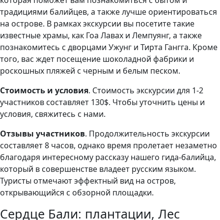
которая поможет вам познакомиться с бытом и
традициями балийцев, а также лучше ориентироваться
на острове. В рамках экскурсии вы посетите такие
известные храмы, как Гоа Лавах и Лемпуянг, а также
познакомитесь с дворцами Ужунг и Тирта Гангга. Кроме
того, вас ждет посещение шоколадной фабрики и
роскошных пляжей с черным и белым песком.
Стоимость и условия
. Стоимость экскурсии для 1-2
участников составляет 130$. Чтобы уточнить цены и
условия, свяжитесь с нами.
Отзывы участников
. Продолжительность экскурсии
составляет 8 часов, однако время пролетает незаметно
благодаря интересному рассказу нашего гида-балийца,
который в совершенстве владеет русским языком.
Туристы отмечают эффектный вид на остров,
открывающийся с обзорной площадки.
Сердце Бали: плантации, Лес