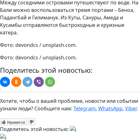
Между соседними островами путешествуют по воде. На
Бали можно воспользоваться тремя портами – Беноа,
Падангбай и Гилиманук. Из Куты, Сануры, Амеда и
Кусамбы отправляются быстроходные и круизные
катера.
Фото: devondcs / unsplash.com.
Фото: devondcs / unsplash.com.
Поделитесь этой новостью:
Хотите, чтобы о вашей проблеме, новости или событии
узнали люди? Сообщите нам:
Telegram
,
WhatsApp
,
Viber
.
Нравится
Поделитесь этой новостью: