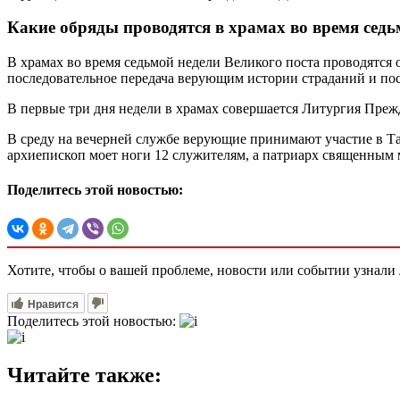
Какие обряды проводятся в храмах во время седь
В храмах во время седьмой недели Великого поста проводятся 
последовательное передача верующим истории страданий и по
В первые три дня недели в храмах совершается Литургия Преж
В среду на вечерней службе верующие принимают участие в Таи
архиепископ моет ноги 12 служителям, а патриарх священным
Поделитесь этой новостью:
Хотите, чтобы о вашей проблеме, новости или событии узнал
Нравится
Поделитесь этой новостью:
Читайте также: