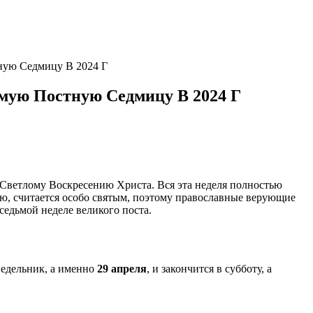
ную Седмицу В 2024 Г
мую Постную Седмицу В 2024 Г
– Светлому Воскресению Христа. Вся эта неделя полностью
ю, считается особо святым, поэтому православные верующие
седьмой неделе великого поста.
онедельник, а именно
29 апреля
, и закончится в субботу, а