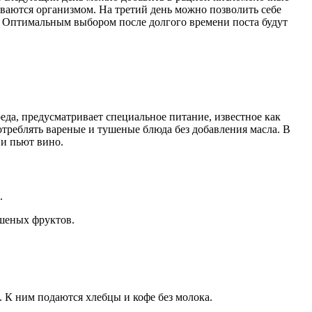
иваются организмом. На третий день можно позволить себе
. Оптимальным выбором после долгого времени поста будут
реда, предусматривает специальное питание, известное как
треблять вареные и тушеные блюда без добавления масла. В
 и пьют вино.
.
ушеных фруктов.
. К ним подаются хлебцы и кофе без молока.