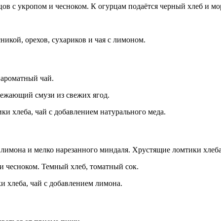
цов с укропом и чесноком. К огурцам подаётся черный хлеб и мо
никой, орехов, сухариков и чая с лимоном.
 ароматный чай.
вежающий смузи из свежих ягод.
ки хлеба, чай с добавлением натурального меда.
а лимона и мелко нарезанного миндаля. Хрустящие ломтики хлеба
и чесноком. Темный хлеб, томатный сок.
 хлеба, чай с добавлением лимона.