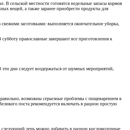
хе. В сельской местности готовятся недельные запасы кормов
жных вещей, а также заранее приобрести продукты для
а свежими заготовками: выполняется окончательное уборка,
 субботу православные завершают все приготовления к
 эти дни следует воздержаться от шумных мероприятий,
 правильно, возможны серьезные проблемы с пищеварением в
 Великого поста рекомендуется включать в рацион простую
на следующий день можно добавить в рацион кисломолочные