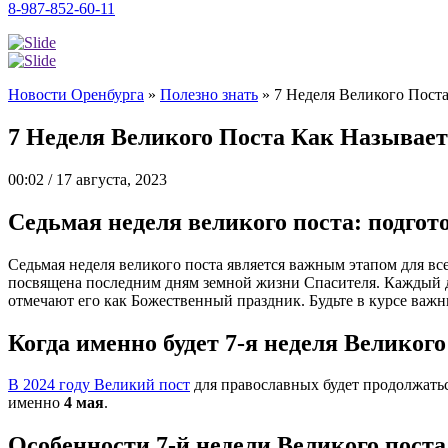
8-987-852-60-11
Новости Оренбурга
»
Полезно знать
»
7 Неделя Великого Пост
7 Неделя Великого Поста Как Называе
00:02 / 17 августа, 2023
Седьмая неделя великого поста: подго
Седьмая неделя великого поста является важным этапом для в
посвящена последним дням земной жизни Спасителя. Каждый д
отмечают его как Божественный праздник. Будьте в курсе важн
Когда именно будет 7-я неделя Великого 
В 2024 году Великий пост
для православных будет продолжаться
именно
4 мая
.
Особенности 7-й недели Великого поста