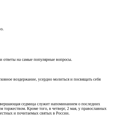
о.
ли ответы на самые популярные вопросы.
ховное воздержание, усердно молиться и посвящать себя
завершающая седмица служит напоминанием о последних
 торжеством. Кроме того, в четверг, 2 мая, у православных
естных и почитаемых святых в России.