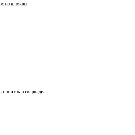
рс из клюквы.
, напиток из каркаде.