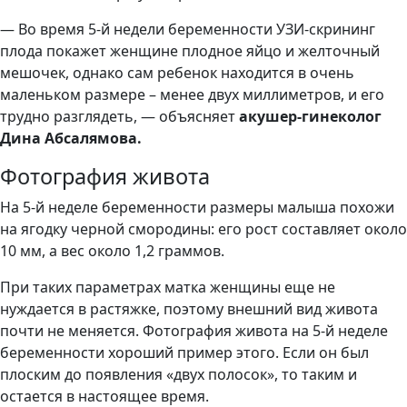
— Во время 5-й недели беременности УЗИ-скрининг
плода покажет женщине плодное яйцо и желточный
мешочек, однако сам ребенок находится в очень
маленьком размере – менее двух миллиметров, и его
трудно разглядеть, — объясняет
акушер-гинеколог
Дина Абсалямова.
Фотография живота
На 5-й неделе беременности размеры малыша похожи
на ягодку черной смородины: его рост составляет около
10 мм, а вес около 1,2 граммов.
При таких параметрах матка женщины еще не
нуждается в растяжке, поэтому внешний вид живота
почти не меняется. Фотография живота на 5-й неделе
беременности хороший пример этого. Если он был
плоским до появления «двух полосок», то таким и
остается в настоящее время.