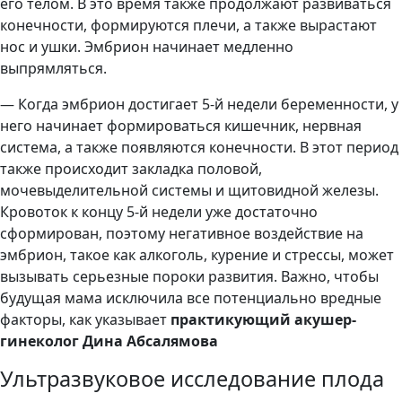
его телом. В это время также продолжают развиваться
конечности, формируются плечи, а также вырастают
нос и ушки. Эмбрион начинает медленно
выпрямляться.
— Когда эмбрион достигает 5-й недели беременности, у
него начинает формироваться кишечник, нервная
система, а также появляются конечности. В этот период
также происходит закладка половой,
мочевыделительной системы и щитовидной железы.
Кровоток к концу 5-й недели уже достаточно
сформирован, поэтому негативное воздействие на
эмбрион, такое как алкоголь, курение и стрессы, может
вызывать серьезные пороки развития. Важно, чтобы
будущая мама исключила все потенциально вредные
факторы, как указывает
практикующий акушер-
гинеколог Дина Абсалямова
Ультразвуковое исследование плода