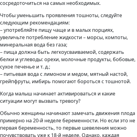
сосредоточиться на самых необходимых.
Чтобы уменьшить проявления тошноты, следуйте
следующим рекомендациям:
– употребляйте пищу чаще и в малых порциях,
увеличьте потребление жидкости – морсы, компоты,
минеральная вода без газа;
– пища должна быть легкоусваиваемой, содержать
белки и углеводы: орехи, молочные продукты, бобовые,
сухое печенье и т. д.;
– питьевая вода с лимоном и медом, мятный настой,
грейпфруты, имбирь помогают бороться с тошнотой.
Когда малыш начинает активироваться и какие
ситуации могут вызвать тревогу?
Обычно женщины начинают замечать движения плода
примерно на 20-й неделе беременности. Но если это не
первая беременность, то первые шевеления можно
почувствовать уже к 18-й неделе. Однако, каждая