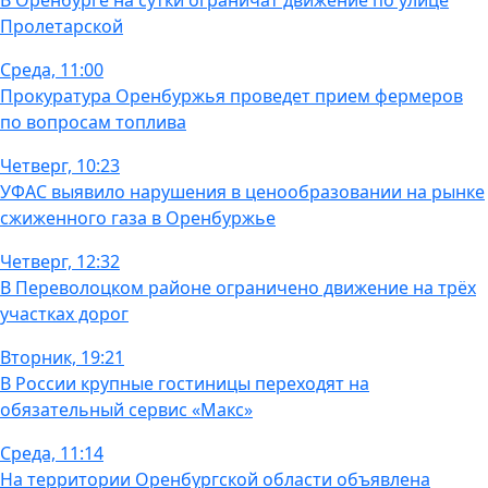
В Оренбурге на сутки ограничат движение по улице
Пролетарской
Среда, 11:00
Прокуратура Оренбуржья проведет прием фермеров
по вопросам топлива
Четверг, 10:23
УФАС выявило нарушения в ценообразовании на рынке
сжиженного газа в Оренбуржье
Четверг, 12:32
В Переволоцком районе ограничено движение на трёх
участках дорог
Вторник, 19:21
В России крупные гостиницы переходят на
обязательный сервис «Макс»
Среда, 11:14
На территории Оренбургской области объявлена