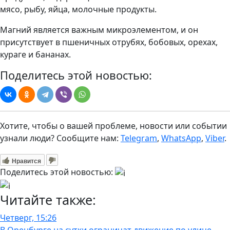
мясо, рыбу, яйца, молочные продукты.
Магний является важным микроэлементом, и он
присутствует в пшеничных отрубях, бобовых, орехах,
кураге и бананах.
Поделитесь этой новостью:
Хотите, чтобы о вашей проблеме, новости или событии
узнали люди? Сообщите нам:
Telegram
,
WhatsApp
,
Viber
.
Нравится
Поделитесь этой новостью:
Читайте также:
Четверг, 15:26