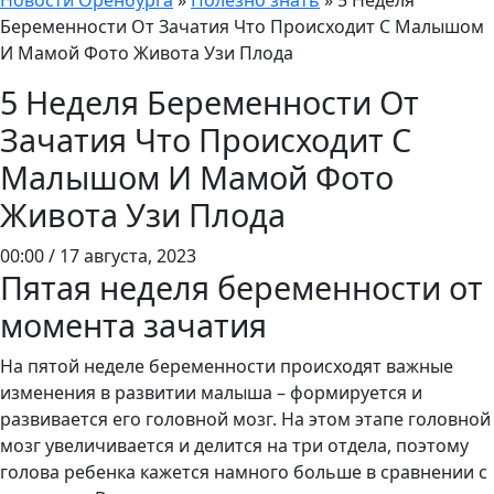
Новости Оренбурга
»
Полезно знать
»
5 Неделя
Беременности От Зачатия Что Происходит С Малышом
И Мамой Фото Живота Узи Плода
5 Неделя Беременности От
Зачатия Что Происходит С
Малышом И Мамой Фото
Живота Узи Плода
00:00 / 17 августа, 2023
Пятая неделя беременности от
момента зачатия
На пятой неделе беременности происходят важные
изменения в развитии малыша – формируется и
развивается его головной мозг. На этом этапе головной
мозг увеличивается и делится на три отдела, поэтому
голова ребенка кажется намного больше в сравнении с