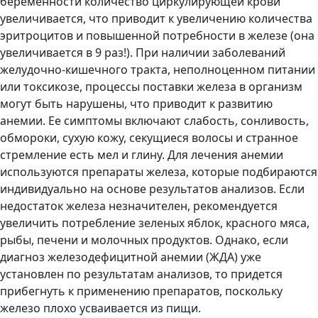
беременности количество циркулирующей крови
увеличивается, что приводит к увеличению количества
эритроцитов и повышенной потребности в железе (она
увеличивается в 9 раз!). При наличии заболеваний
желудочно-кишечного тракта, неполноценном питании
или токсикозе, процессы поставки железа в организм
могут быть нарушены, что приводит к развитию
анемии. Ее симптомы включают слабость, сонливость,
обмороки, сухую кожу, секущиеся волосы и странное
стремление есть мел и глину. Для лечения анемии
используются препараты железа, которые подбираются
индивидуально на основе результатов анализов. Если
недостаток железа незначителен, рекомендуется
увеличить потребление зеленых яблок, красного мяса,
рыбы, печени и молочных продуктов. Однако, если
диагноз железодефицитной анемии (ЖДА) уже
установлен по результатам анализов, то придется
прибегнуть к применению препаратов, поскольку
железо плохо усваивается из пищи.