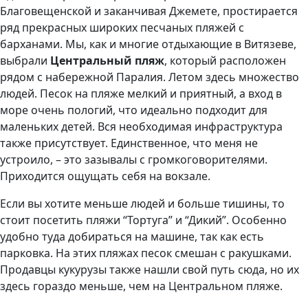
Благовещенской и заканчивая Джемете, простирается
ряд прекрасных широких песчаных пляжей с
барханами. Мы, как и многие отдыхающие в Витязеве,
выбрали
Центральный пляж
, который расположен
рядом с набережной Паралия. Летом здесь множество
людей. Песок на пляже мелкий и приятный, а вход в
море очень пологий, что идеально подходит для
маленьких детей. Вся необходимая инфраструктура
также присутствует. Единственное, что меня не
устроило, – это зазывалы с громкоговорителями.
Приходится ощущать себя на вокзале.
Если вы хотите меньше людей и больше тишины, то
стоит посетить пляжи “Тортуга” и “Дикий”. Особенно
удобно туда добираться на машине, так как есть
парковка. На этих пляжах песок смешан с ракушками.
Продавцы кукурузы также нашли свой путь сюда, но их
здесь гораздо меньше, чем на Центральном пляже.