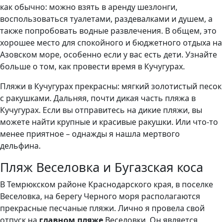
как обычно: можно взять в аренду шезлонги,
воспользоваться туалетами, раздевалками и душем, а
также попробовать водные развлечения. В общем, это
хорошее место для спокойного и бюджетного отдыха на
Азовском море, особенно если у вас есть дети. Узнайте
больше о том, как провести время в Кучугурах.
Пляжи в Кучугурах прекрасны: мягкий золотистый песок
с ракушками. Дальняя, почти дикая часть пляжа в
Кучугурах. Если вы отправитесь на дикие пляжи, вы
можете найти крупные и красивые ракушки. Или что-то
менее приятное – однажды я нашла мертвого
дельфина.
Пляж Веселовка и Бугазская коса
В Темрюкском районе Краснодарского края, в поселке
Веселовка, на берегу Черного моря располагаются
прекрасные песчаные пляжи. Лично я провела свой
отпуск на
главном пляже
Веселовки. Он является