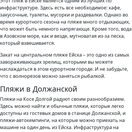
Этот пляж в Ейске является одним из лучших по
инфраструктуре. Здесь есть все необходимое: кафе,
закусочные, туалеты, мусорки и раздевалки. Однако во
время курортного сезона на пляже много отдыхающих,
что может быть немного напрягающе. Кроме того, вода
в Азовском море, как и везде, мутноватая из-за песка,
который взвешивается.
Закат на центральном пляже Ейска – это одно из самых
завораживающих зрелищ, которыми вы можете
наслаждаться в этом курортном городе. И не забудьте,
что с волнорезов можно заняться рыбалкой.
Пляжи в Должанской
Пляжи на Косе Долгой радуют своим разнообразием.
Здесь можно найти и обычные пляжи, которые легко
доступны из гостевых домов в станице Должанской, и
пляжи-автокемпинги, на которые можно приехать на
машине на один день из Ейска. Инфраструктура на