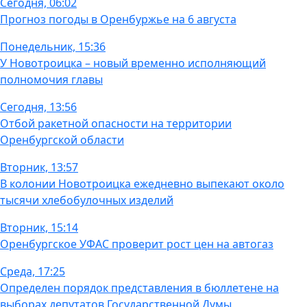
Сегодня, 06:02
Прогноз погоды в Оренбуржье на 6 августа
Понедельник, 15:36
У Новотроицка – новый временно исполняющий
полномочия главы
Сегодня, 13:56
Отбой ракетной опасности на территории
Оренбургской области
Вторник, 13:57
В колонии Новотроицка ежедневно выпекают около
тысячи хлебобулочных изделий
Вторник, 15:14
Оренбургское УФАС проверит рост цен на автогаз
Среда, 17:25
Определен порядок представления в бюллетене на
выборах депутатов Государственной Думы