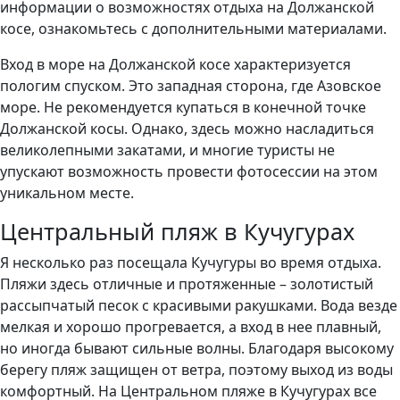
информации о возможностях отдыха на Должанской
косе, ознакомьтесь с дополнительными материалами.
Вход в море на Должанской косе характеризуется
пологим спуском. Это западная сторона, где Азовское
море. Не рекомендуется купаться в конечной точке
Должанской косы. Однако, здесь можно насладиться
великолепными закатами, и многие туристы не
упускают возможность провести фотосессии на этом
уникальном месте.
Центральный пляж в Кучугурах
Я несколько раз посещала Кучугуры во время отдыха.
Пляжи здесь отличные и протяженные – золотистый
рассыпчатый песок с красивыми ракушками. Вода везде
мелкая и хорошо прогревается, а вход в нее плавный,
но иногда бывают сильные волны. Благодаря высокому
берегу пляж защищен от ветра, поэтому выход из воды
комфортный. На Центральном пляже в Кучугурах все