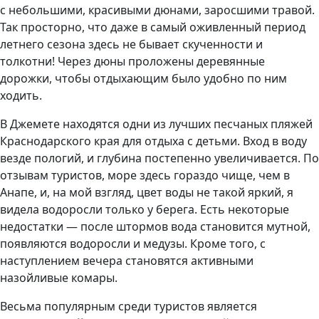
с небольшими, красивыми дюнами, заросшими травой.
Так просторно, что даже в самый оживленный период
летнего сезона здесь не бывает скученности и
толкотни! Через дюны проложены деревянные
дорожки, чтобы отдыхающим было удобно по ним
ходить.
В Джемете находятся одни из лучших песчаных пляжей
Краснодарского края для отдыха с детьми. Вход в воду
везде пологий, и глубина постепенно увеличивается. По
отзывам туристов, море здесь гораздо чище, чем в
Анапе, и, на мой взгляд, цвет воды не такой яркий, я
видела водоросли только у берега. Есть некоторые
недостатки — после штормов вода становится мутной,
появляются водоросли и медузы. Кроме того, с
наступлением вечера становятся активными
назойливые комары.
Весьма популярным среди туристов является