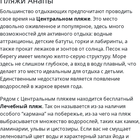
Пляжи Анапы
Большинство отдыхающих предпочитают проводить
свое время на
Центральном пляже
. Это место
довольно оживленное и популярное, здесь много
возможностей для активного отдыха: водные
аттракционы, детские батуты, горки и лабиринты, а
также прокат лежаков и зонтов от солнца. Песок на
берегу имеет мелкую желто-серую структуру. Море
здесь не слишком глубокое, а вход в воду плавный, что
делает это место идеальным для отдыха с детьми.
Единственным недостатком является появление
водорослей в жаркое время года.
Рядом с Центральным пляжем находится бесплатный
Лечебный пляж
. Так он называется из-за наличия
особого “кармана” на побережье, из-за чего на пляж
выбрасывается множество водорослей, таких как камки,
ламинарии, ульвы и цистозиры. Если вас не смущает
зеленоватый цвет воды и характерный запах йода и