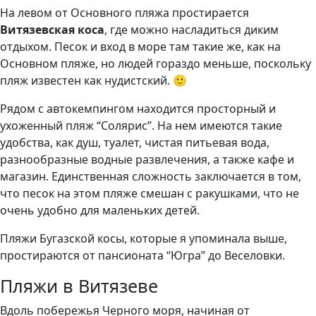
На левом от Основного пляжа простирается
Витязевская коса
, где можно насладиться диким
отдыхом. Песок и вход в море там такие же, как на
Основном пляже, но людей гораздо меньше, поскольку
пляж известен как нудистский. 🙂
Рядом с автокемпингом находится просторный и
ухоженный пляж “Солярис”. На нем имеются такие
удобства, как душ, туалет, чистая питьевая вода,
разнообразные водные развлечения, а также кафе и
магазин. Единственная сложность заключается в том,
что песок на этом пляже смешан с ракушками, что не
очень удобно для маленьких детей.
Пляжи Бугазской косы, которые я упоминала выше,
простираются от пансионата “Югра” до Веселовки.
Пляжи в Витязеве
Вдоль побережья Черного моря, начиная от