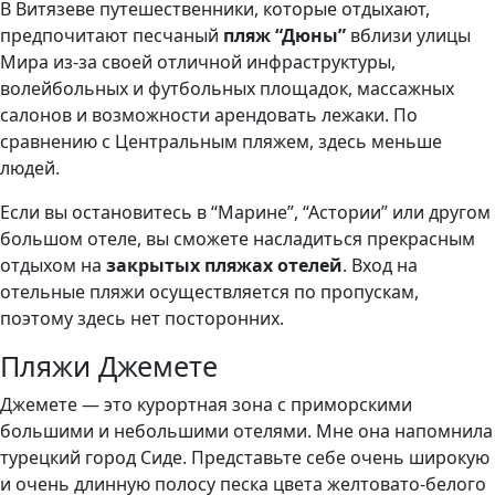
В Витязеве путешественники, которые отдыхают,
предпочитают песчаный
пляж “Дюны”
вблизи улицы
Мира из-за своей отличной инфраструктуры,
волейбольных и футбольных площадок, массажных
салонов и возможности арендовать лежаки. По
сравнению с Центральным пляжем, здесь меньше
людей.
Если вы остановитесь в “Марине”, “Астории” или другом
большом отеле, вы сможете насладиться прекрасным
отдыхом на
закрытых пляжах отелей
. Вход на
отельные пляжи осуществляется по пропускам,
поэтому здесь нет посторонних.
Пляжи Джемете
Джемете — это курортная зона с приморскими
большими и небольшими отелями. Мне она напомнила
турецкий город Сиде. Представьте себе очень широкую
и очень длинную полосу песка цвета желтовато-белого