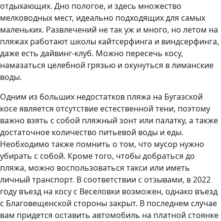
отдыхающих. Дно пологое, и здесь множество
мелководных мест, идеально подходящих для самых
маленьких. Развлечений не так уж и много, но летом на
пляжах работают школы кайтсерфинга и виндсерфинга,
даже есть дайвинг-клуб. Можно пересечь косу,
намазаться целебной грязью и окунуться в лиманские
воды.
Одним из больших недостатков пляжа на Бугазской
косе является отсутствие естественной тени, поэтому
важно взять с собой пляжный зонт или палатку, а также
достаточное количество питьевой воды и еды.
Необходимо также помнить о том, что мусор нужно
убирать с собой. Кроме того, чтобы добраться до
пляжа, можно воспользоваться такси или иметь
личный транспорт. В соответствии с отзывами, в 2022
году въезд на косу с Веселовки возможен, однако въезд
с Благовещенской стороны закрыт. В последнем случае
вам придется оставить автомобиль на платной стоянке