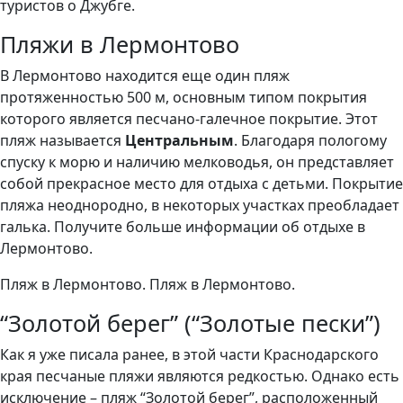
туристов о Джубге.
Пляжи в Лермонтово
В Лермонтово находится еще один пляж
протяженностью 500 м, основным типом покрытия
которого является песчано-галечное покрытие. Этот
пляж называется
Центральным
. Благодаря пологому
спуску к морю и наличию мелководья, он представляет
собой прекрасное место для отдыха с детьми. Покрытие
пляжа неоднородно, в некоторых участках преобладает
галька. Получите больше информации об отдыхе в
Лермонтово.
Пляж в Лермонтово. Пляж в Лермонтово.
“Золотой берег” (“Золотые пески”)
Как я уже писала ранее, в этой части Краснодарского
края песчаные пляжи являются редкостью. Однако есть
исключение – пляж “Золотой берег”, расположенный