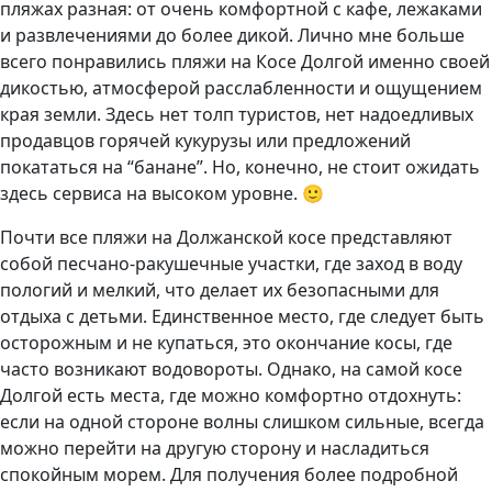
пляжах разная: от очень комфортной с кафе, лежаками
и развлечениями до более дикой. Лично мне больше
всего понравились пляжи на Косе Долгой именно своей
дикостью, атмосферой расслабленности и ощущением
края земли. Здесь нет толп туристов, нет надоедливых
продавцов горячей кукурузы или предложений
покататься на “банане”. Но, конечно, не стоит ожидать
здесь сервиса на высоком уровне. 🙂
Почти все пляжи на Должанской косе представляют
собой песчано-ракушечные участки, где заход в воду
пологий и мелкий, что делает их безопасными для
отдыха с детьми. Единственное место, где следует быть
осторожным и не купаться, это окончание косы, где
часто возникают водовороты. Однако, на самой косе
Долгой есть места, где можно комфортно отдохнуть:
если на одной стороне волны слишком сильные, всегда
можно перейти на другую сторону и насладиться
спокойным морем. Для получения более подробной