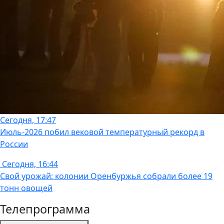
Сегодня, 17:47
Июль-2026 побил вековой температурный рекорд в
России
Сегодня, 16:44
Свой урожай: колонии Оренбуржья собрали более 19
тонн овощей
Телепрограмма