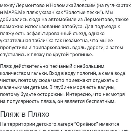
между Лермонтово и Новомихайловским (на гугл-картах
и MAPS.Me пляж указан как “Золотые пески”). Мы
добирались сюда на автомобиле из Лермонтово, также
возможно использование автобуса. Для подъезда к
пляжу есть асфальтированный съезд, однако
указательная табличка так незаметна, что мы ее
пропустили и припарковались вдоль дороги, а затем
спустились к пляжу по крутой тропинке.
Пляж действительно песчаный с небольшим
количеством гальки. Вход в воду пологий, а сама вода
чистая, поэтому сюда часто приезжают отдыхать с
маленькими детьми. В глубине моря есть валуны,
поэтому будьте осторожны. Интересно, что несмотря
на популярность пляжа, он является бесплатным.
Пляж в Пляхо
На территории детского лагеря “Орлёнок” имеются