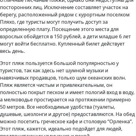
отличные песчаные пляжи, однако они недоступны для
посторонних лиц. Исключение составляет участок на
берегу, расположенный рядом с курортным поселком
Пляхо, где туристы могут получить доступ за
определенную плату. Посещение этого места для
взрослых обойдется в 150 рублей, а дети младше 6 лет
могут войти бесплатно. Купленный билет действует
весь день.
Этот пляж пользуется большой популярностью у
туристов, так как здесь нет шумной музыки и
навязчивых продавцов, только шум океанских волн.
Пляж является чистым и привлекательным, он
полностью покрыт песком и имеет пологий вход в воду,
а мелководье простирается на протяжении примерно
50 метров. Все необходимые удобства (туалеты,
душевые, шезлонги и другое) предоставляются. На обед
можно посетить греческое кафе и столовую “Орленка”.
Этот пляж, кажется, идеально подойдет для людей,