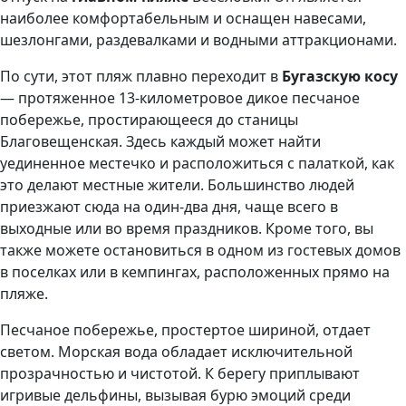
наиболее комфортабельным и оснащен навесами,
шезлонгами, раздевалками и водными аттракционами.
По сути, этот пляж плавно переходит в
Бугазскую косу
— протяженное 13-километровое дикое песчаное
побережье, простирающееся до станицы
Благовещенская. Здесь каждый может найти
уединенное местечко и расположиться с палаткой, как
это делают местные жители. Большинство людей
приезжают сюда на один-два дня, чаще всего в
выходные или во время праздников. Кроме того, вы
также можете остановиться в одном из гостевых домов
в поселках или в кемпингах, расположенных прямо на
пляже.
Песчаное побережье, простертое шириной, отдает
светом. Морская вода обладает исключительной
прозрачностью и чистотой. К берегу приплывают
игривые дельфины, вызывая бурю эмоций среди