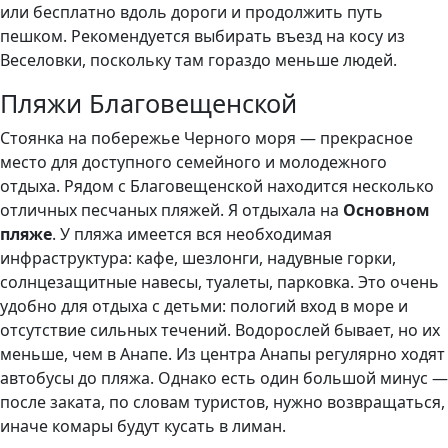
или бесплатно вдоль дороги и продолжить путь
пешком. Рекомендуется выбирать въезд на косу из
Веселовки, поскольку там гораздо меньше людей.
Пляжи Благовещенской
Стоянка на побережье Черного моря — прекрасное
место для доступного семейного и молодежного
отдыха. Рядом с Благовещенской находится несколько
отличных песчаных пляжей. Я отдыхала на
Основном
пляже
. У пляжа имеется вся необходимая
инфраструктура: кафе, шезлонги, надувные горки,
солнцезащитные навесы, туалеты, парковка. Это очень
удобно для отдыха с детьми: пологий вход в море и
отсутствие сильных течений. Водорослей бывает, но их
меньше, чем в Анапе. Из центра Анапы регулярно ходят
автобусы до пляжа. Однако есть один большой минус —
после заката, по словам туристов, нужно возвращаться,
иначе комары будут кусать в лиман.