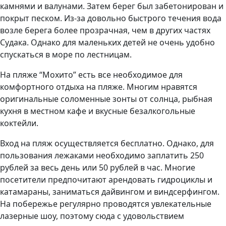
камнями и валунами. Затем берег был забетонирован и
покрыт песком. Из-за довольно быстрого течения вода
возле берега более прозрачная, чем в других частях
Судака. Однако для маленьких детей не очень удобно
спускаться в море по лестницам.
На пляже “Мохито” есть все необходимое для
комфортного отдыха на пляже. Многим нравятся
оригинальные соломенные зонты от солнца, рыбная
кухня в местном кафе и вкусные безалкогольные
коктейли.
Вход на пляж осуществляется бесплатно. Однако, для
пользования лежаками необходимо заплатить 250
рублей за весь день или 50 рублей в час. Многие
посетители предпочитают арендовать гидроциклы и
катамараны, заниматься дайвингом и виндсерфингом.
На побережье регулярно проводятся увлекательные
лазерные шоу, поэтому сюда с удовольствием