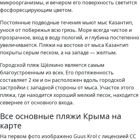
микроорганизмы, и вечером его поверхность светится
фосфоресцирующим цветом.
Постоянные подводные течения мыют мыс Казантип,
унося от побережья всю грязь. Море всегда чистое и
прозрачное, вход в воду пологий, и глубина постепенно
увеличивается. Пляжи на востоке от мыса Казантип
покрыты серым песком, а на западе — желтым.
Городской пляж Щёлкино является самым
благоустроенным из всех. Его протяженность
составляет 2 км и он расположен вдоль городской
застройки с западной стороны от мыса. Участок этого
пляжа, где находится хороший мелкий песок, находится
севернее от основного входа.
Все основные пляжи Крыма на
карте
На первом фото изображено Guus Krol с лицензией CC