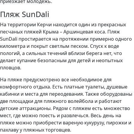
приезжает молодежь.
Пляж SunDali
На территории Керчи находится один из прекрасных
песчаных пляжей Крыма – Аршинцевая коса. Пляж
SunDali простирается на протяжении примерно одного
километра и покрыт светлым песком. Спуск к воде
пологий, а сильных течений вблизи берега нет, что
делает купание безопасным для детей и неопытных
пловцов.
На пляже предусмотрено все необходимое для
комфортного отдыха. Есть платные туалеты, душевые
кабинки и места для переодевания. Также оборудованы
две площадки для пляжного волейбола и работают
детские аттракционы. Рядом с пляжем есть множество
мест, где можно поесть и развлечься. Весь день на
пляже можно приобрести вареную кукурузу, пирожки и
пахлаву у пляжных торговцев.