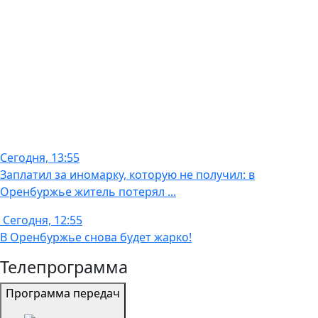
Сегодня, 13:55
Заплатил за иномарку, которую не получил: в
Оренбуржье житель потерял ...
Сегодня, 12:55
В Оренбуржье снова будет жарко!
Телепрограмма
Программа передач