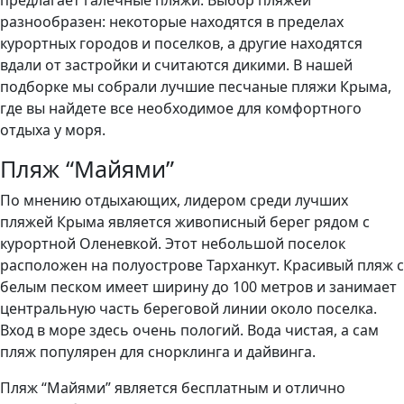
предлагает галечные пляжи. Выбор пляжей
разнообразен: некоторые находятся в пределах
курортных городов и поселков, а другие находятся
вдали от застройки и считаются дикими. В нашей
подборке мы собрали лучшие песчаные пляжи Крыма,
где вы найдете все необходимое для комфортного
отдыха у моря.
Пляж “Майями”
По мнению отдыхающих, лидером среди лучших
пляжей Крыма является живописный берег рядом с
курортной Оленевкой. Этот небольшой поселок
расположен на полуострове Тарханкут. Красивый пляж с
белым песком имеет ширину до 100 метров и занимает
центральную часть береговой линии около поселка.
Вход в море здесь очень пологий. Вода чистая, а сам
пляж популярен для снорклинга и дайвинга.
Пляж “Майями” является бесплатным и отлично