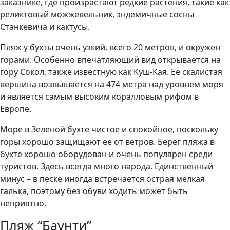
заказнике, где произрастают редкие растения, такие как
реликтовый можжевельник, эндемичные сосны
Станкевича и кактусы.
Пляж у бухты очень узкий, всего 20 метров, и окружен
горами. Особенно впечатляющий вид открывается на
гору Сокол, также известную как Куш-Кая. Ее скалистая
вершина возвышается на 474 метра над уровнем моря
и является самым высоким коралловым рифом в
Европе.
Море в Зеленой бухте чистое и спокойное, поскольку
горы хорошо защищают ее от ветров. Берег пляжа в
бухте хорошо оборудован и очень популярен среди
туристов. Здесь всегда много народа. Единственный
минус – в песке иногда встречается острая мелкая
галька, поэтому без обуви ходить может быть
неприятно.
Пляж “Баунти”