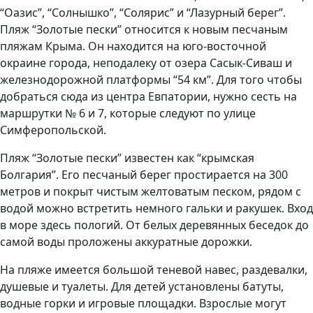
“Оазис”, “Солнышко”, “Солярис” и “Лазурный берег”.
Пляж “Золотые пески” относится к новым песчаным
пляжам Крыма. Он находится на юго-восточной
окраине города, неподалеку от озера Сасык-Сиваш и
железнодорожной платформы “54 км”. Для того чтобы
добраться сюда из центра Евпатории, нужно сесть на
маршрутки № 6 и 7, которые следуют по улице
Симферопольской.
Пляж “Золотые пески” известен как “крымская
Болгария”. Его песчаный берег простирается на 300
метров и покрыт чистым желтоватым песком, рядом с
водой можно встретить немного гальки и ракушек. Вход
в море здесь пологий. От белых деревянных беседок до
самой воды проложены аккуратные дорожки.
На пляже имеется большой теневой навес, раздевалки,
душевые и туалеты. Для детей установлены батуты,
водные горки и игровые площадки. Взрослые могут