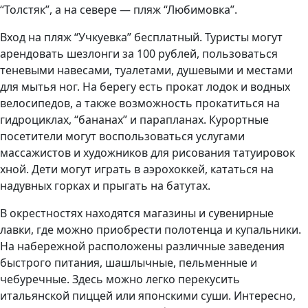
“Толстяк”, а на севере — пляж “Любимовка”.
Вход на пляж “Учкуевка” бесплатный. Туристы могут
арендовать шезлонги за 100 рублей, пользоваться
теневыми навесами, туалетами, душевыми и местами
для мытья ног. На берегу есть прокат лодок и водных
велосипедов, а также возможность прокатиться на
гидроциклах, “бананах” и парапланах. Курортные
посетители могут воспользоваться услугами
массажистов и художников для рисования татуировок
хной. Дети могут играть в аэрохоккей, кататься на
надувных горках и прыгать на батутах.
В окрестностях находятся магазины и сувенирные
лавки, где можно приобрести полотенца и купальники.
На набережной расположены различные заведения
быстрого питания, шашлычные, пельменные и
чебуречные. Здесь можно легко перекусить
итальянской пиццей или японскими суши. Интересно,