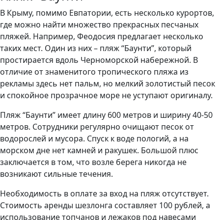
В Крыму, помимо Евпатории, есть несколько курортов,
где можно найти множество прекрасных песчаных
пляжей. Например, Феодосия предлагает несколько
таких мест. Один из них – пляж “Баунти”, который
простирается вдоль Черноморской набережной. В
отличие от знаменитого тропического пляжа из
рекламы здесь нет пальм, но мелкий золотистый песок
и спокойное прозрачное море не уступают оригиналу.
Пляж “Баунти” имеет длину 600 метров и ширину 40-50
метров. Сотрудники регулярно очищают песок от
водорослей и мусора. Спуск к воде пологий, а на
морском дне нет камней и ракушек. Большой плюс
заключается в том, что возле берега никогда не
возникают сильные течения.
Необходимость в оплате за вход на пляж отсутствует.
Стоимость аренды шезлонга составляет 100 рублей, а
использование топчанов и лежаков под навесами