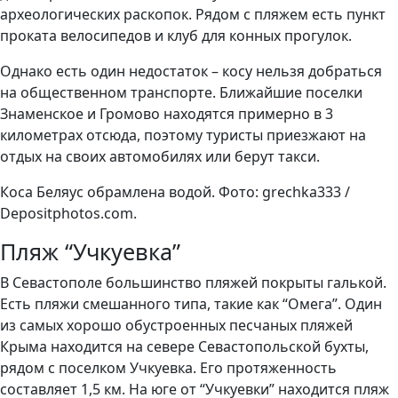
археологических раскопок. Рядом с пляжем есть пункт
проката велосипедов и клуб для конных прогулок.
Однако есть один недостаток – косу нельзя добраться
на общественном транспорте. Ближайшие поселки
Знаменское и Громово находятся примерно в 3
километрах отсюда, поэтому туристы приезжают на
отдых на своих автомобилях или берут такси.
Коса Беляус обрамлена водой. Фото: grechka333 /
Depositphotos.com.
Пляж “Учкуевка”
В Севастополе большинство пляжей покрыты галькой.
Есть пляжи смешанного типа, такие как “Омега”. Один
из самых хорошо обустроенных песчаных пляжей
Крыма находится на севере Севастопольской бухты,
рядом с поселком Учкуевка. Его протяженность
составляет 1,5 км. На юге от “Учкуевки” находится пляж