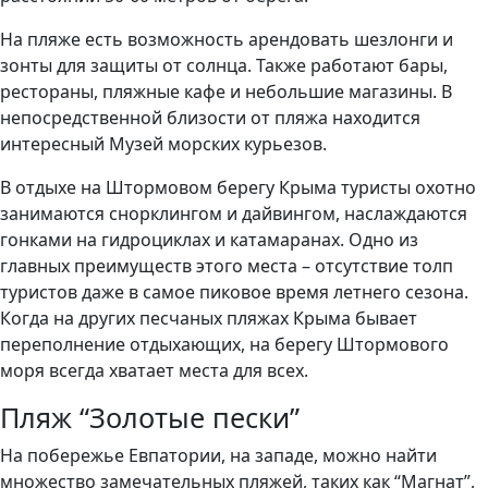
На пляже есть возможность арендовать шезлонги и
зонты для защиты от солнца. Также работают бары,
рестораны, пляжные кафе и небольшие магазины. В
непосредственной близости от пляжа находится
интересный Музей морских курьезов.
В отдыхе на Штормовом берегу Крыма туристы охотно
занимаются снорклингом и дайвингом, наслаждаются
гонками на гидроциклах и катамаранах. Одно из
главных преимуществ этого места – отсутствие толп
туристов даже в самое пиковое время летнего сезона.
Когда на других песчаных пляжах Крыма бывает
переполнение отдыхающих, на берегу Штормового
моря всегда хватает места для всех.
Пляж “Золотые пески”
На побережье Евпатории, на западе, можно найти
множество замечательных пляжей, таких как “Магнат”,