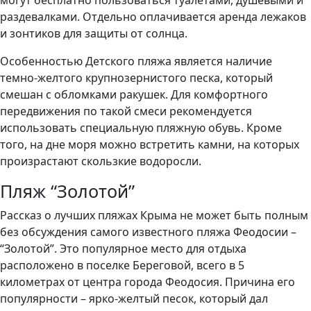
могут бесплатно пользоваться туалетами, душевыми и
раздевалками. Отдельно оплачивается аренда лежаков
и зонтиков для защиты от солнца.
Особенностью Детского пляжа является наличие
темно-желтого крупнозернистого песка, который
смешан с обломками ракушек. Для комфортного
передвижения по такой смеси рекомендуется
использовать специальную пляжную обувь. Кроме
того, на дне моря можно встретить камни, на которых
произрастают скользкие водоросли.
Пляж “Золотой”
Рассказ о лучших пляжах Крыма не может быть полным
без обсуждения самого известного пляжа Феодосии –
“Золотой”. Это популярное место для отдыха
расположено в поселке Береговой, всего в 5
километрах от центра города Феодосия. Причина его
популярности – ярко-желтый песок, который дал