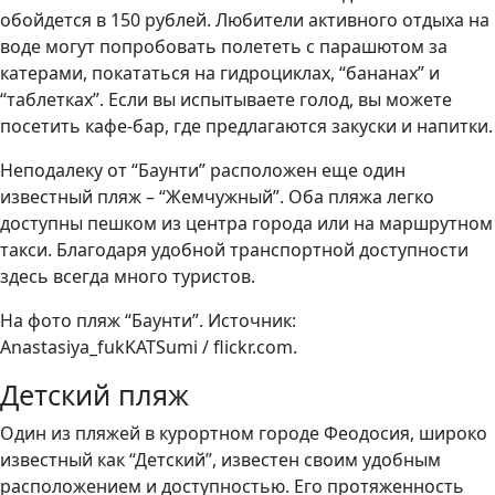
обойдется в 150 рублей. Любители активного отдыха на
воде могут попробовать полететь с парашютом за
катерами, покататься на гидроциклах, “бананах” и
“таблетках”. Если вы испытываете голод, вы можете
посетить кафе-бар, где предлагаются закуски и напитки.
Неподалеку от “Баунти” расположен еще один
известный пляж – “Жемчужный”. Оба пляжа легко
доступны пешком из центра города или на маршрутном
такси. Благодаря удобной транспортной доступности
здесь всегда много туристов.
На фото пляж “Баунти”. Источник:
Anastasiya_fukKATSumi / flickr.com.
Детский пляж
Один из пляжей в курортном городе Феодосия, широко
известный как “Детский”, известен своим удобным
расположением и доступностью. Его протяженность