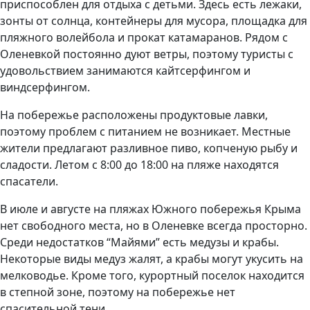
приспособлен для отдыха с детьми. Здесь есть лежаки,
зонты от солнца, контейнеры для мусора, площадка для
пляжного волейбола и прокат катамаранов. Рядом с
Оленевкой постоянно дуют ветры, поэтому туристы с
удовольствием занимаются кайтсерфингом и
виндсерфингом.
На побережье расположены продуктовые лавки,
поэтому проблем с питанием не возникает. Местные
жители предлагают разливное пиво, копченую рыбу и
сладости. Летом с 8:00 до 18:00 на пляже находятся
спасатели.
В июле и августе на пляжах Южного побережья Крыма
нет свободного места, но в Оленевке всегда просторно.
Среди недостатков “Майями” есть медузы и крабы.
Некоторые виды медуз жалят, а крабы могут укусить на
мелководье. Кроме того, курортный поселок находится
в степной зоне, поэтому на побережье нет
спасительной тени.