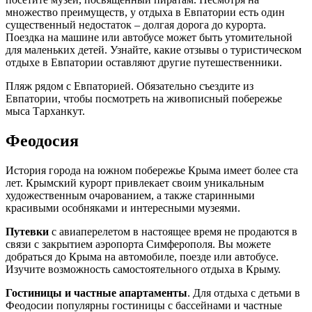
множество преимуществ, у отдыха в Евпатории есть один
существенный недостаток – долгая дорога до курорта.
Поездка на машине или автобусе может быть утомительной
для маленьких детей. Узнайте, какие отзывы о туристическом
отдыхе в Евпатории оставляют другие путешественники.
Пляж рядом с Евпаторией. Обязательно съездите из
Евпатории, чтобы посмотреть на живописный побережье
мыса Тарханкут.
Феодосия
История города на южном побережье Крыма имеет более ста
лет. Крымский курорт привлекает своим уникальным
художественным очарованием, а также старинными
красивыми особняками и интересными музеями.
Путевки
с авиаперелетом в настоящее время не продаются в
связи с закрытием аэропорта Симферополя. Вы можете
добраться до Крыма на автомобиле, поезде или автобусе.
Изучите возможность самостоятельного отдыха в Крыму.
Гостиницы и частные апартаменты
. Для отдыха с детьми в
Феодосии популярны гостиницы с бассейнами и частные