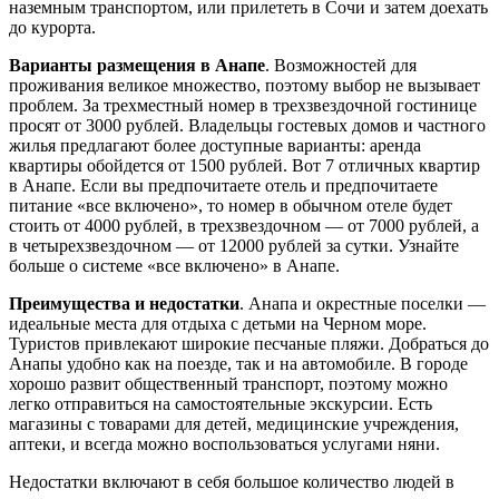
наземным транспортом, или прилететь в Сочи и затем доехать
до курорта.
Варианты размещения в Анапе
. Возможностей для
проживания великое множество, поэтому выбор не вызывает
проблем. За трехместный номер в трехзвездочной гостинице
просят от 3000 рублей. Владельцы гостевых домов и частного
жилья предлагают более доступные варианты: аренда
квартиры обойдется от 1500 рублей. Вот 7 отличных квартир
в Анапе. Если вы предпочитаете отель и предпочитаете
питание «все включено», то номер в обычном отеле будет
стоить от 4000 рублей, в трехзвездочном — от 7000 рублей, а
в четырехзвездочном — от 12000 рублей за сутки. Узнайте
больше о системе «все включено» в Анапе.
Преимущества и недостатки
. Анапа и окрестные поселки —
идеальные места для отдыха с детьми на Черном море.
Туристов привлекают широкие песчаные пляжи. Добраться до
Анапы удобно как на поезде, так и на автомобиле. В городе
хорошо развит общественный транспорт, поэтому можно
легко отправиться на самостоятельные экскурсии. Есть
магазины с товарами для детей, медицинские учреждения,
аптеки, и всегда можно воспользоваться услугами няни.
Недостатки включают в себя большое количество людей в