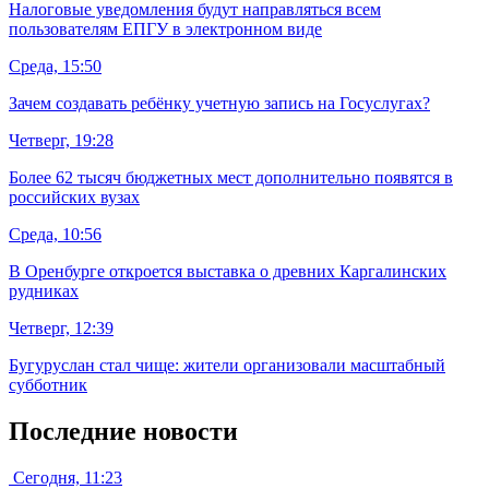
Налоговые уведомления будут направляться всем
пользователям ЕПГУ в электронном виде
Среда, 15:50
Зачем создавать ребёнку учетную запись на Госуслугах?
Четверг, 19:28
Более 62 тысяч бюджетных мест дополнительно появятся в
российских вузах
Среда, 10:56
В Оренбурге откроется выставка о древних Каргалинских
рудниках
Четверг, 12:39
Бугуруслан стал чище: жители организовали масштабный
субботник
Последние новости
Сегодня, 11:23