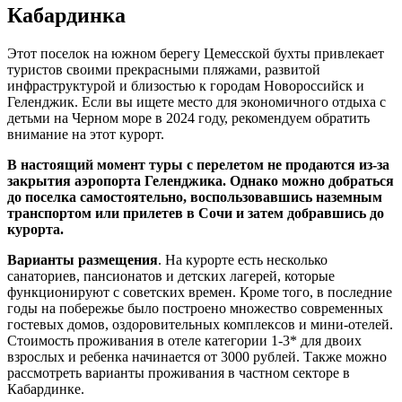
Кабардинка
Этот поселок на южном берегу Цемесской бухты привлекает
туристов своими прекрасными пляжами, развитой
инфраструктурой и близостью к городам Новороссийск и
Геленджик. Если вы ищете место для экономичного отдыха с
детьми на Черном море в 2024 году, рекомендуем обратить
внимание на этот курорт.
В настоящий момент туры с перелетом не продаются из-за
закрытия аэропорта Геленджика. Однако можно добраться
до поселка самостоятельно, воспользовавшись наземным
транспортом или прилетев в Сочи и затем добравшись до
курорта.
Варианты размещения
. На курорте есть несколько
санаториев, пансионатов и детских лагерей, которые
функционируют с советских времен. Кроме того, в последние
годы на побережье было построено множество современных
гостевых домов, оздоровительных комплексов и мини-отелей.
Стоимость проживания в отеле категории 1-3* для двоих
взрослых и ребенка начинается от 3000 рублей. Также можно
рассмотреть варианты проживания в частном секторе в
Кабардинке.