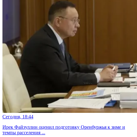
Сегодня, 18:44
Ирек Файзуллин оценил подготовку Оренбуржья к зиме и
темпы расселения ...