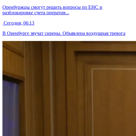
Оренбуржцы смогут решить вопросы по ЕНС и
разблокировке счета оператив...
Сегодня, 06:13
В Оренбурге звучат сирены. Объявлена воздушная тревога