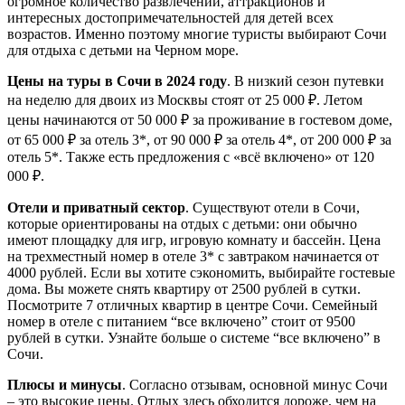
огромное количество развлечений, аттракционов и
интересных достопримечательностей для детей всех
возрастов. Именно поэтому многие туристы выбирают Сочи
для отдыха с детьми на Черном море.
Цены на туры в Сочи в 2024 году
. В низкий сезон путевки
на неделю для двоих из Москвы стоят от 25 000 ₽. Летом
цены начинаются от 50 000 ₽ за проживание в гостевом доме,
от 65 000 ₽ за отель 3*, от 90 000 ₽ за отель 4*, от 200 000 ₽ за
отель 5*. Также есть предложения с «всё включено» от 120
000 ₽.
Отели и приватный сектор
. Существуют отели в Сочи,
которые ориентированы на отдых с детьми: они обычно
имеют площадку для игр, игровую комнату и бассейн. Цена
на трехместный номер в отеле 3* с завтраком начинается от
4000 рублей. Если вы хотите сэкономить, выбирайте гостевые
дома. Вы можете снять квартиру от 2500 рублей в сутки.
Посмотрите 7 отличных квартир в центре Сочи. Семейный
номер в отеле с питанием “все включено” стоит от 9500
рублей в сутки. Узнайте больше о системе “все включено” в
Сочи.
Плюсы и минусы
. Согласно отзывам, основной минус Сочи
– это высокие цены. Отдых здесь обходится дороже, чем на