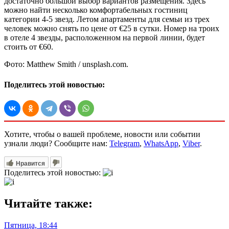
достаточно большой выбор вариантов размещения. Здесь
можно найти несколько комфортабельных гостиниц
категории 4-5 звезд. Летом апартаменты для семьи из трех
человек можно снять по цене от €25 в сутки. Номер на троих
в отеле 4 звезды, расположенном на первой линии, будет
стоить от €60.
Фото: Matthew Smith / unsplash.com.
Поделитесь этой новостью:
Хотите, чтобы о вашей проблеме, новости или событии
узнали люди? Сообщите нам:
Telegram
,
WhatsApp
,
Viber
.
Нравится
Поделитесь этой новостью:
Читайте также:
Пятница, 18:44