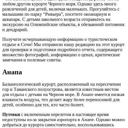
любом другом курорте Черного моря. Однако здесь много
развлечений для детей, включая маленьких. Прогуляйтесь с
малышами по парку “Ривьера”, посетите океанариум и
аквапарк. С детьми школьного возраста отправьтесь на
экскурсию на Олимпийские объекты, в обезьянний питомник
и дендрарий.
Получите исчерпывающую информацию о туристическом
отдыхе в Сочи! Мы отправили нашу редакцию на этот курорт
для проверки и подготовки подробного отчета, содержащего
множество фотографий, информацию о ценах, критические
замечания и полезные советы.
Анапа
Бальнеологический курорт, расположенный на пересечении
гор и Таманского полуострова, является известным местом
для отдыха с детьми на Черном море. В Анапе имеется низкая
влажность воздуха, что делает жару более переносимой для
детей, особенно для тех, кто часто болеет.
Путевки
с включенным перелетом в настоящее время
недоступны из-за закрытия аэропорта в Анапе. Однако можно
добраться до курорта самостоятельно, воспользовавшись