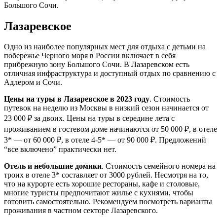
Большого Сочи.
Лазаревское
Одно из наиболее популярных мест для отдыха с детьми на
побережье Черного моря в России включает в себя
прибрежную зону Большого Сочи. В Лазаревском есть
отличная инфраструктура и доступный отдых по сравнению с
Адлером и Сочи.
Цены на туры в Лазаревское в 2023 году
. Стоимость
путевок на неделю из Москвы в низкий сезон начинается от
23 000 ₽ за двоих. Цены на туры в середине лета с
проживанием в гостевом доме начинаются от 50 000 ₽, в отеле
3* — от 60 000 ₽, в отеле 4-5* — от 90 000 ₽. Предложений
“все включено” практически нет.
Отель и небольшие домики
. Стоимость семейного номера на
троих в отеле 3* составляет от 3000 рублей. Несмотря на то,
что на курорте есть хорошие рестораны, кафе и столовые,
многие туристы предпочитают жилье с кухнями, чтобы
готовить самостоятельно. Рекомендуем посмотреть варианты
проживания в частном секторе Лазаревского.