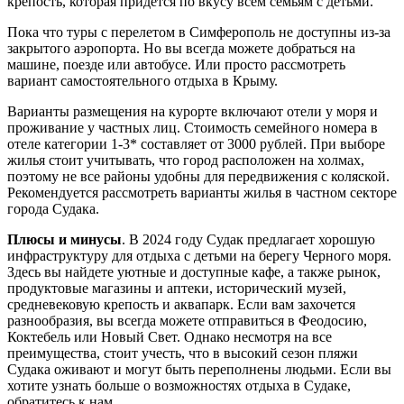
крепость, которая придется по вкусу всем семьям с детьми.
Пока что туры с перелетом в Симферополь не доступны из-за
закрытого аэропорта. Но вы всегда можете добраться на
машине, поезде или автобусе. Или просто рассмотреть
вариант самостоятельного отдыха в Крыму.
Варианты размещения на курорте включают отели у моря и
проживание у частных лиц. Стоимость семейного номера в
отеле категории 1-3* составляет от 3000 рублей. При выборе
жилья стоит учитывать, что город расположен на холмах,
поэтому не все районы удобны для передвижения с коляской.
Рекомендуется рассмотреть варианты жилья в частном секторе
города Судака.
Плюсы и минусы
. В 2024 году Судак предлагает хорошую
инфраструктуру для отдыха с детьми на берегу Черного моря.
Здесь вы найдете уютные и доступные кафе, а также рынок,
продуктовые магазины и аптеки, исторический музей,
средневековую крепость и аквапарк. Если вам захочется
разнообразия, вы всегда можете отправиться в Феодосию,
Коктебель или Новый Свет. Однако несмотря на все
преимущества, стоит учесть, что в высокий сезон пляжи
Судака оживают и могут быть переполнены людьми. Если вы
хотите узнать больше о возможностях отдыха в Судаке,
обратитесь к нам.