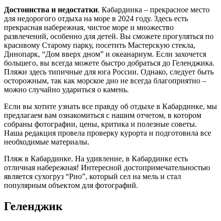
Достоинства и недостатки
. Кабардинка – прекрасное место
для недорогого отдыха на море в 2024 году. Здесь есть
прекрасная набережная, чистое море и множество
развлечений, особенно для детей. Вы сможете прогуляться по
красивому Старому парку, посетить Мастерскую стекла,
Динопарк, “Дом вверх дном” и океанариум. Если захочется
большего, вы всегда можете быстро добраться до Геленджика.
Пляжи здесь типичные для юга России. Однако, следует быть
осторожным, так как морское дно не всегда благоприятно –
можно случайно удариться о камень.
Если вы хотите узнать все правду об отдыхе в Кабардинке, мы
предлагаем вам ознакомиться с нашим отчетом, в котором
собраны фотографии, цены, критика и полезные советы.
Наша редакция провела проверку курорта и подготовила все
необходимые материалы.
Пляж в Кабардинке. На удивление, в Кабардинке есть
отличная набережная! Интересной достопримечательностью
является сухогруз “Рио”, который сел на мель и стал
популярным объектом для фотографий.
Геленджик