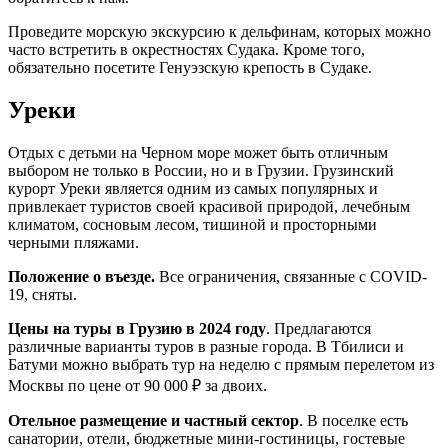
Проведите морскую экскурсию к дельфинам, которых можно
часто встретить в окрестностях Судака. Кроме того,
обязательно посетите Генуэзскую крепость в Судаке.
Уреки
Отдых с детьми на Черном море может быть отличным
выбором не только в России, но и в Грузии. Грузинский
курорт Уреки является одним из самых популярных и
привлекает туристов своей красивой природой, лечебным
климатом, сосновым лесом, тишиной и просторными
черными пляжами.
Положение о въезде.
Все ограничения, связанные с COVID-
19, сняты.
Цены на туры в Грузию в 2024 году
. Предлагаются
различные варианты туров в разные города. В Тбилиси и
Батуми можно выбрать тур на неделю с прямым перелетом из
Москвы по цене от 90 000 ₽ за двоих.
Отельное размещение и частный сектор
. В поселке есть
санатории, отели, бюджетные мини-гостиницы, гостевые