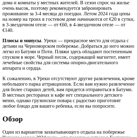
дома и комнаты у местных жителей. В сезон спрос на жилье
очень высок, поэтому рекомендуется забронировать
проживание за 3-4 месяца до поездки. Летом 2024 года цены
на номер на троих в гостевом доме начинаются от €20 в сутки,
в 3-звездочном отеле — от €60, в 4-звездочном отеле — от
€140.
Плюсы и минусы
. Уреки — прекрасное место для отдыха с
детьми на Черноморском побережье. Добраться до него можно
легко из Батуми и Поти. Пляжи здесь обладают постепенным
спуском в море. Черный песок, содержащий магнетит, имеет
лечебные свойства для системы опорно-двигательного
аппарата и сердца.
К сожалению, в Уреки отсутствуют другие развлечения, кроме
небольшого парка аттракционов. Если вам нужно развлечение
для более старших детей, вам придется отправиться в Батуми.
В местных ресторанах и кафе нет специального детского
меню, однако грузинские повара с радостью приготовят
любое блюдо для вашего ребенка, если вы попросите.
Обзор
Один из вариантов захватывающего отдыха на побережье