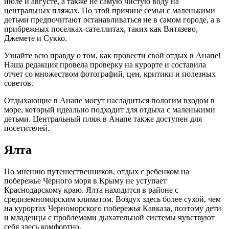
июле и августе, а также не самую чистую воду на
центральных пляжах. По этой причине семьи с маленькими
детьми предпочитают останавливаться не в самом городе, а в
прибрежных поселках-сателлитах, таких как Витязево,
Джемете и Сукко.
Узнайте всю правду о том, как провести свой отдых в Анапе!
Наша редакция провела проверку на курорте и составила
отчет со множеством фотографий, цен, критики и полезных
советов.
Отдыхающие в Анапе могут насладиться пологим входом в
море, который идеально подходит для отдыха с маленькими
детьми. Центральный пляж в Анапе также доступен для
посетителей.
Ялта
По мнению путешественников, отдых с ребенком на
побережье Черного моря в Крыму не уступает
Краснодарскому краю. Ялта находится в районе с
средиземноморским климатом. Воздух здесь более сухой, чем
на курортах Черноморского побережья Кавказа, поэтому дети
и младенцы с проблемами дыхательной системы чувствуют
себя здесь комфортно.