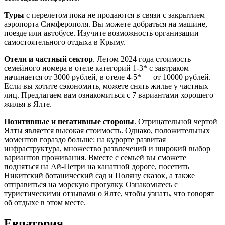
Туры
с перелетом пока не продаются в связи с закрытием
аэропорта Симферополя. Вы можете добраться на машине,
поезде или автобусе. Изучите возможность организации
самостоятельного отдыха в Крыму.
Отели и частный сектор
. Летом 2024 года стоимость
семейного номера в отеле категорий 1-3* с завтраком
начинается от 3000 рублей, в отеле 4-5* — от 10000 рублей.
Если вы хотите сэкономить, можете снять жилье у частных
лиц. Предлагаем вам ознакомиться с 7 вариантами хорошего
жилья в Ялте.
Позитивные и негативные стороны
. Отрицательной чертой
Ялты является высокая стоимость. Однако, положительных
моментов гораздо больше: на курорте развитая
инфраструктура, множество развлечений и широкий выбор
вариантов проживания. Вместе с семьей вы сможете
подняться на Ай-Петри на канатной дороге, посетить
Никитский ботанический сад и Поляну сказок, а также
отправиться на морскую прогулку. Ознакомьтесь с
туристическими отзывами о Ялте, чтобы узнать, что говорят
об отдыхе в этом месте.
Евпатория