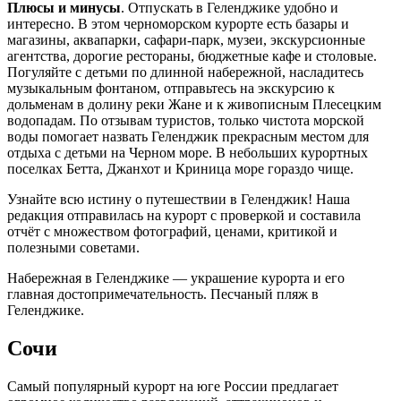
Плюсы и минусы
. Отпускать в Геленджике удобно и
интересно. В этом черноморском курорте есть базары и
магазины, аквапарки, сафари-парк, музеи, экскурсионные
агентства, дорогие рестораны, бюджетные кафе и столовые.
Погуляйте с детьми по длинной набережной, насладитесь
музыкальным фонтаном, отправьтесь на экскурсию к
дольменам в долину реки Жане и к живописным Плесецким
водопадам. По отзывам туристов, только чистота морской
воды помогает назвать Геленджик прекрасным местом для
отдыха с детьми на Черном море. В небольших курортных
поселках Бетта, Джанхот и Криница море гораздо чище.
Узнайте всю истину о путешествии в Геленджик! Наша
редакция отправилась на курорт с проверкой и составила
отчёт с множеством фотографий, ценами, критикой и
полезными советами.
Набережная в Геленджике — украшение курорта и его
главная достопримечательность. Песчаный пляж в
Геленджике.
Сочи
Самый популярный курорт на юге России предлагает