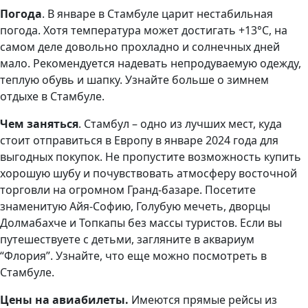
Погода
. В январе в Стамбуле царит нестабильная
погода. Хотя температура может достигать +13°C, на
самом деле довольно прохладно и солнечных дней
мало. Рекомендуется надевать непродуваемую одежду,
теплую обувь и шапку. Узнайте больше о зимнем
отдыхе в Стамбуле.
Чем заняться
. Стамбул – одно из лучших мест, куда
стоит отправиться в Европу в январе 2024 года для
выгодных покупок. Не пропустите возможность купить
хорошую шубу и почувствовать атмосферу восточной
торговли на огромном Гранд-базаре. Посетите
знаменитую Айя-Софию, Голубую мечеть, дворцы
Долмабахче и Топкапы без массы туристов. Если вы
путешествуете с детьми, загляните в аквариум
“Флория”. Узнайте, что еще можно посмотреть в
Стамбуле.
Цены на авиабилеты.
Имеются прямые рейсы из