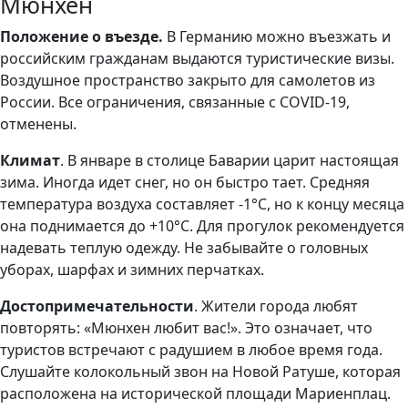
Мюнхен
Положение о въезде.
В Германию можно въезжать и
российским гражданам выдаются туристические визы.
Воздушное пространство закрыто для самолетов из
России. Все ограничения, связанные с COVID-19,
отменены.
Климат
. В январе в столице Баварии царит настоящая
зима. Иногда идет снег, но он быстро тает. Средняя
температура воздуха составляет -1°C, но к концу месяца
она поднимается до +10°C. Для прогулок рекомендуется
надевать теплую одежду. Не забывайте о головных
уборах, шарфах и зимних перчатках.
Достопримечательности
. Жители города любят
повторять: «Мюнхен любит вас!». Это означает, что
туристов встречают с радушием в любое время года.
Слушайте колокольный звон на Новой Ратуше, которая
расположена на исторической площади Мариенплац.