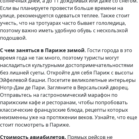
солнечных дней, а до 11 дождливых или даже со снегом.
Если вы планируете провести больше времени на
улице, рекомендуется одеваться теплее. Также стоит
учесть, что на тротуарах часто бывает гололедица,
поэтому важно иметь удобную обувь с нескользкой
подошвой.
С чем заняться в Париже зимой
. Гости города в это
время года не так много, поэтому туристы могут
насладиться культурными достопримечательностями
без лишней суеты. Откройте для себя Париж с высоты
Эйфелевой башни. Посетите великолепные интерьеры
Нотр-Дам де Пари. Загляните в Версальский дворец.
Отправьтесь на гастрономический марафон по
парижским кафе и ресторанам, чтобы попробовать
классические французские блюда, рецепты которых
неизменны уже на протяжении веков. Узнайте, что еще
стоит посмотреть в Париже.
Стоимость авиабилетов.
Прямых рейсов не