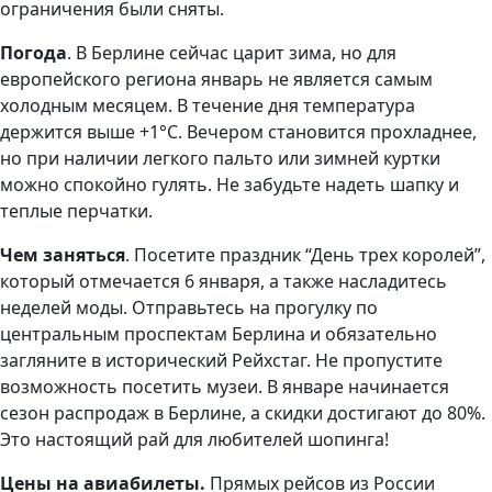
ограничения были сняты.
Погода
. В Берлине сейчас царит зима, но для
европейского региона январь не является самым
холодным месяцем. В течение дня температура
держится выше +1°С. Вечером становится прохладнее,
но при наличии легкого пальто или зимней куртки
можно спокойно гулять. Не забудьте надеть шапку и
теплые перчатки.
Чем заняться
. Посетите праздник “День трех королей”,
который отмечается 6 января, а также насладитесь
неделей моды. Отправьтесь на прогулку по
центральным проспектам Берлина и обязательно
загляните в исторический Рейхстаг. Не пропустите
возможность посетить музеи. В январе начинается
сезон распродаж в Берлине, а скидки достигают до 80%.
Это настоящий рай для любителей шопинга!
Цены на авиабилеты.
Прямых рейсов из России