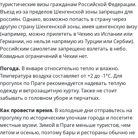
туристические визы гражданам Российской Федерации.
Въезд из-за пределов Шенгенской зоны запрещен для
россиян. Однако, возможно попасть в страну через
другую страну Шенгенской зоны, имея шенгенскую визу
(например, можно прилететь в Чехию из Испании или
Германии, но нельзя напрямую из Турции или Сербии).
Российским самолетам запрещено взлетать в небо.
Ковидных ограничений в Чехии нет.
Погода.
В январе относительно тепло и влажно.
Температура воздуха составляет от +2 до -1°С. Для
прогулок по Праге рекомендуется надевать теплую
одежду и ветрозащитную куртку. Также не стоит
забывать о головном уборе и перчатках.
Как провести время.
В холодные дни отправьтесь на
прогулку по историческим улочкам города и посетите
местные музеи. Зимой в Праге меньше туристов, чем
летом и осенью, поэтому бары и рестораны обычно не