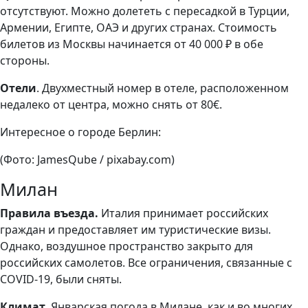
отсутствуют. Можно долететь с пересадкой в Турции,
Армении, Египте, ОАЭ и других странах. Стоимость
билетов из Москвы начинается от 40 000 ₽ в обе
стороны.
Отели
. Двухместный номер в отеле, расположенном
недалеко от центра, можно снять от 80€.
Интересное о городе Берлин:
(Фото: JamesQube / pixabay.com)
Милан
Правила въезда.
Италия принимает российских
граждан и предоставляет им туристические визы.
Однако, воздушное пространство закрыто для
российских самолетов. Все ограничения, связанные с
COVID-19, были сняты.
Климат
. Январская погода в Милане, как и во многих