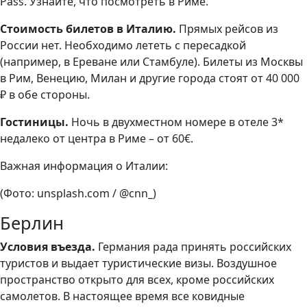
Pass. Узнайте, что посмотреть в Риме.
Стоимость билетов в Италию.
Прямых рейсов из
России нет. Необходимо лететь с пересадкой
(например, в Ереване или Стамбуле). Билеты из Москвы
в Рим, Венецию, Милан и другие города стоят от 40 000
₽ в обе стороны.
Гостиницы.
Ночь в двухместном номере в отеле 3*
недалеко от центра в Риме – от 60€.
Важная информация о Италии:
(Фото: unsplash.com / @cnn_)
Берлин
Условия въезда.
Германия рада принять российских
туристов и выдает туристические визы. Воздушное
пространство открыто для всех, кроме российских
самолетов. В настоящее время все ковидные