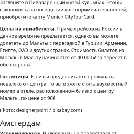
Загляните в Пивоваренный музей Кульмбах. Чтобы
сэкономить на посещении достопримечательностей,
приобретите карту Munich CityTourCard.
Цены на авиабилеты.
Прямых рейсов из России в
данное время не предлагается, однако вы можете
долететь до Мальты с пересадкой в Турции, Армении,
Египте, ОАЭ и других странах. Стоимость билетов из
Москвы в Мальту начинается от 40 000 ₽ за перелет в
обе стороны.
Гостиницы
. Если вы предпочитаете проживать
недалеко от центра, то вы можете снять двухместный
номер в отеле, расположенном близко к центру
Мальты, по цене от 90€.
(Фото: designerpoint / pixabay.com)
Амстердам
Условия въезда.
Нидерланды не предоставляют