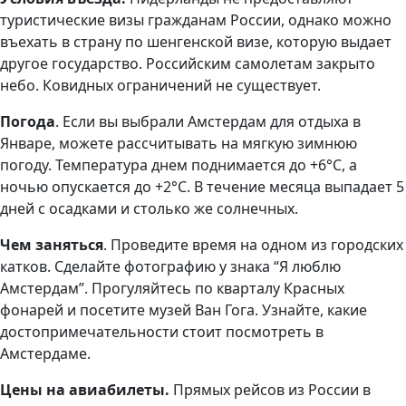
туристические визы гражданам России, однако можно
въехать в страну по шенгенской визе, которую выдает
другое государство. Российским самолетам закрыто
небо. Ковидных ограничений не существует.
Погода
. Если вы выбрали Амстердам для отдыха в
Январе, можете рассчитывать на мягкую зимнюю
погоду. Температура днем поднимается до +6°С, а
ночью опускается до +2°С. В течение месяца выпадает 5
дней с осадками и столько же солнечных.
Чем заняться
. Проведите время на одном из городских
катков. Сделайте фотографию у знака “Я люблю
Амстердам”. Прогуляйтесь по кварталу Красных
фонарей и посетите музей Ван Гога. Узнайте, какие
достопримечательности стоит посмотреть в
Амстердаме.
Цены на авиабилеты.
Прямых рейсов из России в