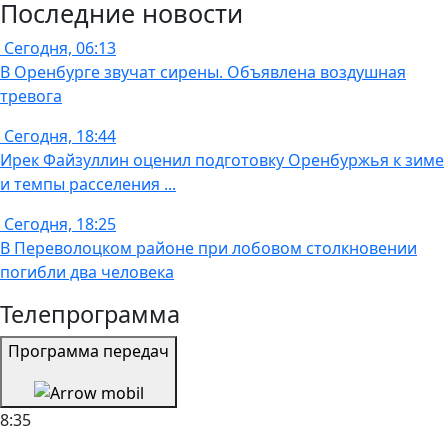
Последние новости
Сегодня, 06:13
В Оренбурге звучат сирены. Объявлена воздушная
тревога
Сегодня, 18:44
Ирек Файзуллин оценил подготовку Оренбуржья к зиме
и темпы расселения ...
Сегодня, 18:25
В Переволоцком районе при лобовом столкновении
погибли два человека
Телепрограмма
Программа передач
8:35