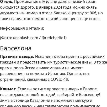
Отель
. Проживание в Милане даже в низкий сезон
обходится дорого. В январе 2024 года можно снять
двухместный номер в отеле близко к центру от 90€, но
таких вариантов немного, и обычно цены еще выше.
Информация о Италии:
(Фото: unsplash.com / @redcharlie1)
Барселона
Правила въезда.
Испания готова принять российских
граждан и предоставить им туристические визы. В то же
время, российские авиакомпании не имеют
разрешения на полеты в Испанию. Однако, нет
ограничений, связанных с COVID-19.
Климат
. Если вы хотите провести январь в Европе,
наслаждаясь теплой погодой, выбирайте Барселону!
Зима в столице Каталонии напоминает мягкую и
солнечную весну. Днем температура поднимается до