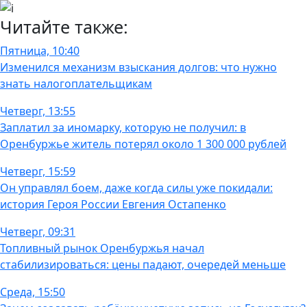
Читайте также:
Пятница, 10:40
Изменился механизм взыскания долгов: что нужно
знать налогоплательщикам
Четверг, 13:55
Заплатил за иномарку, которую не получил: в
Оренбуржье житель потерял около 1 300 000 рублей
Четверг, 15:59
Он управлял боем, даже когда силы уже покидали:
история Героя России Евгения Остапенко
Четверг, 09:31
Топливный рынок Оренбуржья начал
стабилизироваться: цены падают, очередей меньше
Среда, 15:50