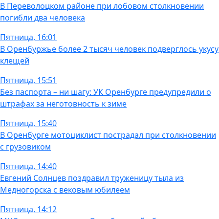
В Переволоцком районе при лобовом столкновении
погибли два человека
Пятница, 16:01
В Оренбуржье более 2 тысяч человек подверглось укусу
клещей
Пятница, 15:51
Без паспорта – ни шагу: УК Оренбурге предупредили о
штрафах за неготовность к зиме
Пятница, 15:40
В Оренбурге мотоциклист пострадал при столкновении
с грузовиком
Пятница, 14:40
Евгений Солнцев поздравил труженицу тыла из
Медногорска с вековым юбилеем
Пятница, 14:12