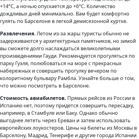
+14°C, а ночью опускается до +6°C. Количество
дождливых дней минимально. Вам будет комфортно
гулять по Барселоне в легкой демисезонной куртке.
Развлечения
. Летом из-за жары туристы обычно не
задерживаются у архитектурных памятников, но зимой
вы сможете долго наслаждаться великолепными
произведениями Гауди. Рекомендуется прогуляться по
парку Гуэля, полюбоваться на море с прекрасных
набережных и совершить прогулку вечером по
колоритному бульвару Рамбла. Узнайте больше о том,
что можно посмотреть в Барселоне.
Стоимость авиабилетов.
Прямых рейсов из России в
Испанию нет, поэтому придется совершить пересадку,
например, в Стамбуле или Баку. Однако обычно
выгоднее лететь через Ереван и затем использовать
европейских лоукостеров. Цены на билеты из Москвы в
Барселону, Мадрид, Тенерифе и другие города Испании