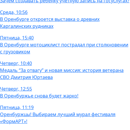
Зачем создавать ребёнку учетную запись на Госуслугах?
Среда, 10:56
В Оренбурге откроется выставка о древних
Каргалинских рудниках
Пятница, 15:40
В Оренбурге мотоциклист пострадал при столкновении
с грузовиком
Четверг, 10:40
Медаль “За отвагу” и новая миссия: история ветерана
СВО Дмитрия Юртаева
Четверг, 12:55
В Оренбуржье снова будет жарко!
Пятница, 11:19
Оренбуржцы! Выбираем лучший мурал фестиваля
«ФормАРТ»!