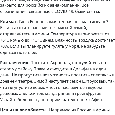
закрыто для российских авиакомпаний. Все
ограничения, связанные с COVID-19, были сняты.
Климат
. Где в Европе самая теплая погода в январе?
Если вы хотите насладиться мягкой зимой,
отправляйтесь в Афины. Температура варьируется от
+6°C ночью до +13°C днем. Влажность воздуха достигает
70%. Если вы планируете гулять у моря, не забудьте
одеться потеплее.
Развлечения
. Посетите Акрополь, прогуляйтесь по
старому району Плака и съездите в Дельфы на один
день. Не пропустите возможность посетить спектакль в
древнем театре. Зимой наступает сезон цитрусовых, так
что не упустите возможность насладиться вкусом
дешевых апельсинов, мандаринов и грейпфрутов.
Узнайте больше о достопримечательностях Афин.
Цены на авиабилеты.
Напрямую из России в Афины