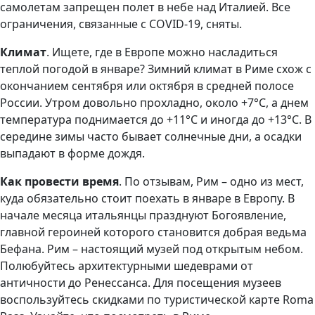
самолетам запрещен полет в небе над Италией. Все
ограничения, связанные с COVID-19, сняты.
Климат
. Ищете, где в Европе можно насладиться
теплой погодой в январе? Зимний климат в Риме схож с
окончанием сентября или октября в средней полосе
России. Утром довольно прохладно, около +7°С, а днем
температура поднимается до +11°С и иногда до +13°С. В
середине зимы часто бывает солнечные дни, а осадки
выпадают в форме дождя.
Как провести время
. По отзывам, Рим – одно из мест,
куда обязательно стоит поехать в январе в Европу. В
начале месяца итальянцы празднуют Богоявление,
главной героиней которого становится добрая ведьма
Бефана. Рим – настоящий музей под открытым небом.
Полюбуйтесь архитектурными шедеврами от
античности до Ренессанса. Для посещения музеев
воспользуйтесь скидками по туристической карте Roma