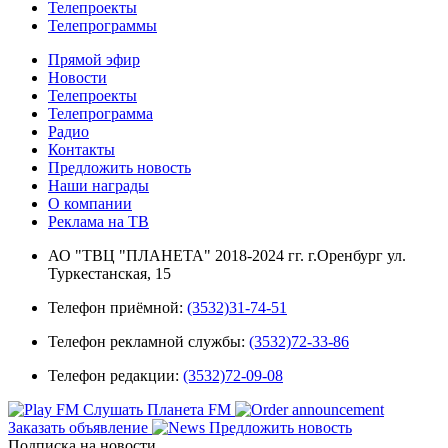
Телепроекты
Телепрограммы
Прямой эфир
Новости
Телепроекты
Телепрограмма
Радио
Контакты
Предложить новость
Наши награды
О компании
Реклама на ТВ
АО "ТВЦ "ПЛАНЕТА" 2018-2024 гг. г.Оренбург ул.
Туркестанская, 15
Телефон приёмной:
(3532)31-74-51
Телефон рекламной службы:
(3532)72-33-86
Телефон редакции:
(3532)72-09-08
Слушать Планета FM
Заказать объявление
Предложить новость
Подписка на новости