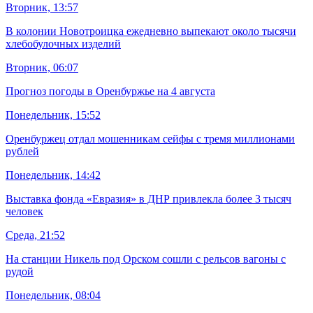
Вторник, 13:57
В колонии Новотроицка ежедневно выпекают около тысячи
хлебобулочных изделий
Вторник, 06:07
Прогноз погоды в Оренбуржье на 4 августа
Понедельник, 15:52
Оренбуржец отдал мошенникам сейфы с тремя миллионами
рублей
Понедельник, 14:42
Выставка фонда «Евразия» в ДНР привлекла более 3 тысяч
человек
Среда, 21:52
На станции Никель под Орском сошли с рельсов вагоны с
рудой
Понедельник, 08:04