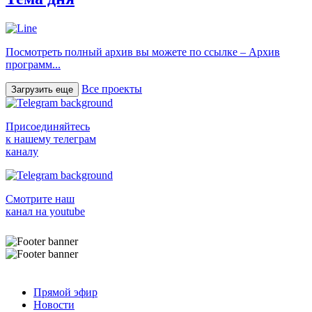
Посмотреть полный архив вы можете по ссылке – Архив
программ...
Все проекты
Загрузить еще
Присоединяйтесь
к нашему телеграм
каналу
Смотрите наш
канал на youtube
Прямой эфир
Новости