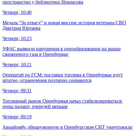
пространство у библиотеки Некрасова
Четверг, 10:40
Медаль “За отвагу” и новая миссия: история ветерана СВО
Дмитрия Юртаева
Четверг, 10:23
УФАС выявило нарушения в ценообразовании на рынке
сжиженного газа в Оренбуржье
Четверг, 10:21
Оперштаб по ГСМ: поставки топлива в Оренбуржье идут
штатно, ограничения поэтапно снимаются
Четверг, 09:31
Топливный рынок Оренбуржья начал стабилизироваться:
цены падают, очередей меньше
Четверг, 09:19
Авиабомбу, обнаруженную в Оренбургском СНТ уничтожили