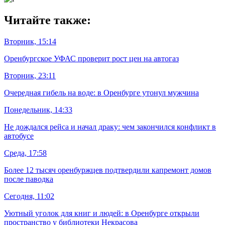
Читайте также:
Вторник, 15:14
Оренбургское УФАС проверит рост цен на автогаз
Вторник, 23:11
Очередная гибель на воде: в Оренбурге утонул мужчина
Понедельник, 14:33
Не дождался рейса и начал драку: чем закончился конфликт в
автобусе
Среда, 17:58
Более 12 тысяч оренбуржцев подтвердили капремонт домов
после паводка
Сегодня, 11:02
Уютный уголок для книг и людей: в Оренбурге открыли
пространство у библиотеки Некрасова