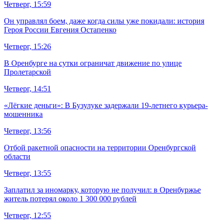
Четверг, 15:59
Он управлял боем, даже когда силы уже покидали: история
Героя России Евгения Остапенко
Четверг, 15:26
В Оренбурге на сутки ограничат движение по улице
Пролетарской
Четверг, 14:51
«Лёгкие деньги»: В Бузулуке задержали 19-летнего курьера-
мошенника
Четверг, 13:56
Отбой ракетной опасности на территории Оренбургской
области
Четверг, 13:55
Заплатил за иномарку, которую не получил: в Оренбуржье
житель потерял около 1 300 000 рублей
Четверг, 12:55