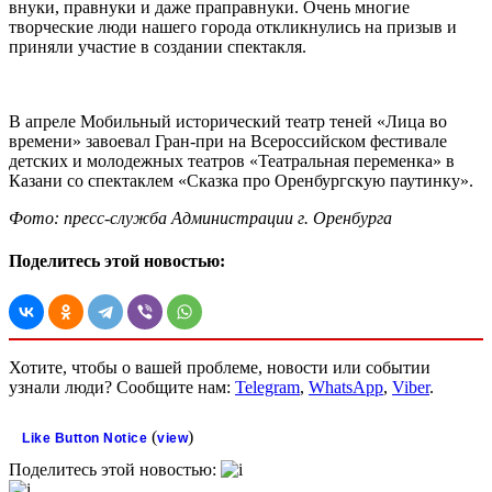
внуки, правнуки и даже праправнуки. Очень многие
творческие люди нашего города откликнулись на призыв и
приняли участие в создании спектакля.
В апреле Мобильный исторический театр теней «Лица во
времени» завоевал Гран-при на Всероссийском фестивале
детских и молодежных театров «Театральная переменка» в
Казани со спектаклем «Сказка про Оренбургскую паутинку».
Фото: пресс-служба Администрации г. Оренбурга
Поделитесь этой новостью:
Хотите, чтобы о вашей проблеме, новости или событии
узнали люди? Сообщите нам:
Telegram
,
WhatsApp
,
Viber
.
(
)
Like Button Notice
view
Поделитесь этой новостью: