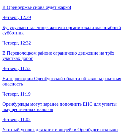
В Оренбуржье снова будет жарко!
Четверг, 12:39
Бугуруслан стал чище: жители организовали масштабный
субботник
Четверг, 12:32
В Переволоцком районе ограничено движение на трёх
участках дорог
Четверг, 11:52
На территории Оренбургской области объявлена ракетная
опасность
Четверг, 11:19
Оренбуржцы могут заранее пополнить ЕНС для уплаты
имущественных налогов
Четверг, 11:02
Уютный уголок для книг и людей: в Оренбурге открыли