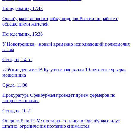
Понедельник, 17:43
Оренбуржье вошло в тройку лидеров России по работе с
обращениями жителей
Понедельник, 15:36
У Новотроицка – новый временно исполняющий полномочия
главы
Сегодня, 14:51
«Лёгкие деньги»: В Бузулуке задержали 19-летнего курьера-
мошенника
Среда, 11:00
Прокуратура Оренбуржья проведет прием фермеров по
вопросам топлива
Сегодня, 10:21
Оперштаб по ГСМ: поставки топлива в Оренбуржье идут
штатно, ограничения поэтапно снимаются