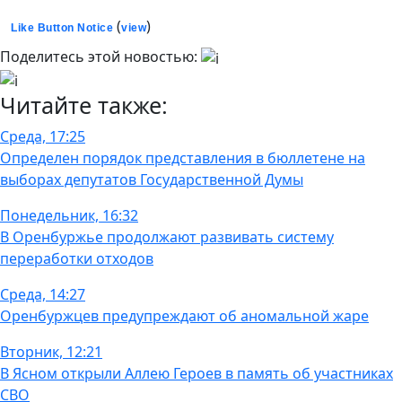
(
)
Like Button Notice
view
Поделитесь этой новостью:
Читайте также:
Среда, 17:25
Определен порядок представления в бюллетене на
выборах депутатов Государственной Думы
Понедельник, 16:32
В Оренбуржье продолжают развивать систему
переработки отходов
Среда, 14:27
Оренбуржцев предупреждают об аномальной жаре
Вторник, 12:21
В Ясном открыли Аллею Героев в память об участниках
СВО