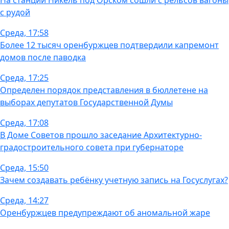
На станции Никель под Орском сошли с рельсов вагоны
с рудой
Среда, 17:58
Более 12 тысяч оренбуржцев подтвердили капремонт
домов после паводка
Среда, 17:25
Определен порядок представления в бюллетене на
выборах депутатов Государственной Думы
Среда, 17:08
В Доме Советов прошло заседание Архитектурно-
градостроительного совета при губернаторе
Среда, 15:50
Зачем создавать ребёнку учетную запись на Госуслугах?
Среда, 14:27
Оренбуржцев предупреждают об аномальной жаре