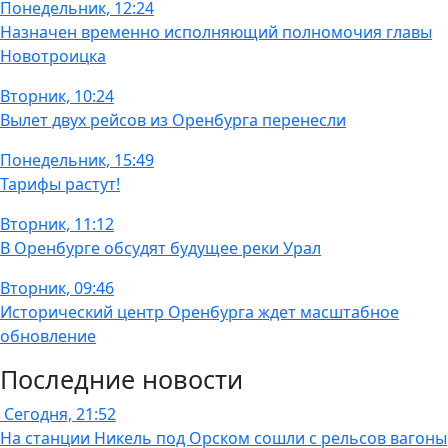
Понедельник, 12:24
Назначен временно исполняющий полномочия главы
Новотроицка
Вторник, 10:24
Вылет двух рейсов из Оренбурга перенесли
Понедельник, 15:49
Тарифы растут!
Вторник, 11:12
В Оренбурге обсудят будущее реки Урал
Вторник, 09:46
Исторический центр Оренбурга ждет масштабное
обновление
Последние новости
Сегодня, 21:52
На станции Никель под Орском сошли с рельсов вагоны