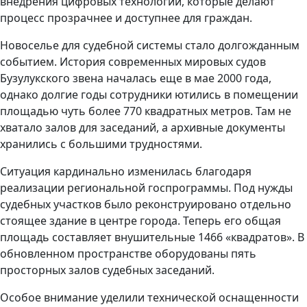
внедрения цифровых технологий, которые делают
процесс прозрачнее и доступнее для граждан.
Новоселье для судебной системы стало долгожданным
событием. История современных мировых судов
Бузулукского звена началась еще в мае 2000 года,
однако долгие годы сотрудники ютились в помещении
площадью чуть более 770 квадратных метров. Там не
хватало залов для заседаний, а архивные документы
хранились с большими трудностями.
Ситуация кардинально изменилась благодаря
реализации региональной госпрограммы. Под нужды
судебных участков было реконструировано отдельно
стоящее здание в центре города. Теперь его общая
площадь составляет внушительные 1466 «квадратов». В
обновленном пространстве оборудованы пять
просторных залов судебных заседаний.
Особое внимание уделили технической оснащенности