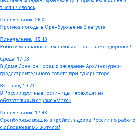
Выставка фонда «Евразия» в ДНР привлекла более 3
тысяч человек
Понедельник, 06:01
Прогноз погоды в Оренбуржье на 3 августа
Понедельник, 15:43
Роботизированные технологии – на страже здоровья!
Среда, 17:08
В Доме Советов прошло заседание Архитектурно-
градостроительного совета при губернаторе
Вторник, 19:21
В России крупные гостиницы переходят на
обязательный сервис «Макс»
Понедельник, 17:43
Оренбуржье вошло в тройку лидеров России по работе
с обращениями жителей