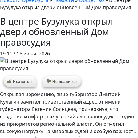
Новости Оренбурга
»
Новости
»
Общество
»
В центре
Бузулука открыл двери обновленный Дом правосудия
В центре Бузулука открыл
двери обновленный Дом
правосудия
19:11 / 16 июня, 2026
Нравится
Не нравится
Открывая церемонию, вице-губернатор Дмитрий
Кулагин зачитал приветственный адрес от имени
губернатора Евгения Солнцева, подчеркнув, что
создание комфортных условий для правосудия — один
из приоритетов региональной власти. Он отметил
высокую нагрузку на мировых судей и особую важность