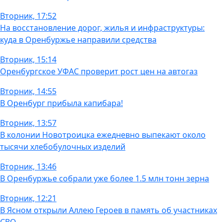
Вторник, 17:52
На восстановление дорог, жилья и инфраструктуры:
куда в Оренбуржье направили средства
Вторник, 15:14
Оренбургское УФАС проверит рост цен на автогаз
Вторник, 14:55
В Оренбург прибыла капибара!
Вторник, 13:57
В колонии Новотроицка ежедневно выпекают около
тысячи хлебобулочных изделий
Вторник, 13:46
В Оренбуржье собрали уже более 1.5 млн тонн зерна
Вторник, 12:21
В Ясном открыли Аллею Героев в память об участниках