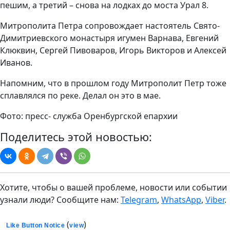
пешим, а третий – снова на лодках до моста Урал 8.
Митрополита Петра сопровождает настоятель Свято-
Димитриевского монастыря игумен Варнава, Евгений
Клюквин, Сергей Пивоваров, Игорь Викторов и Алексей
Иванов.
Напомним, что в прошлом году Митрополит Петр тоже
сплавлялся по реке. Делал он это в мае.
Фото: пресс- служба Оренбургской епархии
Поделитесь этой новостью:
Хотите, чтобы о вашей проблеме, новости или событии
узнали люди? Сообщите нам:
Telegram
,
WhatsApp
,
Viber
.
(
)
Like Button Notice
view