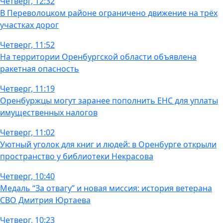
Четверг, 12:32
В Переволоцком районе ограничено движение на трёх
участках дорог
Четверг, 11:52
На территории Оренбургской области объявлена
ракетная опасность
Четверг, 11:19
Оренбуржцы могут заранее пополнить ЕНС для уплаты
имущественных налогов
Четверг, 11:02
Уютный уголок для книг и людей: в Оренбурге открыли
пространство у библиотеки Некрасова
Четверг, 10:40
Медаль “За отвагу” и новая миссия: история ветерана
СВО Дмитрия Юртаева
Четверг, 10:23