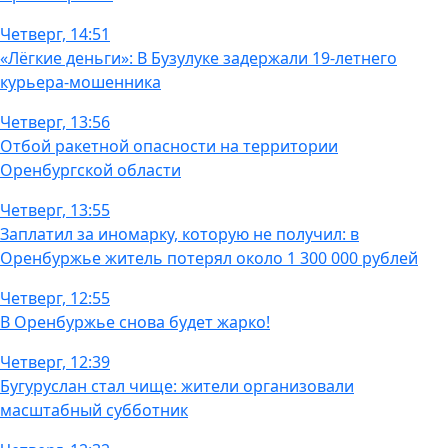
Четверг, 14:51
«Лёгкие деньги»: В Бузулуке задержали 19-летнего
курьера-мошенника
Четверг, 13:56
Отбой ракетной опасности на территории
Оренбургской области
Четверг, 13:55
Заплатил за иномарку, которую не получил: в
Оренбуржье житель потерял около 1 300 000 рублей
Четверг, 12:55
В Оренбуржье снова будет жарко!
Четверг, 12:39
Бугуруслан стал чище: жители организовали
масштабный субботник