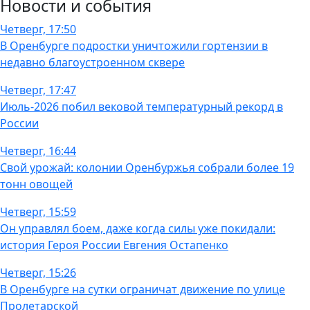
Новости и события
Четверг, 17:50
В Оренбурге подростки уничтожили гортензии в
недавно благоустроенном сквере
Четверг, 17:47
Июль-2026 побил вековой температурный рекорд в
России
Четверг, 16:44
Свой урожай: колонии Оренбуржья собрали более 19
тонн овощей
Четверг, 15:59
Он управлял боем, даже когда силы уже покидали:
история Героя России Евгения Остапенко
Четверг, 15:26
В Оренбурге на сутки ограничат движение по улице
Пролетарской