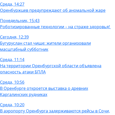
Среда, 14:27
Оренбуржцев предупреждают об аномальной жаре
Понедельник, 15:43
Роботизированные технологии – на страже здоровья!
Сегодня, 12:39
Бугуруслан стал чище: жители организовали
масштабный субботник
Среда, 11:14
На территории Оренбургской области объявлена
опасность атаки БПЛА
Среда, 10:56
В Оренбурге откроется выставка о древних
Каргалинских рудниках
Среда, 10:20
В аэропорту Оренбурга задерживаются рейсы в Сочи,