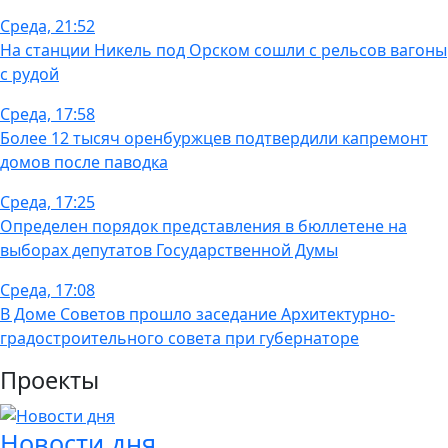
Среда, 21:52
На станции Никель под Орском сошли с рельсов вагоны
с рудой
Среда, 17:58
Более 12 тысяч оренбуржцев подтвердили капремонт
домов после паводка
Среда, 17:25
Определен порядок представления в бюллетене на
выборах депутатов Государственной Думы
Среда, 17:08
В Доме Советов прошло заседание Архитектурно-
градостроительного совета при губернаторе
Проекты
Новости дня