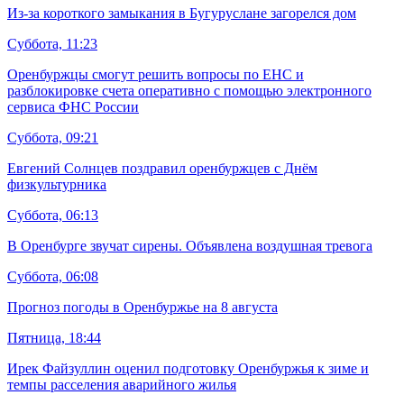
Из-за короткого замыкания в Бугуруслане загорелся дом
Суббота, 11:23
Оренбуржцы смогут решить вопросы по ЕНС и
разблокировке счета оперативно с помощью электронного
сервиса ФНС России
Суббота, 09:21
Евгений Солнцев поздравил оренбуржцев с Днём
физкультурника
Суббота, 06:13
В Оренбурге звучат сирены. Объявлена воздушная тревога
Суббота, 06:08
Прогноз погоды в Оренбуржье на 8 августа
Пятница, 18:44
Ирек Файзуллин оценил подготовку Оренбуржья к зиме и
темпы расселения аварийного жилья