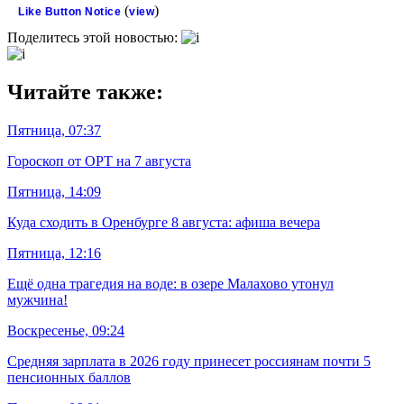
(
)
Like Button Notice
view
Поделитесь этой новостью:
Читайте также:
Пятница, 07:37
Гороскоп от ОРТ на 7 августа
Пятница, 14:09
Куда сходить в Оренбурге 8 августа: афиша вечера
Пятница, 12:16
Ещё одна трагедия на воде: в озере Малахово утонул
мужчина!
Воскресенье, 09:24
Средняя зарплата в 2026 году принесет россиянам почти 5
пенсионных баллов