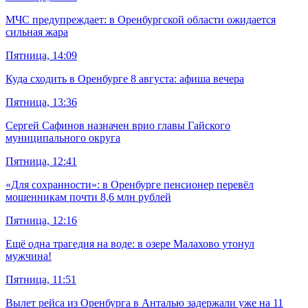
МЧС предупреждает: в Оренбургской области ожидается
сильная жара
Пятница, 14:09
Куда сходить в Оренбурге 8 августа: афиша вечера
Пятница, 13:36
Сергей Сафинов назначен врио главы Гайского
муниципального округа
Пятница, 12:41
«Для сохранности»: в Оренбурге пенсионер перевёл
мошенникам почти 8,6 млн рублей
Пятница, 12:16
Ещё одна трагедия на воде: в озере Малахово утонул
мужчина!
Пятница, 11:51
Вылет рейса из Оренбурга в Анталью задержали уже на 11