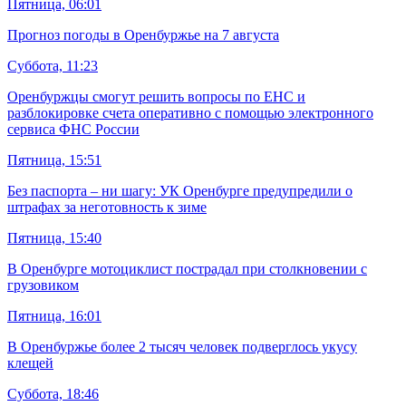
Пятница, 06:01
Прогноз погоды в Оренбуржье на 7 августа
Суббота, 11:23
Оренбуржцы смогут решить вопросы по ЕНС и
разблокировке счета оперативно с помощью электронного
сервиса ФНС России
Пятница, 15:51
Без паспорта – ни шагу: УК Оренбурге предупредили о
штрафах за неготовность к зиме
Пятница, 15:40
В Оренбурге мотоциклист пострадал при столкновении с
грузовиком
Пятница, 16:01
В Оренбуржье более 2 тысяч человек подверглось укусу
клещей
Суббота, 18:46