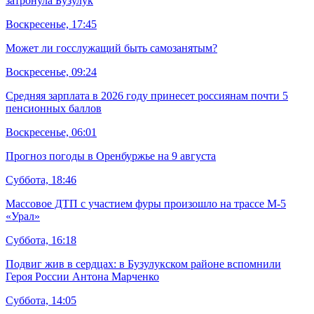
затронула Бузулук
Воскресенье, 17:45
Может ли госслужащий быть самозанятым?
Воскресенье, 09:24
Средняя зарплата в 2026 году принесет россиянам почти 5
пенсионных баллов
Воскресенье, 06:01
Прогноз погоды в Оренбуржье на 9 августа
Суббота, 18:46
Массовое ДТП с участием фуры произошло на трассе М-5
«Урал»
Суббота, 16:18
Подвиг жив в сердцах: в Бузулукском районе вспомнили
Героя России Антона Марченко
Суббота, 14:05