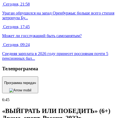
Сегодня, 21:58
Ураган обрушился на запад Оренбуржья: больше всего стихия
затронула Бу...
Сегодня, 17:45
Может ли госслужащий быть самозанятым?
Сегодня, 09:24
Средняя зарплата в 2026 году принесет россиянам почти 5
пенсионных бал...
Телепрограмма
Программа передач
6:45
«ВЫЙГРАТЬ ИЛИ ПОБЕДИТЬ» (6+)
Драма, спорт, Россия, 2022г.