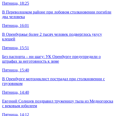
Пятница, 18:25
В Переволоцком районе при лобовом столкновении погибли
два человека
Пятница, 16:01
В Оренбуржье более 2 тысяч человек подверглось укусу
клещей
Пятница, 15:51
Без паспорта – ни шагу: УК Оренбурге предупредили о
штрафах за неготовность к зиме
Пятница, 15:40
В Оренбурге мотоциклист пострадал при столкновении с
грузовиком
Пятница, 14:40
Евгений Солнцев поздравил труженицу тыла из Медногорска
с вековым юбилеем
Пятница, 14:12