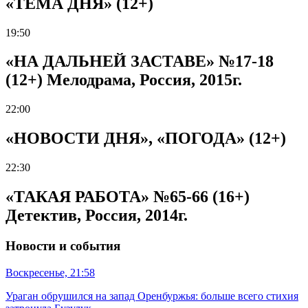
«ТЕМА ДНЯ» (12+)
19:50
«НА ДАЛЬНЕЙ ЗАСТАВЕ» №17-18
(12+) Мелодрама, Россия, 2015г.
22:00
«НОВОСТИ ДНЯ», «ПОГОДА» (12+)
22:30
«ТАКАЯ РАБОТА» №65-66 (16+)
Детектив, Россия, 2014г.
Новости и события
Воскресенье, 21:58
Ураган обрушился на запад Оренбуржья: больше всего стихия