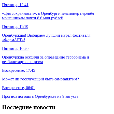
Пятница, 12:41
«Для сохранности»: в Оренбурге пенсионер перевёл
мошенникам почти 8,6 млн рублей
Пятница, 11:19
Оренбуржцы! Выбираем лучший мурал фестиваля
«ФормАРТ»!
Пятница, 10:20
Оренбуржца осудили за оправдание терроризма и
реабилитацию нацизма
Воскресенье, 17:45
Может ли госслужащий быть самозанятым?
Воскресенье, 06:01
Прогноз погоды в Оренбуржье на 9 августа
Последние новости