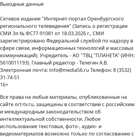
Выходные данные
Сетевое издание "Интернет-портал Оренбургского
регионального телевидения" (Запись о регистрации
СМИ Эл № ФС77-91081 от 18.03.2026 г., СМИ
зарегистрировано Федеральной службой по надзору в
сфере связи, информационных технологий и массовых
коммуникаций). Учредитель - АО "ТВЦ "ПЛАНЕТА" (ИНН:
5610011193). Главный редактор - Телегин А.В.
Электронная почта: info@media56.ru Телефон: 8 (3532)
31-74-51
16+
Все права на любые материалы, опубликованные на
сайте ort-tv.ru, защищены в соответствии с российским
и международным законодательством об
интеллектуальной собственности. Любое
использование текстовых, фото-, аудио- и
видеоматериалов возможно только по согласованию с