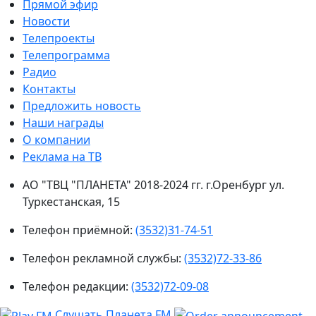
Прямой эфир
Новости
Телепроекты
Телепрограмма
Радио
Контакты
Предложить новость
Наши награды
О компании
Реклама на ТВ
АО "ТВЦ "ПЛАНЕТА" 2018-2024 гг. г.Оренбург ул.
Туркестанская, 15
Телефон приёмной:
(3532)31-74-51
Телефон рекламной службы:
(3532)72-33-86
Телефон редакции:
(3532)72-09-08
Слушать Планета FM