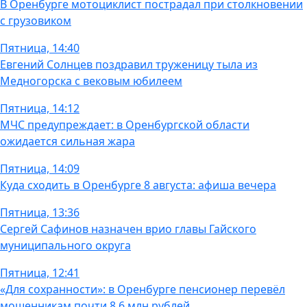
В Оренбурге мотоциклист пострадал при столкновении
с грузовиком
Пятница, 14:40
Евгений Солнцев поздравил труженицу тыла из
Медногорска с вековым юбилеем
Пятница, 14:12
МЧС предупреждает: в Оренбургской области
ожидается сильная жара
Пятница, 14:09
Куда сходить в Оренбурге 8 августа: афиша вечера
Пятница, 13:36
Сергей Сафинов назначен врио главы Гайского
муниципального округа
Пятница, 12:41
«Для сохранности»: в Оренбурге пенсионер перевёл
мошенникам почти 8,6 млн рублей