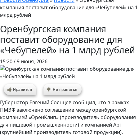
Новости Оренбурга
»
Новости
»
Оренбургская
компания поставит оборудование для «Чебупелей» на 1
млрд рублей
Оренбургская компания
поставит оборудование для
«Чебупелей» на 1 млрд рублей
15:20 / 9 июня, 2026
Нравится
Не нравится
Губернатор Евгений Солнцев сообщил, что в рамках
ПМЭФ заключено соглашение между оренбургской
компанией «ОренКлип» (производитель оборудования
для пищевой промышленности) и компанией Abi
(крупнейший производитель готовой продукции).