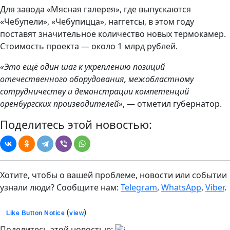
Для завода «Мясная галерея», где выпускаются
«Чебупели», «Чебупицца», наггетсы, в этом году
поставят значительное количество новых термокамер.
Стоимость проекта — около 1 млрд рублей.
«Это ещё один шаг к укреплению позиций
отечественного оборудования, межобластному
сотрудничеству и демонстрации компетенций
оренбургских производителей»
, — отметил губернатор.
Поделитесь этой новостью:
Хотите, чтобы о вашей проблеме, новости или событии
узнали люди? Сообщите нам:
Telegram
,
WhatsApp
,
Viber
.
(
)
Like Button Notice
view
Поделитесь этой новостью: