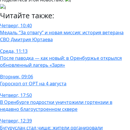
Читайте также:
Четверг, 10:40
Медаль “За отвагу” и новая миссия: история ветерана
СВО Дмитрия Юртаева
Среда, 11:13
После паводка — как новый: в Оренбуржье открылся
обновленный лагерь «Заря»
Вторник, 09:06
Гороскоп от ОРТ на 4 августа
Четверг, 17:50
В Оренбурге подростки уничтожили гортензии в
недавно благоустроенном сквере
Четверг, 12:39
Бугуруслан стал чище: жители организовали