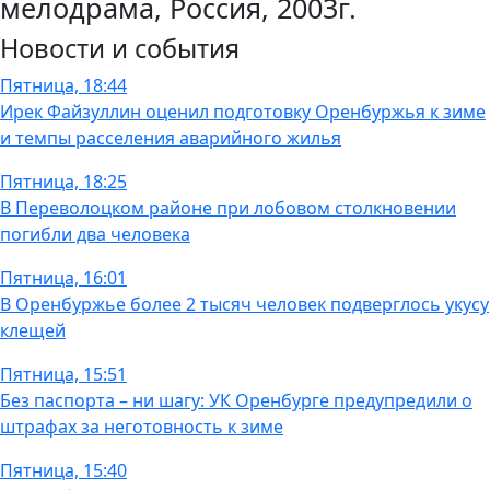
мелодрама, Россия, 2003г.
Новости и события
Пятница, 18:44
Ирек Файзуллин оценил подготовку Оренбуржья к зиме
и темпы расселения аварийного жилья
Пятница, 18:25
В Переволоцком районе при лобовом столкновении
погибли два человека
Пятница, 16:01
В Оренбуржье более 2 тысяч человек подверглось укусу
клещей
Пятница, 15:51
Без паспорта – ни шагу: УК Оренбурге предупредили о
штрафах за неготовность к зиме
Пятница, 15:40