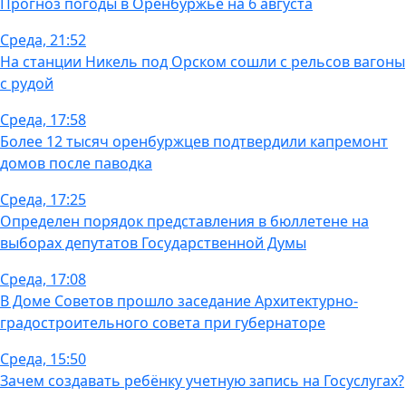
Прогноз погоды в Оренбуржье на 6 августа
Среда, 21:52
На станции Никель под Орском сошли с рельсов вагоны
с рудой
Среда, 17:58
Более 12 тысяч оренбуржцев подтвердили капремонт
домов после паводка
Среда, 17:25
Определен порядок представления в бюллетене на
выборах депутатов Государственной Думы
Среда, 17:08
В Доме Советов прошло заседание Архитектурно-
градостроительного совета при губернаторе
Среда, 15:50
Зачем создавать ребёнку учетную запись на Госуслугах?