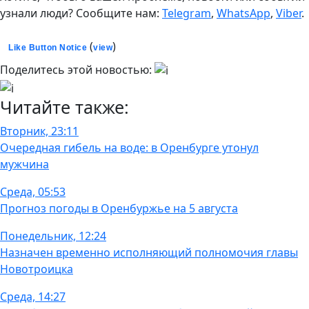
узнали люди? Сообщите нам:
Telegram
,
WhatsApp
,
Viber
.
(
)
Like Button Notice
view
Поделитесь этой новостью:
Читайте также:
Вторник, 23:11
Очередная гибель на воде: в Оренбурге утонул
мужчина
Среда, 05:53
Прогноз погоды в Оренбуржье на 5 августа
Понедельник, 12:24
Назначен временно исполняющий полномочия главы
Новотроицка
Среда, 14:27