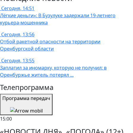
Сегодня, 14:51
Лёгкие деньги»: В Бузулуке задержали 19-летнего
курьера-мошенника
Сегодня, 13:56
Отбой ракетной опасности на территории
Оренбургской области
Сегодня, 13:55
Заплатил за иномарку, которую не получил: в
Оренбуржье житель потерял ...
Телепрограмма
Программа передач
15:00
«НОВОСТИ ДНЯ», «ПОГОДА» (12+)