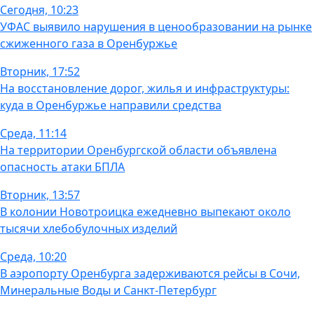
Сегодня, 10:23
УФАС выявило нарушения в ценообразовании на рынке
сжиженного газа в Оренбуржье
Вторник, 17:52
На восстановление дорог, жилья и инфраструктуры:
куда в Оренбуржье направили средства
Среда, 11:14
На территории Оренбургской области объявлена
опасность атаки БПЛА
Вторник, 13:57
В колонии Новотроицка ежедневно выпекают около
тысячи хлебобулочных изделий
Среда, 10:20
В аэропорту Оренбурга задерживаются рейсы в Сочи,
Минеральные Воды и Санкт-Петербург