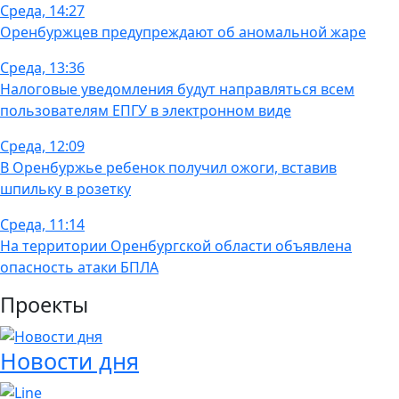
Среда, 14:27
Оренбуржцев предупреждают об аномальной жаре
Среда, 13:36
Налоговые уведомления будут направляться всем
пользователям ЕПГУ в электронном виде
Среда, 12:09
В Оренбуржье ребенок получил ожоги, вставив
шпильку в розетку
Среда, 11:14
На территории Оренбургской области объявлена
опасность атаки БПЛА
Проекты
Новости дня