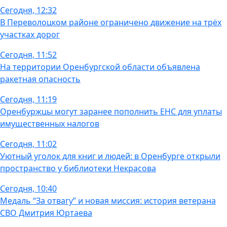
Сегодня, 12:32
В Переволоцком районе ограничено движение на трёх
участках дорог
Сегодня, 11:52
На территории Оренбургской области объявлена
ракетная опасность
Сегодня, 11:19
Оренбуржцы могут заранее пополнить ЕНС для уплаты
имущественных налогов
Сегодня, 11:02
Уютный уголок для книг и людей: в Оренбурге открыли
пространство у библиотеки Некрасова
Сегодня, 10:40
Медаль “За отвагу” и новая миссия: история ветерана
СВО Дмитрия Юртаева