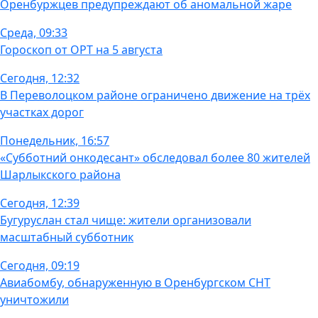
Оренбуржцев предупреждают об аномальной жаре
Среда, 09:33
Гороскоп от ОРТ на 5 августа
Сегодня, 12:32
В Переволоцком районе ограничено движение на трёх
участках дорог
Понедельник, 16:57
«Субботний онкодесант» обследовал более 80 жителей
Шарлыкского района
Сегодня, 12:39
Бугуруслан стал чище: жители организовали
масштабный субботник
Сегодня, 09:19
Авиабомбу, обнаруженную в Оренбургском СНТ
уничтожили