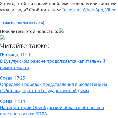
Хотите, чтобы о вашей проблеме, новости или событии
узнали люди? Сообщите нам:
Telegram
,
WhatsApp
,
Viber
.
(
)
Like Button Notice
view
Поделитесь этой новостью:
Читайте также:
Пятница, 11:11
В Бузулукском районе продолжается капитальный
ремонт моста
Среда, 17:25
Определен порядок представления в бюллетене на
выборах депутатов Государственной Думы
Среда, 11:14
На территории Оренбургской области объявлена
опасность атаки БПЛА