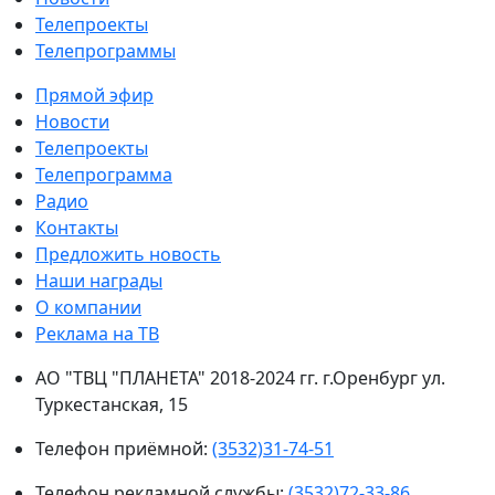
Телепроекты
Телепрограммы
Прямой эфир
Новости
Телепроекты
Телепрограмма
Радио
Контакты
Предложить новость
Наши награды
О компании
Реклама на ТВ
АО "ТВЦ "ПЛАНЕТА" 2018-2024 гг. г.Оренбург ул.
Туркестанская, 15
Телефон приёмной:
(3532)31-74-51
Телефон рекламной службы:
(3532)72-33-86