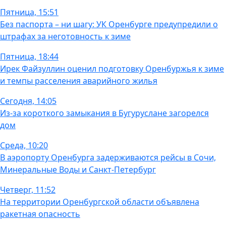
Пятница, 15:51
Без паспорта – ни шагу: УК Оренбурге предупредили о
штрафах за неготовность к зиме
Пятница, 18:44
Ирек Файзуллин оценил подготовку Оренбуржья к зиме
и темпы расселения аварийного жилья
Сегодня, 14:05
Из-за короткого замыкания в Бугуруслане загорелся
дом
Среда, 10:20
В аэропорту Оренбурга задерживаются рейсы в Сочи,
Минеральные Воды и Санкт-Петербург
Четверг, 11:52
На территории Оренбургской области объявлена
ракетная опасность