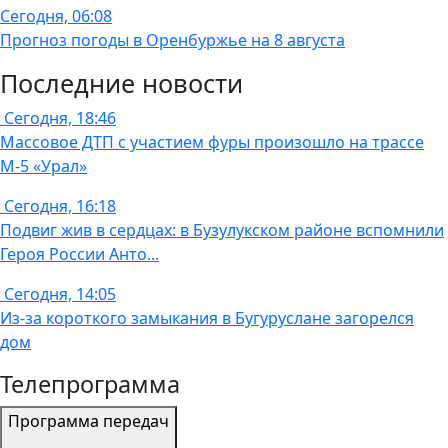
Сегодня, 06:08
Прогноз погоды в Оренбуржье на 8 августа
Последние новости
Сегодня, 18:46
Массовое ДТП с участием фуры произошло на трассе
М-5 «Урал»
Сегодня, 16:18
Подвиг жив в сердцах: в Бузулукском районе вспомнили
Героя России Анто...
Сегодня, 14:05
Из-за короткого замыкания в Бугуруслане загорелся
дом
Телепрограмма
Программа передач