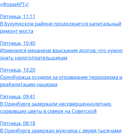
«ФормАРТ»!
Пятница, 11:11
В Бузулукском районе продолжается капитальный
ремонт моста
Пятница, 10:40
Изменился механизм взыскания долгов: что нужно
знать налогоплательщикам
Пятница, 10:20
Оренбуржца осудили за оправдание терроризма и
реабилитацию нацизма
Пятница, 09:41
В Оренбурге задержали несовершеннолетних,
сорвавших цветы в сквере на Советской
Пятница, 08:18
В Оренбурге задержан мужчина с двумя тысячами