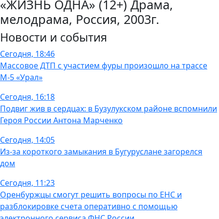
«ЖИЗНЬ ОДНА» (12+) Драма,
мелодрама, Россия, 2003г.
Новости и события
Сегодня, 18:46
Массовое ДТП с участием фуры произошло на трассе
М-5 «Урал»
Сегодня, 16:18
Подвиг жив в сердцах: в Бузулукском районе вспомнили
Героя России Антона Марченко
Сегодня, 14:05
Из-за короткого замыкания в Бугуруслане загорелся
дом
Сегодня, 11:23
Оренбуржцы смогут решить вопросы по ЕНС и
разблокировке счета оперативно с помощью
электронного сервиса ФНС России