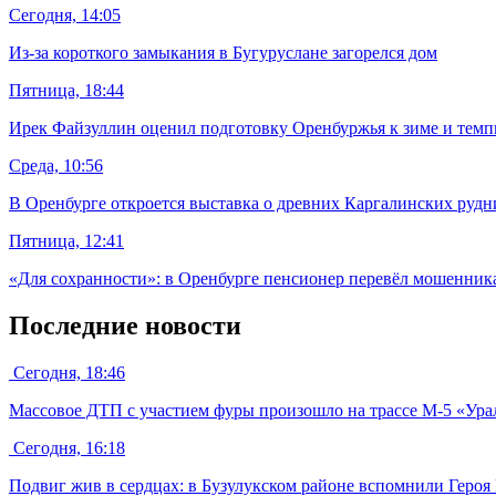
Сегодня, 14:05
Из-за короткого замыкания в Бугуруслане загорелся дом
Пятница, 18:44
Ирек Файзуллин оценил подготовку Оренбуржья к зиме и темп
Среда, 10:56
В Оренбурге откроется выставка о древних Каргалинских рудн
Пятница, 12:41
«Для сохранности»: в Оренбурге пенсионер перевёл мошенника
Последние новости
Сегодня, 18:46
Массовое ДТП с участием фуры произошло на трассе М-5 «Ура
Сегодня, 16:18
Подвиг жив в сердцах: в Бузулукском районе вспомнили Героя 