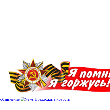
 объявление
Предложить новость