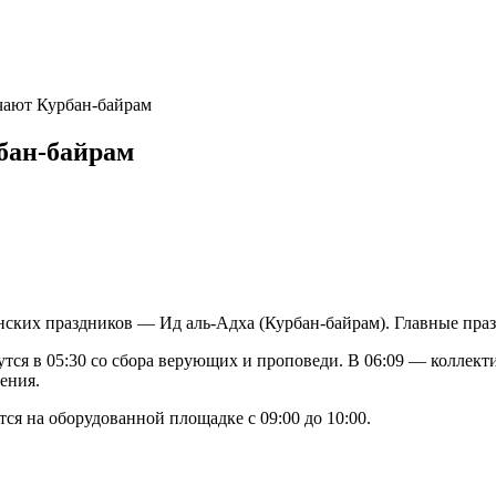
чают Курбан-байрам
бан-байрам
нских праздников — Ид аль-Адха (Курбан-байрам). Главные праз
ся в 05:30 со сбора верующих и проповеди. В 06:09 — коллект
ения.
я на оборудованной площадке с 09:00 до 10:00.