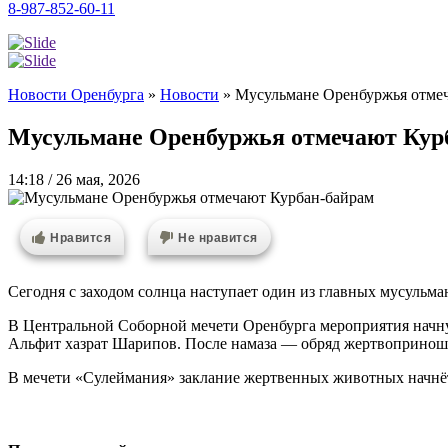
8-987-852-60-11
Новости Оренбурга
»
Новости
»
Мусульмане Оренбуржья отме
Мусульмане Оренбуржья отмечают Кур
14:18 / 26 мая, 2026
Нравится
Не нравится
Сегодня с заходом солнца наступает один из главных мусульма
В Центральной Соборной мечети Оренбурга мероприятия начнут
Альфит хазрат Шарипов. После намаза — обряд жертвопринош
В мечети «Сулеймания» заклание жертвенных животных начнётс