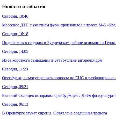
Новости и события
Сегодня, 18:46
Массовое ДТП с участием фуры произошло на трассе М-5 «Ура
Сегодня, 16:18
Подвиг жив в сердцах: в Бузулукском районе вспомнили Геро
Сегодня, 14:05
Из-за короткого замыкания в Бугуруслане загорелся дом
Сегодня, 11:23
Оренбуржцы смогут решить вопросы по ЕНС и разблокировке 
Сегодня, 09:21
Евгений Солнцев поздравил оренбуржцев с Днём физкультурн
Сегодня, 06:13
В Оренбурге звучат сирены. Объявлена воздушная тревога