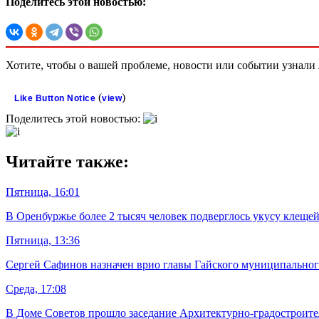
Поделитесь этой новостью:
Хотите, чтобы о вашей проблеме, новости или событии узнал
(
)
Like Button Notice
view
Поделитесь этой новостью:
Читайте также:
Пятница, 16:01
В Оренбуржье более 2 тысяч человек подверглось укусу клеще
Пятница, 13:36
Сергей Сафинов назначен врио главы Гайского муниципальног
Среда, 17:08
В Доме Советов прошло заседание Архитектурно-градостроител