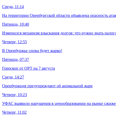
Среда, 11:14
На территории Оренбургской области объявлена опасность ат
Пятница, 10:40
Изменился механизм взыскания долгов: что нужно знать нало
Четверг, 12:55
В Оренбуржье снова будет жарко!
Пятница, 07:37
Гороскоп от ОРТ на 7 августа
Среда, 14:27
Оренбуржцев предупреждают об аномальной жаре
Четверг, 10:23
УФАС выявило нарушения в ценообразовании на рынке сжижен
Четверг, 11:02