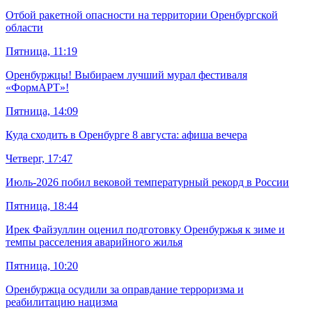
Отбой ракетной опасности на территории Оренбургской
области
Пятница, 11:19
Оренбуржцы! Выбираем лучший мурал фестиваля
«ФормАРТ»!
Пятница, 14:09
Куда сходить в Оренбурге 8 августа: афиша вечера
Четверг, 17:47
Июль-2026 побил вековой температурный рекорд в России
Пятница, 18:44
Ирек Файзуллин оценил подготовку Оренбуржья к зиме и
темпы расселения аварийного жилья
Пятница, 10:20
Оренбуржца осудили за оправдание терроризма и
реабилитацию нацизма