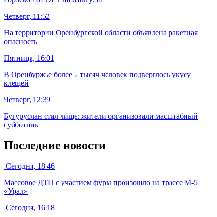
Четверг, 11:52
На территории Оренбургской области объявлена ракетная
опасность
Пятница, 16:01
В Оренбуржье более 2 тысяч человек подверглось укусу
клещей
Четверг, 12:39
Бугуруслан стал чище: жители организовали масштабный
субботник
Последние новости
Сегодня, 18:46
Массовое ДТП с участием фуры произошло на трассе М-5
«Урал»
Сегодня, 16:18