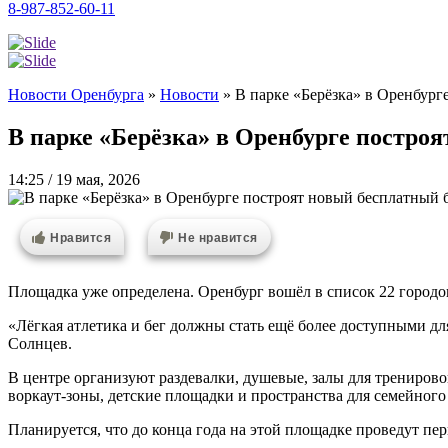
8-987-852-60-11
Новости Оренбурга
»
Новости
»
В парке «Берёзка» в Оренбург
В парке «Берёзка» в Оренбурге построя
14:25 / 19 мая, 2026
Нравится
Не нравится
Площадка уже определена. Оренбург вошёл в список 22 городов
«Лёгкая атлетика и бег должны стать ещё более доступными д
Солнцев.
В центре организуют раздевалки, душевые, залы для трениров
воркаут-зоны, детские площадки и пространства для семейного
Планируется, что до конца года на этой площадке проведут пе