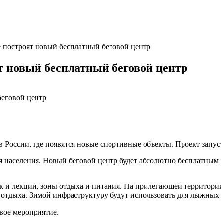
е построят новый бесплатный беговой центр
т новый бесплатный беговой центр
 России, где появятся новые спортивные объекты. Проект запус
ля населения. Новый беговой центр будет абсолютно бесплатным
ок и лекций, зоны отдыха и питания. На прилегающей территор
 отдыха. Зимой инфраструктуру будут использовать для лыжных 
рвое мероприятие.