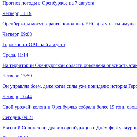
Прогноз погоды в Оренбуржье на 7 августа
Четверг, 11:19
Оренбуржцы могут заранее пополнить ЕНС для уплаты имуще
Четверг, 09:08
Гороскоп от ОРТ на 6 августа
Среда, 11:14
На территории Оренбургской области объявлена опасность ат
Четверг, 15:59
Он управлял боем, даже когда силы уже покидали: история Гер
Четверг, 16:44
Свой урожай: колонии Оренбуржья собрали более 19 тонн ово
Сегодня, 09:21
Евгений Солнцев поздравил оренбуржцев с Днём физкультурн