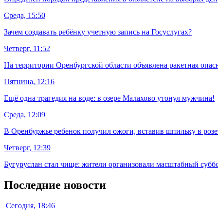
Среда, 15:50
Зачем создавать ребёнку учетную запись на Госуслугах?
Четверг, 11:52
На территории Оренбургской области объявлена ракетная опас
Пятница, 12:16
Ещё одна трагедия на воде: в озере Малахово утонул мужчина!
Среда, 12:09
В Оренбуржье ребенок получил ожоги, вставив шпильку в розе
Четверг, 12:39
Бугуруслан стал чище: жители организовали масштабный субб
Последние новости
Сегодня, 18:46