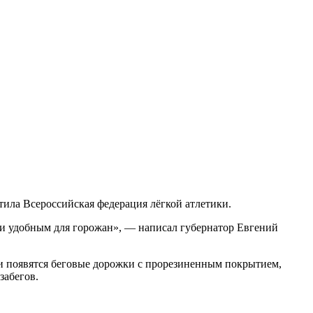
тила Всероссийская федерация лёгкой атлетики.
 и удобным для горожан», — написал губернатор Евгений
ии появятся беговые дорожки с прорезиненным покрытием,
забегов.