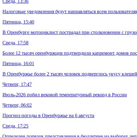
Среда, 13:36
Налоговые уведомления будут направляться всем пользовател
Пятница, 15:40
В Оренбурге мотоциклист пострадал при столкновении с груз
Среда, 17:58
Более 12 тысяч оренбуржцев подтвердили капремонт домов пос
Пятница, 16:01
В Оренбуржье более 2 тысяч человек подверглось укусу клеще
Четверг, 17:47
Июль-2026 побил вековой температурный рекорд в России
Четверг, 06:02
Прогноз погоды в Оренбуржье на 6 августа
Среда, 17:25
Определен порядок представления в бюллетене на выборах де