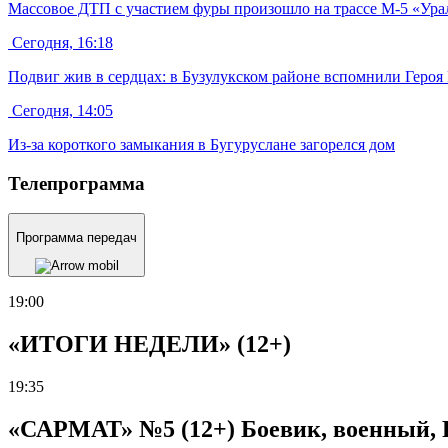
Массовое ДТП с участием фуры произошло на трассе М-5 «Ура
Сегодня, 16:18
Подвиг жив в сердцах: в Бузулукском районе вспомнили Героя 
Сегодня, 14:05
Из-за короткого замыкания в Бугуруслане загорелся дом
Телепрограмма
Программа передач
19:00
«ИТОГИ НЕДЕЛИ» (12+)
19:35
«САРМАТ» №5 (12+) Боевик, военный, Р