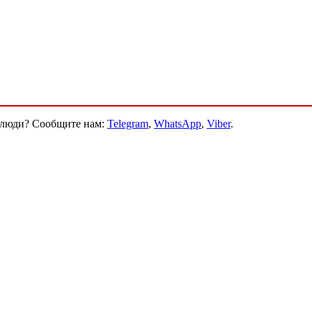
и люди? Сообщите нам:
Telegram
,
WhatsApp
,
Viber
.