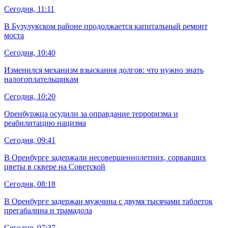
Сегодня, 11:11
В Бузулукском районе продолжается капитальный ремонт
моста
Сегодня, 10:40
Изменился механизм взыскания долгов: что нужно знать
налогоплательщикам
Сегодня, 10:20
Оренбуржца осудили за оправдание терроризма и
реабилитацию нацизма
Сегодня, 09:41
В Оренбурге задержали несовершеннолетних, сорвавших
цветы в сквере на Советской
Сегодня, 08:18
В Оренбурге задержан мужчина с двумя тысячами таблеток
прегабалина и трамадола
Сегодня, 07:37