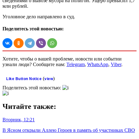
сведениями о вывозе мусора на полигон. Ущерб превысил 1,7
млн рублей.
Уголовное дело направлено в суд.
Поделитесь этой новостью:
Хотите, чтобы о вашей проблеме, новости или событии
узнали люди? Сообщите нам:
Telegram
,
WhatsApp
,
Viber
.
(
)
Like Button Notice
view
Поделитесь этой новостью:
Читайте также:
Вторник, 12:21
В Ясном открыли Аллею Героев в память об участниках СВО