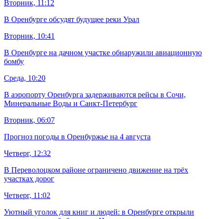
Вторник, 11:12
В Оренбурге обсудят будущее реки Урал
Вторник, 10:41
В Оренбурге на дачном участке обнаружили авиационную
бомбу
Среда, 10:20
В аэропорту Оренбурга задерживаются рейсы в Сочи,
Минеральные Воды и Санкт-Петербург
Вторник, 06:07
Прогноз погоды в Оренбуржье на 4 августа
Четверг, 12:32
В Переволоцком районе ограничено движение на трёх
участках дорог
Четверг, 11:02
Уютный уголок для книг и людей: в Оренбурге открыли