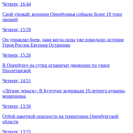
Четверг, 16:44
Свой урожай: колонии Оренбуржья собрали более 19 тонн
овощей
Четверг, 15:59
Он управлял боем, даже когда силы уже покидали: история
Героя России Евгения Остапенко
Четверг, 15:26
В Оренбурге на сутки ограничат движение по улице
Пролетарской
Четверг, 14:51
«Лёгкие деньги»: В Бузулуке задержали 19-летнего курьера-
мошенника
Четверг, 13:56
Отбой ракетной опасности на территории Оренбургской
области
Четверг, 13:55