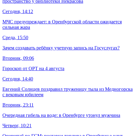
пространство у библиотеки Некрасова
Сегодня, 14:12
МЧС предупреждает: в Оренбургской области ожидается
сильная жара
Среда, 15:50
Зачем создавать ребёнку учетную запись на Госуслугах?
Вторник, 09:06
Гороскоп от ОРТ на 4 августа
Сегодня, 14:40
Евгений Солнцев поздравил труженицу тыла из Медногорска
с вековым юбилеем
Вторник, 23:11
Очередная гибель на воде: в Оренбурге утонул мужчина
Четверг, 10:21
Оперштаб по ГСМ: поставки топлива в Оренбуржье идут