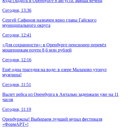
Куда сходить в Оренбурге 8 августа: афиша вечера
Сегодня, 13:36
Сергей Сафинов назначен врио главы Гайского
муниципального округа
Сегодня, 12:41
«Для сохранности»: в Оренбурге пенсионер перевёл
мошенникам почти 8,6 млн рублей
Сегодня, 12:16
Ещё одна трагедия на воде: в озере Малахово утонул
мужчина!
Сегодня, 11:51
Вылет рейса из Оренбурга в Анталью задержали уже на 11
часов
Сегодня, 11:19
Оренбуржцы! Выбираем лучший мурал фестиваля
«ФормАРТ»!