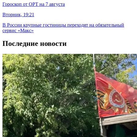
Гороскоп от ОРТ на 7 августа
Вторник, 19:21
В России крупные гостиницы переходят на обязательный
сервис «Макс»
Последние новости