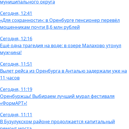
муниципального округа
Сегодня, 12:41
«Для сохранности»: в Оренбурге пенсионер перевёл
мошенникам почти 8,6 млн рублей
Сегодня, 12:16
Ещё одна трагедия на воде: в озере Малахово утонул
мужчина!
Сегодня, 11:51
Вылет рейса из Оренбурга в Анталью задержали уже на
11 часов
Сегодня, 11:19
Оренбуржцы! Выбираем лучший мурал фестиваля
«ФормАРТ»!
Сегодня, 11:11
В Бузулукском районе продолжается капитальный
ремонт моста