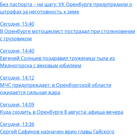
Без паспорта – ни шагу: УК Оренбурге предупредили о
штрафах за неготовность к зиме
Сегодня, 15:40
В Оренбурге мотоциклист пострадал при столкновении
с грузовиком
Сегодня, 14:40
Евгений Солнцев поздравил труженицу тыла из
Медногорска с вековым юбилеем
Сегодня, 14:12
МЧС предупреждает: в Оренбургской области
ожидается сильная жара
Сегодня, 14:09
Куда сходить в Оренбурге 8 августа: афиша вечера
Сегодня, 13:36
Сергей Сафинов назначен врио главы Гайского