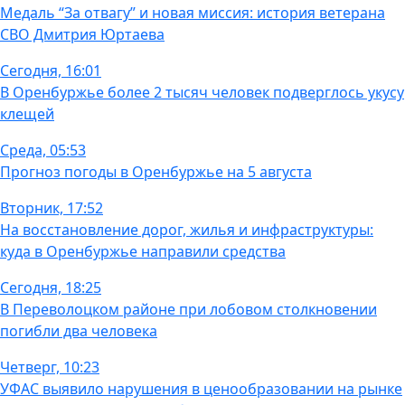
Медаль “За отвагу” и новая миссия: история ветерана
СВО Дмитрия Юртаева
Сегодня, 16:01
В Оренбуржье более 2 тысяч человек подверглось укусу
клещей
Среда, 05:53
Прогноз погоды в Оренбуржье на 5 августа
Вторник, 17:52
На восстановление дорог, жилья и инфраструктуры:
куда в Оренбуржье направили средства
Сегодня, 18:25
В Переволоцком районе при лобовом столкновении
погибли два человека
Четверг, 10:23
УФАС выявило нарушения в ценообразовании на рынке