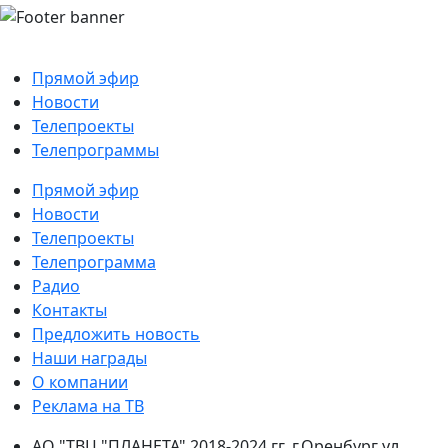
Прямой эфир
Новости
Телепроекты
Телепрограммы
Прямой эфир
Новости
Телепроекты
Телепрограмма
Радио
Контакты
Предложить новость
Наши награды
О компании
Реклама на ТВ
АО "ТВЦ "ПЛАНЕТА" 2018-2024 гг. г.Оренбург ул.