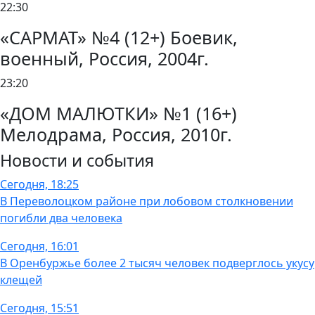
22:30
«САРМАТ» №4 (12+) Боевик,
военный, Россия, 2004г.
23:20
«ДОМ МАЛЮТКИ» №1 (16+)
Мелодрама, Россия, 2010г.
Новости и события
Сегодня, 18:25
В Переволоцком районе при лобовом столкновении
погибли два человека
Сегодня, 16:01
В Оренбуржье более 2 тысяч человек подверглось укусу
клещей
Сегодня, 15:51