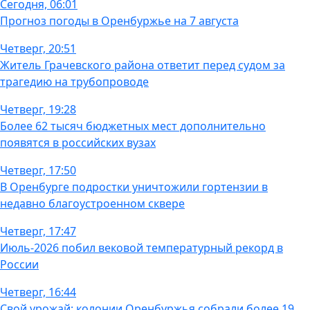
Сегодня, 06:01
Прогноз погоды в Оренбуржье на 7 августа
Четверг, 20:51
Житель Грачевского района ответит перед судом за
трагедию на трубопроводе
Четверг, 19:28
Более 62 тысяч бюджетных мест дополнительно
появятся в российских вузах
Четверг, 17:50
В Оренбурге подростки уничтожили гортензии в
недавно благоустроенном сквере
Четверг, 17:47
Июль-2026 побил вековой температурный рекорд в
России
Четверг, 16:44
Свой урожай: колонии Оренбуржья собрали более 19