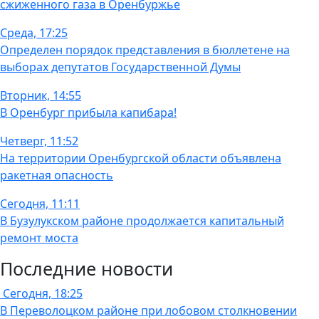
сжиженного газа в Оренбуржье
Среда, 17:25
Определен порядок представления в бюллетене на
выборах депутатов Государственной Думы
Вторник, 14:55
В Оренбург прибыла капибара!
Четверг, 11:52
На территории Оренбургской области объявлена
ракетная опасность
Сегодня, 11:11
В Бузулукском районе продолжается капитальный
ремонт моста
Последние новости
Сегодня, 18:25
В Переволоцком районе при лобовом столкновении