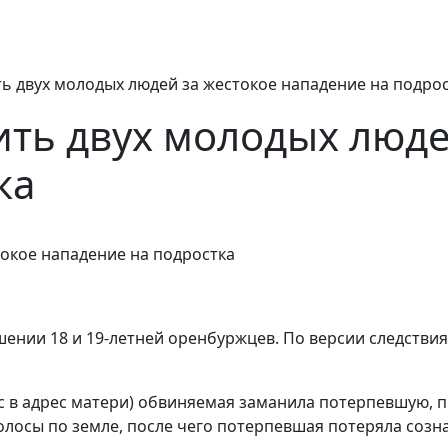
ть двух молодых людей за жестокое нападение на подро
ить двух молодых люде
ка
ии 18 и 19-летней оренбуржцев. По версии следствия, 
в адрес матери) обвиняемая заманила потерпевшую, при
 волосы по земле, после чего потерпевшая потеряла соз