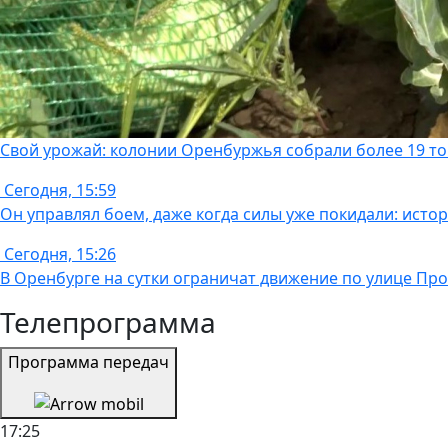
Свой урожай: колонии Оренбуржья собрали более 19 т
Сегодня, 15:59
Он управлял боем, даже когда силы уже покидали: истори
Сегодня, 15:26
В Оренбурге на сутки ограничат движение по улице Пр
Телепрограмма
Программа передач
17:25