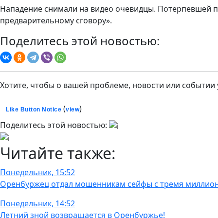
Нападение снимали на видео очевидцы. Потерпевшей пр
предварительному сговору».
Поделитесь этой новостью:
Хотите, чтобы о вашей проблеме, новости или событии
(
)
Like Button Notice
view
Поделитесь этой новостью:
Читайте также:
Понедельник, 15:52
Оренбуржец отдал мошенникам сейфы с тремя миллио
Понедельник, 14:52
Летний зной возвращается в Оренбуржье!