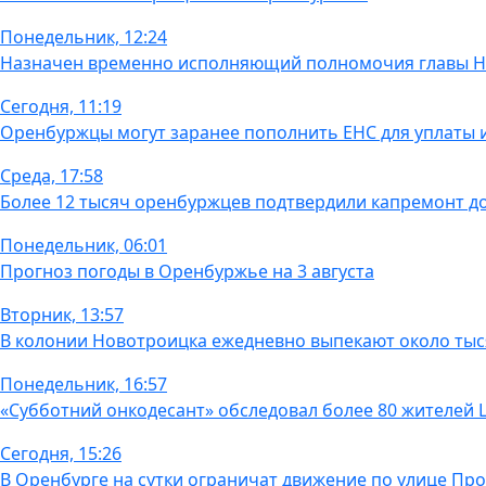
Понедельник, 12:24
Назначен временно исполняющий полномочия главы 
Сегодня, 11:19
Оренбуржцы могут заранее пополнить ЕНС для уплаты
Среда, 17:58
Более 12 тысяч оренбуржцев подтвердили капремонт д
Понедельник, 06:01
Прогноз погоды в Оренбуржье на 3 августа
Вторник, 13:57
В колонии Новотроицка ежедневно выпекают около тыс
Понедельник, 16:57
«Субботний онкодесант» обследовал более 80 жителей
Сегодня, 15:26
В Оренбурге на сутки ограничат движение по улице Пр