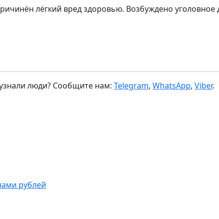
ичинён лёгкий вред здоровью. Возбуждено уголовное д
 узнали люди? Сообщите нам:
Telegram
,
WhatsApp
,
Viber
.
нами рублей