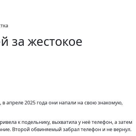
стка
й за жестокое
в апреле 2025 года они напали на свою знакомую,
вела к подельнику, выхватила у неё телефон, а затем
нание. Второй обвиняемый забрал телефон и не вернул.