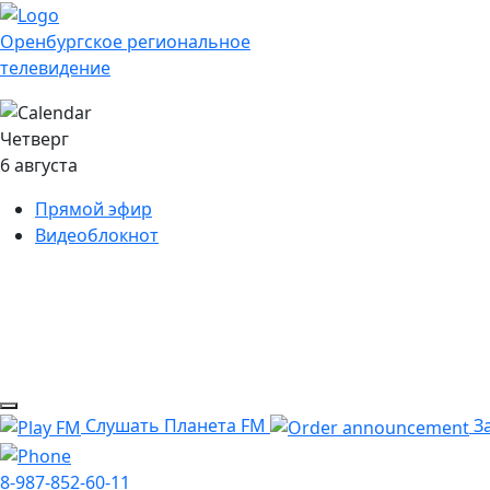
Оренбургское региональное
телевидение
Четверг
6 августа
Прямой эфир
Видеоблокнот
Слушать Планета FM
За
8-987-852-60-11