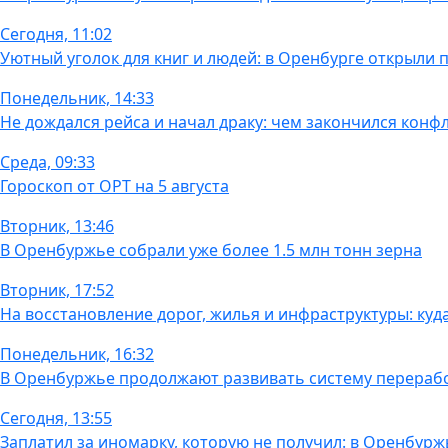
Сегодня, 11:02
Уютный уголок для книг и людей: в Оренбурге открыли 
Понедельник, 14:33
Не дождался рейса и начал драку: чем закончился конфл
Среда, 09:33
Гороскоп от ОРТ на 5 августа
Вторник, 13:46
В Оренбуржье собрали уже более 1.5 млн тонн зерна
Вторник, 17:52
На восстановление дорог, жилья и инфраструктуры: ку
Понедельник, 16:32
В Оренбуржье продолжают развивать систему перераб
Сегодня, 13:55
Заплатил за иномарку, которую не получил: в Оренбурж