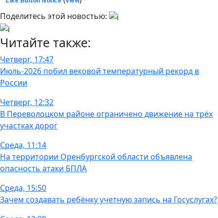
Like Button Notice
view
Поделитесь этой новостью:
Читайте также:
Четверг, 17:47
Июль-2026 побил вековой температурный рекорд в
России
Четверг, 12:32
В Переволоцком районе ограничено движение на трёх
участках дорог
Среда, 11:14
На территории Оренбургской области объявлена
опасность атаки БПЛА
Среда, 15:50
Зачем создавать ребёнку учетную запись на Госуслугах?