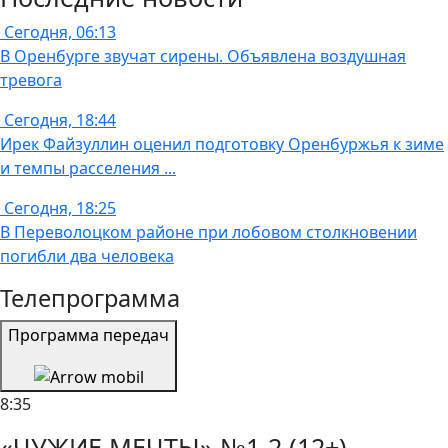
Сегодня, 06:13
В Оренбурге звучат сирены. Объявлена воздушная
тревога
Сегодня, 18:44
Ирек Файзуллин оценил подготовку Оренбуржья к зиме
и темпы расселения ...
Сегодня, 18:25
В Переволоцком районе при лобовом столкновении
погибли два человека
Телепрограмма
Программа передач
8:35
«ЧУЖИЕ МЕЧТЫ» №1-2 (12+)