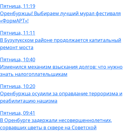
Пятница, 11:19
Оренбуржцы! Выбираем лучший мурал фестиваля
«ФормАРТ»!
Пятница, 11:11
В Бузулукском районе продолжается капитальный
ремонт моста
Пятница, 10:40
Изменился механизм взыскания долгов: что нужно
знать налогоплательщикам
Пятница, 10:20
Оренбуржца осудили за оправдание терроризма и
реабилитацию нацизма
Пятница, 09:41
В Оренбурге задержали несовершеннолетних,
сорвавших цветы в сквере на Советской