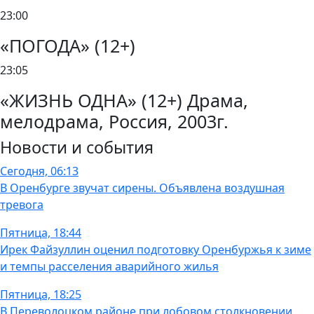
23:00
«ПОГОДА» (12+)
23:05
«ЖИЗНЬ ОДНА» (12+) Драма,
мелодрама, Россия, 2003г.
Новости и события
Сегодня, 06:13
В Оренбурге звучат сирены. Объявлена воздушная
тревога
Пятница, 18:44
Ирек Файзуллин оценил подготовку Оренбуржья к зиме
и темпы расселения аварийного жилья
Пятница, 18:25
В Переволоцком районе при лобовом столкновении