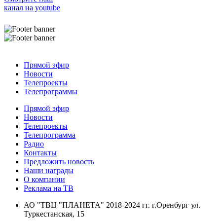
канал на youtube
Прямой эфир
Новости
Телепроекты
Телепрограммы
Прямой эфир
Новости
Телепроекты
Телепрограмма
Радио
Контакты
Предложить новость
Наши награды
О компании
Реклама на ТВ
АО "ТВЦ "ПЛАНЕТА" 2018-2024 гг. г.Оренбург ул.
Туркестанская, 15