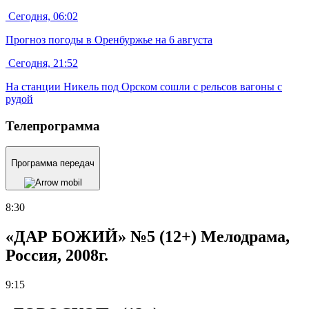
Сегодня, 06:02
Прогноз погоды в Оренбуржье на 6 августа
Сегодня, 21:52
На станции Никель под Орском сошли с рельсов вагоны с
рудой
Телепрограмма
Программа передач
8:30
«ДАР БОЖИЙ» №5 (12+) Мелодрама,
Россия, 2008г.
9:15