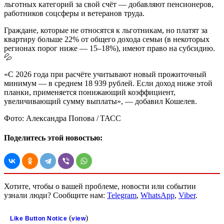
льготных категорий за свой счёт — добавляют пенсионеров,
работников соцсферы и ветеранов труда.
Граждане, которые не относятся к льготникам, но платят за
квартиру больше 22% от общего дохода семьи (в некоторых
регионах порог ниже — 15–18%), имеют право на субсидию.
💦
«С 2026 года при расчёте учитывают новый прожиточный
минимум — в среднем 18 939 рублей. Если доход ниже этой
планки, применяется понижающий коэффициент,
увеличивающий сумму выплаты», — добавил Кошелев.
Фото: Александра Попова / ТАСС
Поделитесь этой новостью:
Хотите, чтобы о вашей проблеме, новости или событии
узнали люди? Сообщите нам:
Telegram
,
WhatsApp
,
Viber
.
(
)
Like Button Notice
view