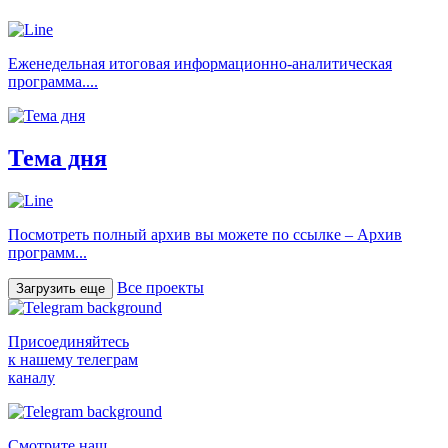
Еженедельная итоговая информационно-аналитическая
программа....
Тема дня
Посмотреть полный архив вы можете по ссылке – Архив
программ...
Все проекты
Загрузить еще
Присоединяйтесь
к нашему телеграм
каналу
Смотрите наш