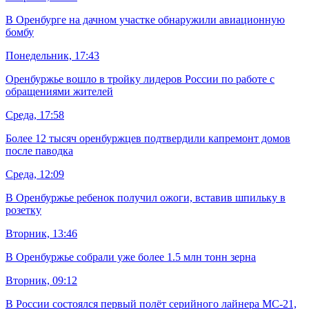
В Оренбурге на дачном участке обнаружили авиационную
бомбу
Понедельник, 17:43
Оренбуржье вошло в тройку лидеров России по работе с
обращениями жителей
Среда, 17:58
Более 12 тысяч оренбуржцев подтвердили капремонт домов
после паводка
Среда, 12:09
В Оренбуржье ребенок получил ожоги, вставив шпильку в
розетку
Вторник, 13:46
В Оренбуржье собрали уже более 1.5 млн тонн зерна
Вторник, 09:12
В России состоялся первый полёт серийного лайнера МС-21,