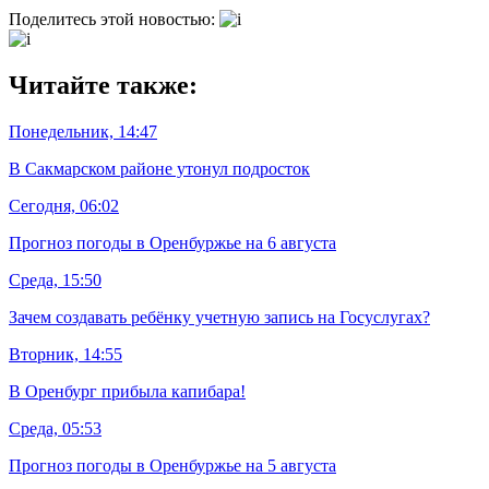
Поделитесь этой новостью:
Читайте также:
Понедельник, 14:47
В Сакмарском районе утонул подросток
Сегодня, 06:02
Прогноз погоды в Оренбуржье на 6 августа
Среда, 15:50
Зачем создавать ребёнку учетную запись на Госуслугах?
Вторник, 14:55
В Оренбург прибыла капибара!
Среда, 05:53
Прогноз погоды в Оренбуржье на 5 августа