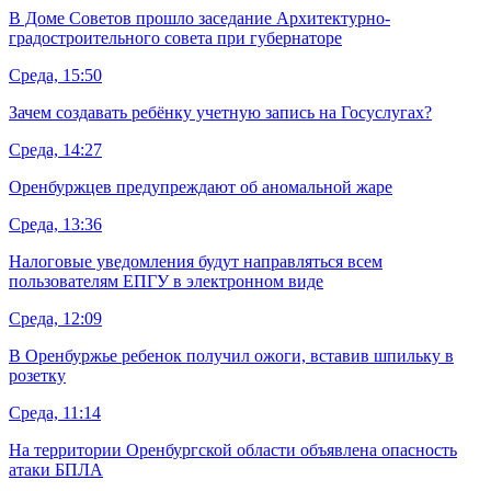
В Доме Советов прошло заседание Архитектурно-
градостроительного совета при губернаторе
Среда, 15:50
Зачем создавать ребёнку учетную запись на Госуслугах?
Среда, 14:27
Оренбуржцев предупреждают об аномальной жаре
Среда, 13:36
Налоговые уведомления будут направляться всем
пользователям ЕПГУ в электронном виде
Среда, 12:09
В Оренбуржье ребенок получил ожоги, вставив шпильку в
розетку
Среда, 11:14
На территории Оренбургской области объявлена опасность
атаки БПЛА