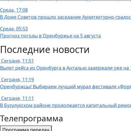
Среда, 17:08
В Доме Советов прошло заседание Архитектурно-градос
Среда, 05:53
Прогноз погоды в Оренбуржье на 5 августа
Последние новости
Сегодня, 11:51
Вылет рейса из Оренбурга в Анталью задержали уже на 
Сегодня, 11:19
Оренбуржцы! Выбираем лучший мурал фестиваля «Фор
Сегодня, 11:11
В Бузулукском районе продолжается капитальный ремо
Телепрограмма
Программа передач