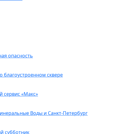
ная опасность
о благоустроенном сквере
й сервис «Макс»
Минеральные Воды и Санкт-Петербург
ый субботник