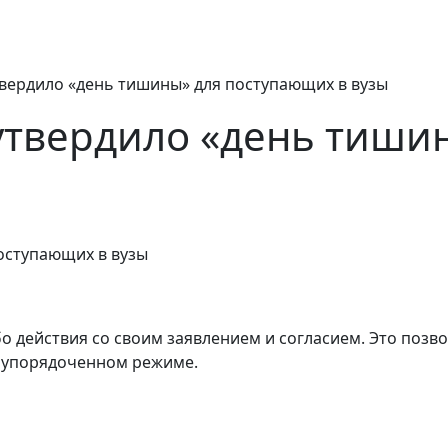
вердило «день тишины» для поступающих в вузы
утвердило «день тиши
бо действия со своим заявлением и согласием. Это поз
 упорядоченном режиме.