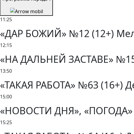
11:25
«ДАР БОЖИЙ» №12 (12+) Мело
12:15
«НА ДАЛЬНЕЙ ЗАСТАВЕ» №15-1
13:50
«ТАКАЯ РАБОТА» №63 (16+) Де
15:00
«НОВОСТИ ДНЯ», «ПОГОДА» 
15:25