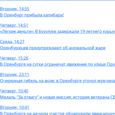
Вторник, 14:55
В Оренбург прибыла капибара!
Четверг, 14:51
«Лёгкие деньги»: В Бузулуке задержали 19-летнего кур
Среда, 14:27
Оренбуржцев предупреждают об аномальной жаре
Четверг, 15:26
В Оренбурге на сутки ограничат движение по улице Пр
Вторник, 23:11
Очередная гибель на воде: в Оренбурге утонул мужчин
Четверг, 10:40
Медаль “За отвагу” и новая миссия: история ветерана
Вторник, 10:41
В Оренбурге на дачном участке обнаружили авиационн