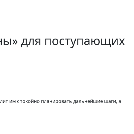
ны» для поступающих
волит им спокойно планировать дальнейшие шаги, а