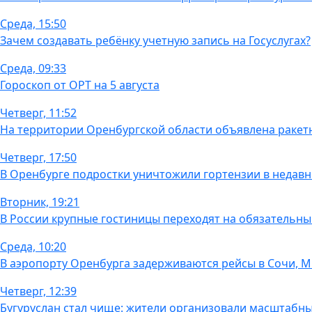
Среда, 15:50
Зачем создавать ребёнку учетную запись на Госуслугах?
Среда, 09:33
Гороскоп от ОРТ на 5 августа
Четверг, 11:52
На территории Оренбургской области объявлена ракет
Четверг, 17:50
В Оренбурге подростки уничтожили гортензии в недавн
Вторник, 19:21
В России крупные гостиницы переходят на обязательны
Среда, 10:20
В аэропорту Оренбурга задерживаются рейсы в Сочи, 
Четверг, 12:39
Бугуруслан стал чище: жители организовали масштабн