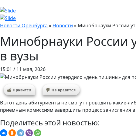
Новости Оренбурга
»
Новости
»
Минобрнауки России ут
Минобрнауки России 
в вузы
15:01 / 11 мая, 2026
Нравится
Не нравится
В этот день абитуриенты не смогут проводить какие-ли
приемным комиссиям завершить процесс зачисления в
Поделитесь этой новостью: