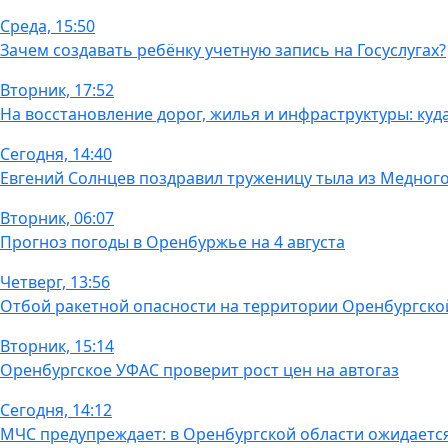
Среда, 15:50
Зачем создавать ребёнку учетную запись на Госуслугах?
Вторник, 17:52
На восстановление дорог, жилья и инфраструктуры: ку
Сегодня, 14:40
Евгений Солнцев поздравил труженицу тыла из Медног
Вторник, 06:07
Прогноз погоды в Оренбуржье на 4 августа
Четверг, 13:56
Отбой ракетной опасности на территории Оренбургско
Вторник, 15:14
Оренбургское УФАС проверит рост цен на автогаз
Сегодня, 14:12
МЧС предупреждает: в Оренбургской области ожидаетс