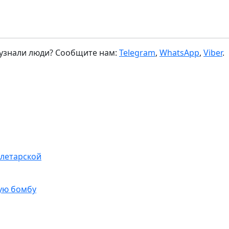
 узнали люди? Сообщите нам:
Telegram
,
WhatsApp
,
Viber
.
олетарской
ую бомбу