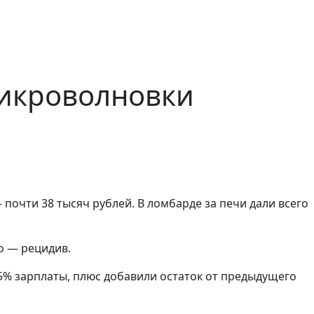
микроволновки
почти 38 тысяч рублей. В ломбарде за печи дали всего
го — рецидив.
5% зарплаты, плюс добавили остаток от предыдущего