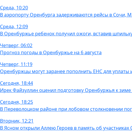
Среда, 10:20
В аэропорту Оренбурга задерживаются рейсы в Сочи, 
Среда, 12:09
В Оренбуржье ребенок получил ожоги, вставив шпильку
Четверг, 06:02
Прогноз погоды в Оренбуржье на 6 августа
Четверг, 11:19
Оренбуржцы могут заранее пополнить ЕНС для уплаты
Сегодня, 18:44
Ирек Файзуллин оценил подготовку Оренбуржья к зиме
Сегодня, 18:25
В Переволоцком районе при лобовом столкновении пог
Вторник, 12:21
В Ясном открыли Аллею Героев в память об участниках