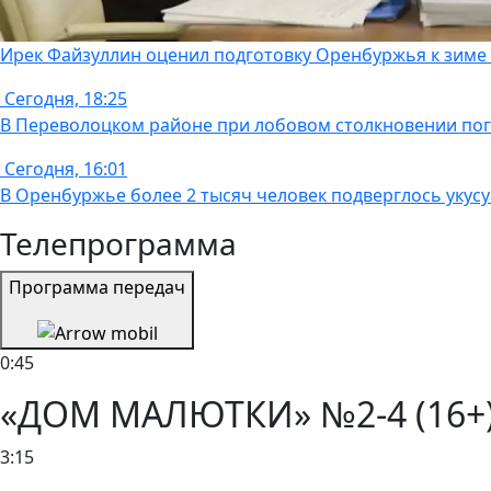
Ирек Файзуллин оценил подготовку Оренбуржья к зиме и
Сегодня, 18:25
В Переволоцком районе при лобовом столкновении пог
Сегодня, 16:01
В Оренбуржье более 2 тысяч человек подверглось укус
Телепрограмма
Программа передач
0:45
«ДОМ МАЛЮТКИ» №2-4 (16+) 
3:15