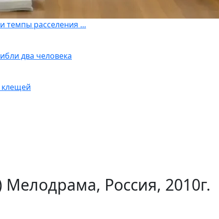
 темпы расселения ...
ибли два человека
у клещей
Мелодрама, Россия, 2010г.