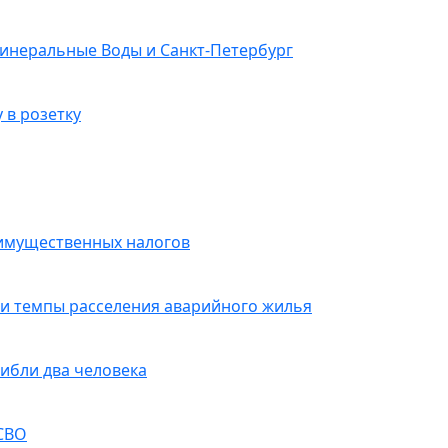
Минеральные Воды и Санкт-Петербург
 в розетку
 имущественных налогов
 и темпы расселения аварийного жилья
ибли два человека
 СВО