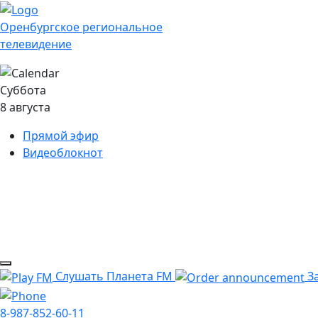
Оренбургское региональное
телевидение
Суббота
8 августа
Прямой эфир
Видеоблокнот
Слушать Планета FM
За
8-987-852-60-11