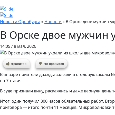
Новости Оренбурга
»
Новости
»
В Орске двое мужчин у
В Орске двое мужчин 
14:05 / 8 мая, 2026
Нравится
Не нравится
В январе приятели дважды залезли в столовую школы №2
по 7 тысяч.
В суде признали вину, раскаялись и даже вернули деньги
Итог: один получил 300 часов обязательных работ. Вт
приговора — итого почти 11 месяцев. Микроволновки то