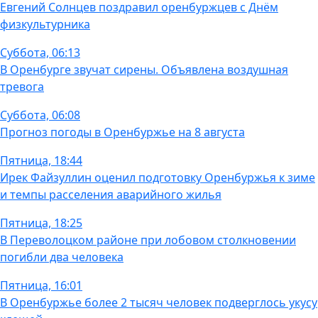
Евгений Солнцев поздравил оренбуржцев с Днём
физкультурника
Суббота, 06:13
В Оренбурге звучат сирены. Объявлена воздушная
тревога
Суббота, 06:08
Прогноз погоды в Оренбуржье на 8 августа
Пятница, 18:44
Ирек Файзуллин оценил подготовку Оренбуржья к зиме
и темпы расселения аварийного жилья
Пятница, 18:25
В Переволоцком районе при лобовом столкновении
погибли два человека
Пятница, 16:01
В Оренбуржье более 2 тысяч человек подверглось укусу