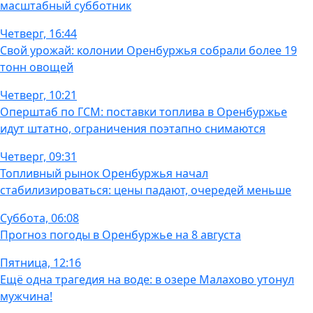
масштабный субботник
Четверг, 16:44
Свой урожай: колонии Оренбуржья собрали более 19
тонн овощей
Четверг, 10:21
Оперштаб по ГСМ: поставки топлива в Оренбуржье
идут штатно, ограничения поэтапно снимаются
Четверг, 09:31
Топливный рынок Оренбуржья начал
стабилизироваться: цены падают, очередей меньше
Суббота, 06:08
Прогноз погоды в Оренбуржье на 8 августа
Пятница, 12:16
Ещё одна трагедия на воде: в озере Малахово утонул
мужчина!