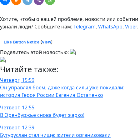
Хотите, чтобы о вашей проблеме, новости или событии
узнали люди? Сообщите нам:
Telegram
,
WhatsApp
,
Viber
.
(
)
Like Button Notice
view
Поделитесь этой новостью:
Читайте также:
Четверг, 15:59
Он управлял боем, даже когда силы уже покидали:
история Героя России Евгения Остапенко
Четверг, 12:55
В Оренбуржье снова будет жарко!
Четверг, 12:39
Бугуруслан стал чище: жители организовали