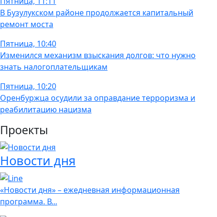
Пятница, 11:11
В Бузулукском районе продолжается капитальный
ремонт моста
Пятница, 10:40
Изменился механизм взыскания долгов: что нужно
знать налогоплательщикам
Пятница, 10:20
Оренбуржца осудили за оправдание терроризма и
реабилитацию нацизма
Проекты
Новости дня
«Новости дня» – ежедневная информационная
программа. В...