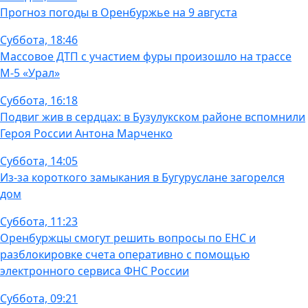
Прогноз погоды в Оренбуржье на 9 августа
Суббота, 18:46
Массовое ДТП с участием фуры произошло на трассе
М-5 «Урал»
Суббота, 16:18
Подвиг жив в сердцах: в Бузулукском районе вспомнили
Героя России Антона Марченко
Суббота, 14:05
Из-за короткого замыкания в Бугуруслане загорелся
дом
Суббота, 11:23
Оренбуржцы смогут решить вопросы по ЕНС и
разблокировке счета оперативно с помощью
электронного сервиса ФНС России
Суббота, 09:21