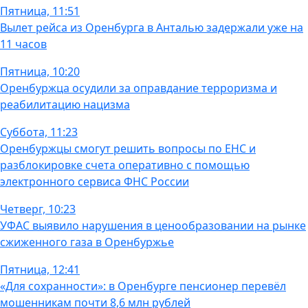
Пятница, 11:51
Вылет рейса из Оренбурга в Анталью задержали уже на
11 часов
Пятница, 10:20
Оренбуржца осудили за оправдание терроризма и
реабилитацию нацизма
Суббота, 11:23
Оренбуржцы смогут решить вопросы по ЕНС и
разблокировке счета оперативно с помощью
электронного сервиса ФНС России
Четверг, 10:23
УФАС выявило нарушения в ценообразовании на рынке
сжиженного газа в Оренбуржье
Пятница, 12:41
«Для сохранности»: в Оренбурге пенсионер перевёл
мошенникам почти 8,6 млн рублей