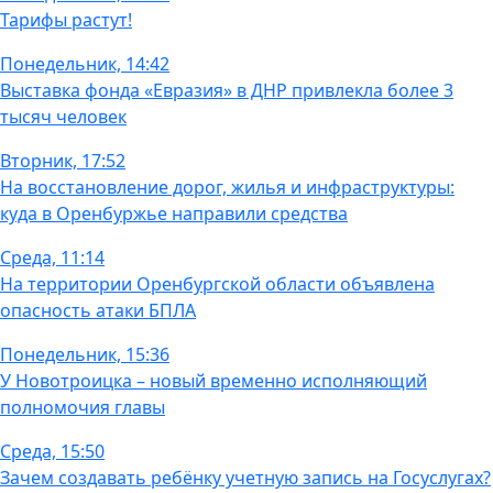
Тарифы растут!
Понедельник, 14:42
Выставка фонда «Евразия» в ДНР привлекла более 3
тысяч человек
Вторник, 17:52
На восстановление дорог, жилья и инфраструктуры:
куда в Оренбуржье направили средства
Среда, 11:14
На территории Оренбургской области объявлена
опасность атаки БПЛА
Понедельник, 15:36
У Новотроицка – новый временно исполняющий
полномочия главы
Среда, 15:50
Зачем создавать ребёнку учетную запись на Госуслугах?