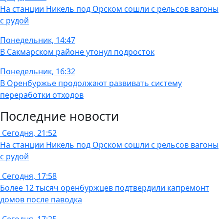
На станции Никель под Орском сошли с рельсов вагоны
с рудой
Понедельник, 14:47
В Сакмарском районе утонул подросток
Понедельник, 16:32
В Оренбуржье продолжают развивать систему
переработки отходов
Последние новости
Сегодня, 21:52
На станции Никель под Орском сошли с рельсов вагоны
с рудой
Сегодня, 17:58
Более 12 тысяч оренбуржцев подтвердили капремонт
домов после паводка