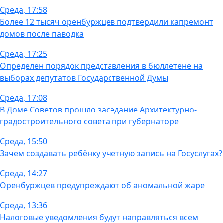
Среда, 17:58
Более 12 тысяч оренбуржцев подтвердили капремонт
домов после паводка
Среда, 17:25
Определен порядок представления в бюллетене на
выборах депутатов Государственной Думы
Среда, 17:08
В Доме Советов прошло заседание Архитектурно-
градостроительного совета при губернаторе
Среда, 15:50
Зачем создавать ребёнку учетную запись на Госуслугах?
Среда, 14:27
Оренбуржцев предупреждают об аномальной жаре
Среда, 13:36
Налоговые уведомления будут направляться всем