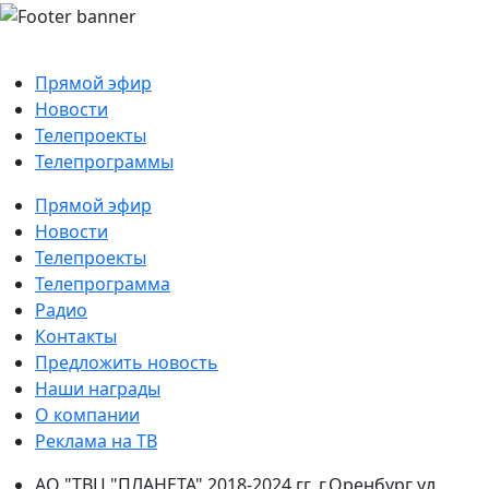
Прямой эфир
Новости
Телепроекты
Телепрограммы
Прямой эфир
Новости
Телепроекты
Телепрограмма
Радио
Контакты
Предложить новость
Наши награды
О компании
Реклама на ТВ
АО "ТВЦ "ПЛАНЕТА" 2018-2024 гг. г.Оренбург ул.