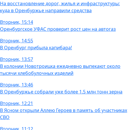
На восстановление дорог, жилья и инфраструктуры:
куда в Оренбуржье направили средства
Вторник, 15:14
Оренбургское УФАС проверит рост цен на автогаз
Вторник, 14:55
В Оренбург прибыла капибара!
Вторник, 13:57
В колонии Новотроицка ежедневно выпекают около
тысячи хлебобулочных изделий
Вторник, 13:46
В Оренбуржье собрали уже более 1.5 млн тонн зерна
Вторник, 12:21
В Ясном открыли Аллею Героев в память об участниках
СВО
Вторник, 11:12