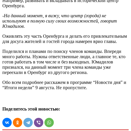
Например, развивать и вкладывать в исторический центр
Оренбурга.
-На данный момент, я вижу, что центр (города) не
используют в полную силу своих возможностей, говорит
Юмадилов.
Оживлять эту часть Оренбурга и делать его привлекательным
для досуга жителей и гостей города намерен врио главы.
Поделился и планами по поиску членов команды. Впереди
много работы. Нужны ответственные люди, а главное те, кто
готов работать в том числе и без выходных. Юмадилов
признался, на данный момент три члена команды уже
переехали в Оренбург из другого региона.
Обо всем подробнее расскажем в программе “Новости дня” и
“Итоги недели” 9 августа. Не пропустите.
Поделитесь этой новостью: