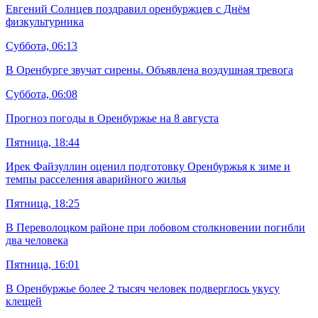
Евгений Солнцев поздравил оренбуржцев с Днём
физкультурника
Суббота, 06:13
В Оренбурге звучат сирены. Объявлена воздушная тревога
Суббота, 06:08
Прогноз погоды в Оренбуржье на 8 августа
Пятница, 18:44
Ирек Файзуллин оценил подготовку Оренбуржья к зиме и
темпы расселения аварийного жилья
Пятница, 18:25
В Переволоцком районе при лобовом столкновении погибли
два человека
Пятница, 16:01
В Оренбуржье более 2 тысяч человек подверглось укусу
клещей