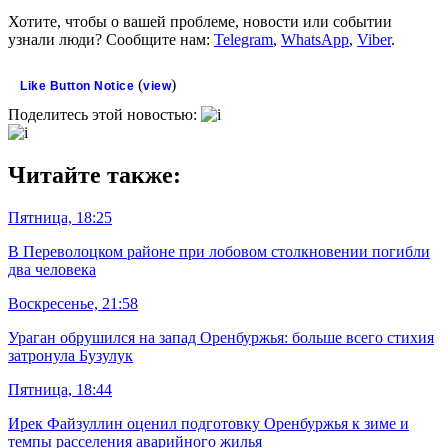
Хотите, чтобы о вашей проблеме, новости или событии
узнали люди? Сообщите нам:
Telegram
,
WhatsApp
,
Viber
.
(
)
Like Button Notice
view
Поделитесь этой новостью:
Читайте также:
Пятница, 18:25
В Переволоцком районе при лобовом столкновении погибли
два человека
Воскресенье, 21:58
Ураган обрушился на запад Оренбуржья: больше всего стихия
затронула Бузулук
Пятница, 18:44
Ирек Файзуллин оценил подготовку Оренбуржья к зиме и
темпы расселения аварийного жилья