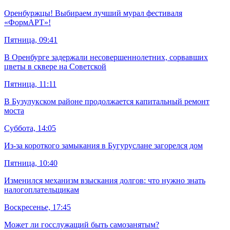
Оренбуржцы! Выбираем лучший мурал фестиваля
«ФормАРТ»!
Пятница, 09:41
В Оренбурге задержали несовершеннолетних, сорвавших
цветы в сквере на Советской
Пятница, 11:11
В Бузулукском районе продолжается капитальный ремонт
моста
Суббота, 14:05
Из-за короткого замыкания в Бугуруслане загорелся дом
Пятница, 10:40
Изменился механизм взыскания долгов: что нужно знать
налогоплательщикам
Воскресенье, 17:45
Может ли госслужащий быть самозанятым?