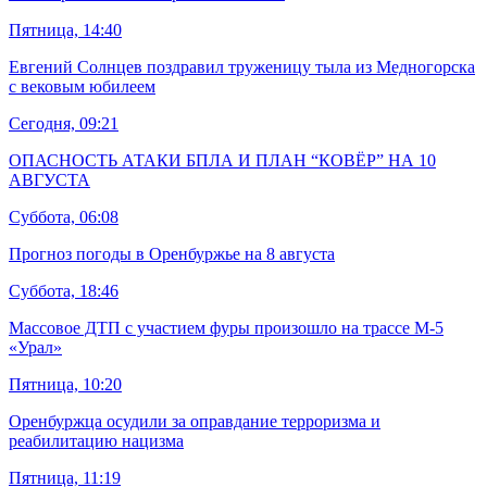
Пятница, 14:40
Евгений Солнцев поздравил труженицу тыла из Медногорска
с вековым юбилеем
Сегодня, 09:21
ОПАСНОСТЬ АТАКИ БПЛА И ПЛАН “КОВЁР” НА 10
АВГУСТА
Суббота, 06:08
Прогноз погоды в Оренбуржье на 8 августа
Суббота, 18:46
Массовое ДТП с участием фуры произошло на трассе М-5
«Урал»
Пятница, 10:20
Оренбуржца осудили за оправдание терроризма и
реабилитацию нацизма
Пятница, 11:19