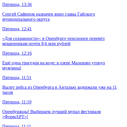
Пятница, 13:36
Сергей Сафинов назначен врио главы Гайского
муниципального округа
Пятница, 12:41
«Для сохранности»: в Оренбурге пенсионер перевёл
мошенникам почти 8,6 млн рублей
Пятница, 12:16
Ещё одна трагедия на воде: в озере Малахово утонул
мужчина!
Пятница, 11:51
Вылет рейса из Оренбурга в Анталью задержали уже на 11
часов
Пятница, 11:19
Оренбуржцы! Выбираем лучший мурал фестиваля
«ФормАРТ»!
Пятница, 11:11