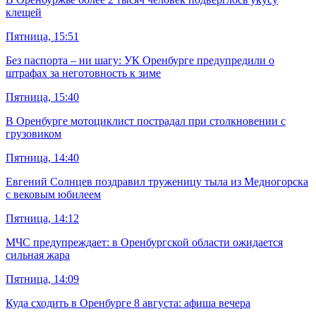
клещей
Пятница, 15:51
Без паспорта – ни шагу: УК Оренбурге предупредили о
штрафах за неготовность к зиме
Пятница, 15:40
В Оренбурге мотоциклист пострадал при столкновении с
грузовиком
Пятница, 14:40
Евгений Солнцев поздравил труженицу тыла из Медногорска
с вековым юбилеем
Пятница, 14:12
МЧС предупреждает: в Оренбургской области ожидается
сильная жара
Пятница, 14:09
Куда сходить в Оренбурге 8 августа: афиша вечера