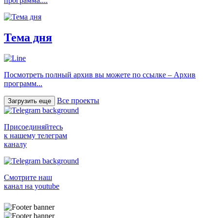
программа....
Тема дня
Посмотреть полный архив вы можете по ссылке – Архив
программ...
Все проекты
Загрузить еще
Присоединяйтесь
к нашему телеграм
каналу
Смотрите наш
канал на youtube