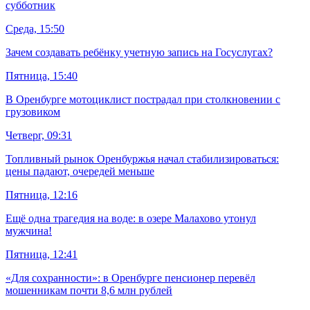
субботник
Среда, 15:50
Зачем создавать ребёнку учетную запись на Госуслугах?
Пятница, 15:40
В Оренбурге мотоциклист пострадал при столкновении с
грузовиком
Четверг, 09:31
Топливный рынок Оренбуржья начал стабилизироваться:
цены падают, очередей меньше
Пятница, 12:16
Ещё одна трагедия на воде: в озере Малахово утонул
мужчина!
Пятница, 12:41
«Для сохранности»: в Оренбурге пенсионер перевёл
мошенникам почти 8,6 млн рублей