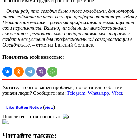
перспективами трудоустройства в регионе.
–
Очень рад, что сегодня было много молодежи, для которой
такое событие решает важную профориентационную задачу.
Ребята знакомились с разными профессиями и могли оценить
свои перспективы. Важно, чтобы наша молодежь знала:
совместно с региональными предприятиями мы стараемся
создать все условия для профессиональной самореализации в
Оренбуржье,
– отметил Евгений Солнцев.
Поделитесь этой новостью:
Хотите, чтобы о вашей проблеме, новости или событии
узнали люди? Сообщите нам:
Telegram
,
WhatsApp
,
Viber
.
(
)
Like Button Notice
view
Поделитесь этой новостью:
Читайте также: