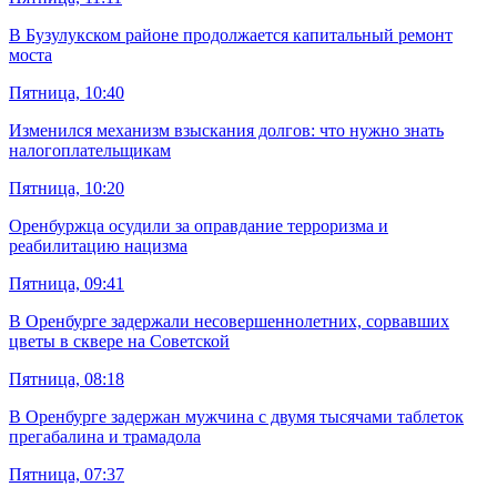
В Бузулукском районе продолжается капитальный ремонт
моста
Пятница, 10:40
Изменился механизм взыскания долгов: что нужно знать
налогоплательщикам
Пятница, 10:20
Оренбуржца осудили за оправдание терроризма и
реабилитацию нацизма
Пятница, 09:41
В Оренбурге задержали несовершеннолетних, сорвавших
цветы в сквере на Советской
Пятница, 08:18
В Оренбурге задержан мужчина с двумя тысячами таблеток
прегабалина и трамадола
Пятница, 07:37