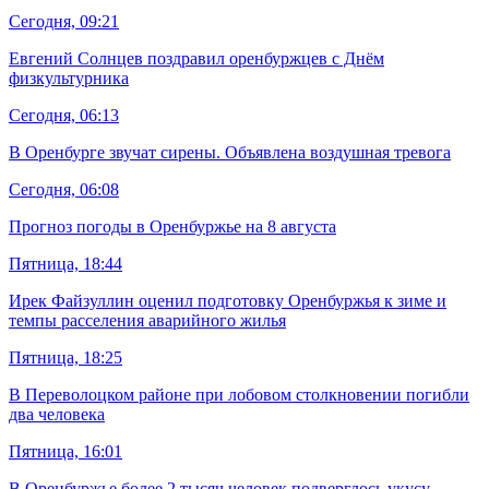
Сегодня, 09:21
Евгений Солнцев поздравил оренбуржцев с Днём
физкультурника
Сегодня, 06:13
В Оренбурге звучат сирены. Объявлена воздушная тревога
Сегодня, 06:08
Прогноз погоды в Оренбуржье на 8 августа
Пятница, 18:44
Ирек Файзуллин оценил подготовку Оренбуржья к зиме и
темпы расселения аварийного жилья
Пятница, 18:25
В Переволоцком районе при лобовом столкновении погибли
два человека
Пятница, 16:01
В Оренбуржье более 2 тысяч человек подверглось укусу