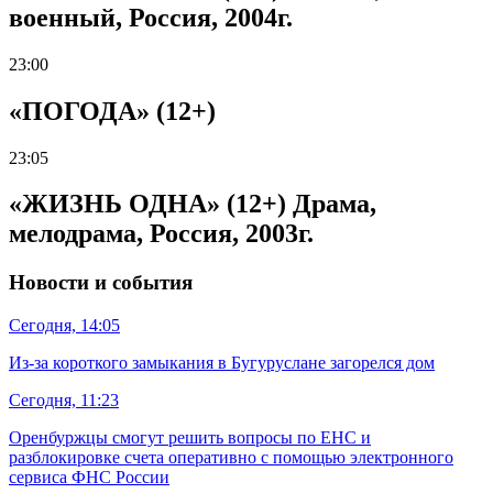
военный, Россия, 2004г.
23:00
«ПОГОДА» (12+)
23:05
«ЖИЗНЬ ОДНА» (12+) Драма,
мелодрама, Россия, 2003г.
Новости и события
Сегодня, 14:05
Из-за короткого замыкания в Бугуруслане загорелся дом
Сегодня, 11:23
Оренбуржцы смогут решить вопросы по ЕНС и
разблокировке счета оперативно с помощью электронного
сервиса ФНС России