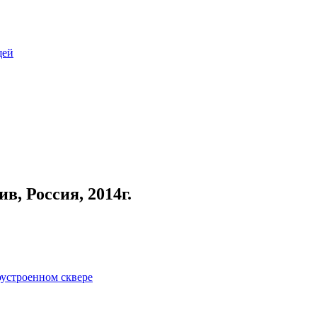
щей
, Россия, 2014г.
оустроенном сквере