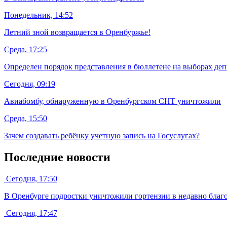
Понедельник, 14:52
Летний зной возвращается в Оренбуржье!
Среда, 17:25
Определен порядок представления в бюллетене на выборах де
Сегодня, 09:19
Авиабомбу, обнаруженную в Оренбургском СНТ уничтожили
Среда, 15:50
Зачем создавать ребёнку учетную запись на Госуслугах?
Последние новости
Сегодня, 17:50
В Оренбурге подростки уничтожили гортензии в недавно благо
Сегодня, 17:47