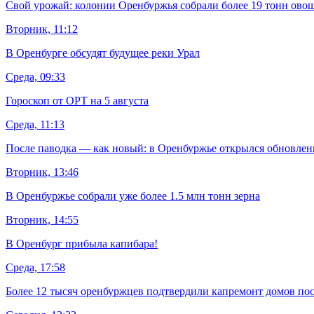
Свой урожай: колонии Оренбуржья собрали более 19 тонн ово
Вторник, 11:12
В Оренбурге обсудят будущее реки Урал
Среда, 09:33
Гороскоп от ОРТ на 5 августа
Среда, 11:13
После паводка — как новый: в Оренбуржье открылся обновлен
Вторник, 13:46
В Оренбуржье собрали уже более 1.5 млн тонн зерна
Вторник, 14:55
В Оренбург прибыла капибара!
Среда, 17:58
Более 12 тысяч оренбуржцев подтвердили капремонт домов пос