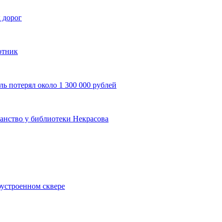
 дорог
отник
ль потерял около 1 300 000 рублей
анство у библиотеки Некрасова
оустроенном сквере