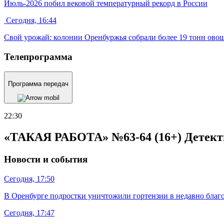
Июль-2026 побил вековой температурный рекорд в России
Сегодня, 16:44
Свой урожай: колонии Оренбуржья собрали более 19 тонн ово
Телепрограмма
Программа передач
22:30
«ТАКАЯ РАБОТА» №63-64 (16+) Детектив
Новости и события
Сегодня, 17:50
В Оренбурге подростки уничтожили гортензии в недавно благ
Сегодня, 17:47