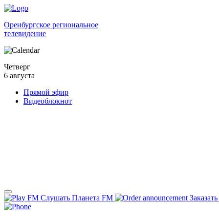
Оренбургское региональное
телевидение
Четверг
6 августа
Прямой эфир
Видеоблокнот
Слушать Планета FM
Заказать