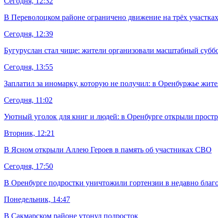
Сегодня, 12:32
В Переволоцком районе ограничено движение на трёх участках
Сегодня, 12:39
Бугуруслан стал чище: жители организовали масштабный субб
Сегодня, 13:55
Заплатил за иномарку, которую не получил: в Оренбуржье жите
Сегодня, 11:02
Уютный уголок для книг и людей: в Оренбурге открыли простр
Вторник, 12:21
В Ясном открыли Аллею Героев в память об участниках СВО
Сегодня, 17:50
В Оренбурге подростки уничтожили гортензии в недавно благ
Понедельник, 14:47
В Сакмарском районе утонул подросток