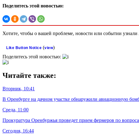
Поделитесь этой новостью:
Хотите, чтобы о вашей проблеме, новости или событии узнал
(
)
Like Button Notice
view
Поделитесь этой новостью:
Читайте также:
Вторник, 10:41
В Оренбурге на дачном участке обнаружили авиационную бом
Среда, 11:00
Прокуратура Оренбуржья проведет прием фермеров по вопрос
Сегодня, 16:44