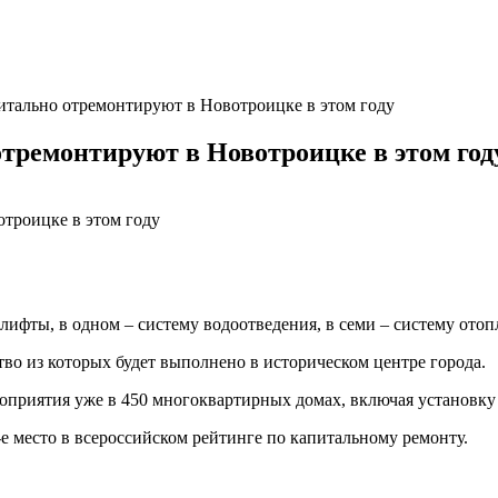
итально отремонтируют в Новотроицке в этом году
тремонтируют в Новотроицке в этом год
 лифты, в одном – систему водоотведения, в семи – систему отопле
во из которых будет выполнено в историческом центре города.
роприятия уже в 450 многоквартирных домах, включая установку
-е место в всероссийском рейтинге по капитальному ремонту.