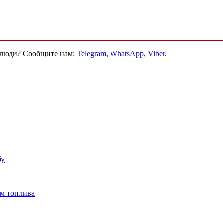
и люди? Сообщите нам:
Telegram
,
WhatsApp
,
Viber
.
бу
ам топлива